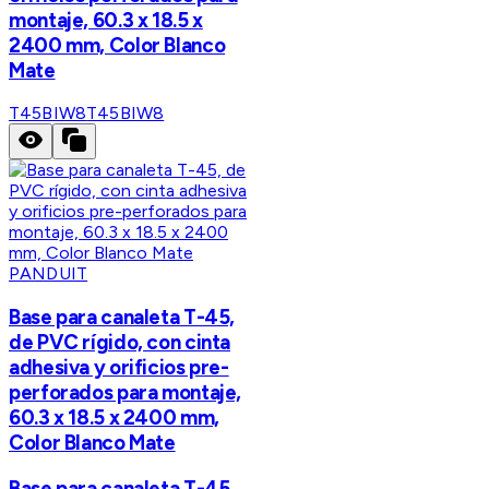
montaje, 60.3 x 18.5 x
2400 mm, Color Blanco
Mate
T45BIW8
T45BIW8
PANDUIT
Base para canaleta T-45,
de PVC rígido, con cinta
adhesiva y orificios pre-
perforados para montaje,
60.3 x 18.5 x 2400 mm,
Color Blanco Mate
Base para canaleta T-45,