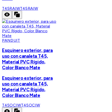
T45RAIW
T45RAIW
PANDUIT
Esquinero exterior, para
uso con canaleta T45,
Material PVC Rígido,
Color Blanco Mate
Esquinero exterior, para
uso con canaleta T45,
Material PVC Rígido,
Color Blanco Mate
T45OCIW
T45OCIW