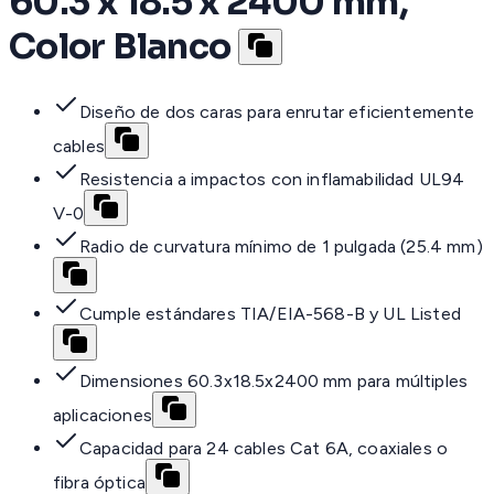
60.3 x 18.5 x 2400 mm,
Color Blanco
Diseño de dos caras para enrutar eficientemente
cables
Resistencia a impactos con inflamabilidad UL94
V-0
Radio de curvatura mínimo de 1 pulgada (25.4 mm)
Cumple estándares TIA/EIA-568-B y UL Listed
Dimensiones 60.3x18.5x2400 mm para múltiples
aplicaciones
Capacidad para 24 cables Cat 6A, coaxiales o
fibra óptica