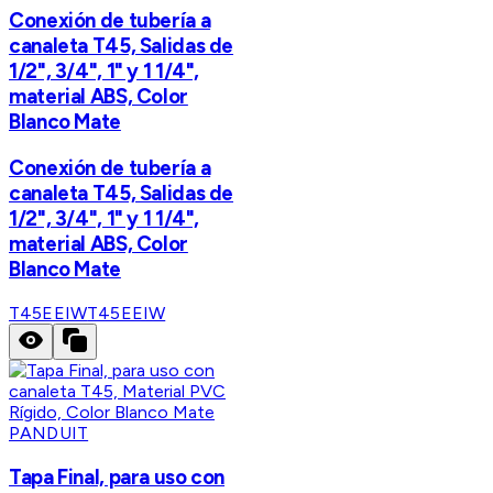
Conexión de tubería a
canaleta T45, Salidas de
1/2", 3/4", 1" y 1 1/4",
material ABS, Color
Blanco Mate
Conexión de tubería a
canaleta T45, Salidas de
1/2", 3/4", 1" y 1 1/4",
material ABS, Color
Blanco Mate
T45EEIW
T45EEIW
PANDUIT
Tapa Final, para uso con