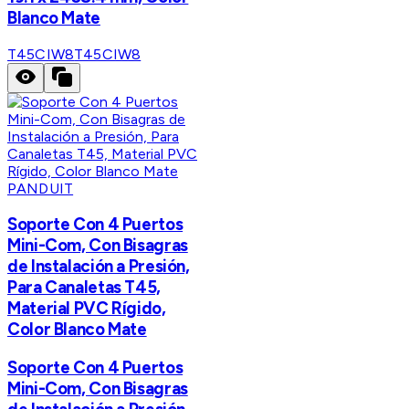
Blanco Mate
T45CIW8
T45CIW8
PANDUIT
Soporte Con 4 Puertos
Mini-Com, Con Bisagras
de Instalación a Presión,
Para Canaletas T45,
Material PVC Rígido,
Color Blanco Mate
Soporte Con 4 Puertos
Mini-Com, Con Bisagras