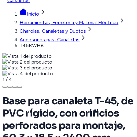
Canaletas
Inicio
Herramientas, Ferretería y Material Eléctrico
Charolas, Canaletas y Ductos
Accesorios para Canaletas
T45BWH8
1
/
4
Base para canaleta T-45, de
PVC rígido, con orificios
perforados para montaje,