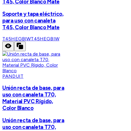
T45, Color Blanco Mate
Soporte y tapa eléctrico,
para uso con canaleta
T45, Color Blanco Mate
T45HEGBIW
T45HEGBIW
PANDUIT
Unión recta de base, para
uso con canaleta T70,
Material PVC Rígido,
Color Blanco
Unión recta de base, para
uso con canaleta T70,