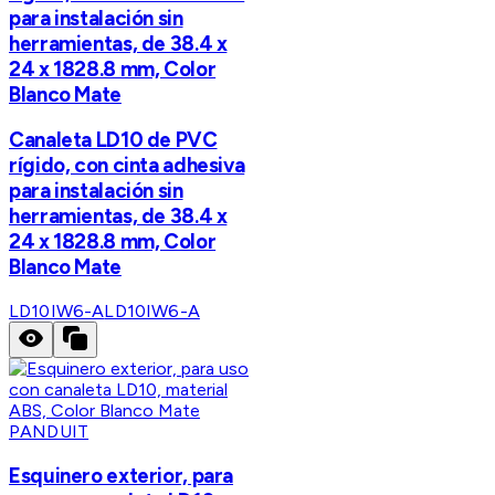
para instalación sin
herramientas, de 38.4 x
24 x 1828.8 mm, Color
Blanco Mate
Canaleta LD10 de PVC
rígido, con cinta adhesiva
para instalación sin
herramientas, de 38.4 x
24 x 1828.8 mm, Color
Blanco Mate
LD10IW6-A
LD10IW6-A
PANDUIT
Esquinero exterior, para