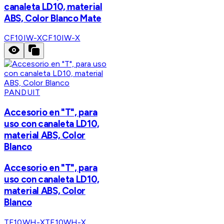
canaleta LD10, material
ABS, Color Blanco Mate
CF10IW-X
CF10IW-X
PANDUIT
Accesorio en "T", para
uso con canaleta LD10,
material ABS, Color
Blanco
Accesorio en "T", para
uso con canaleta LD10,
material ABS, Color
Blanco
TF10WH-X
TF10WH-X