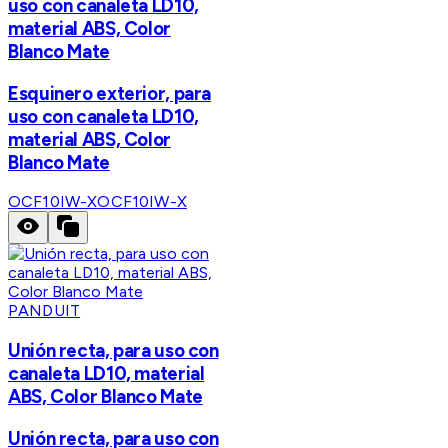
uso con canaleta LD10,
material ABS, Color
Blanco Mate
Esquinero exterior, para
uso con canaleta LD10,
material ABS, Color
Blanco Mate
OCF10IW-X
OCF10IW-X
PANDUIT
Unión recta, para uso con
canaleta LD10, material
ABS, Color Blanco Mate
Unión recta, para uso con