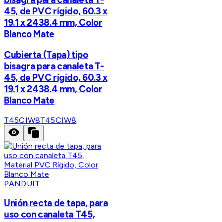
45, de PVC rígido, 60.3 x
19.1 x 2438.4 mm, Color
Blanco Mate
Cubierta (Tapa) tipo
bisagra para canaleta T-
45, de PVC rígido, 60.3 x
19.1 x 2438.4 mm, Color
Blanco Mate
T45CIW8
T45CIW8
PANDUIT
Unión recta de tapa, para
uso con canaleta T45,