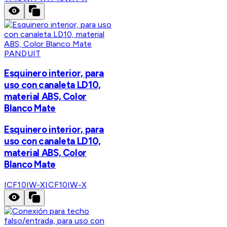
PANDUIT
Esquinero interior, para
uso con canaleta LD10,
material ABS, Color
Blanco Mate
Esquinero interior, para
uso con canaleta LD10,
material ABS, Color
Blanco Mate
ICF10IW-X
ICF10IW-X