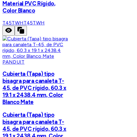
Material PVC Rígido,
Color Blanco
T45TWH
T45TWH
PANDUIT
Cubierta (Tapa) tipo
bisagra para canaleta T-
45, de PVC rígido, 60.3 x
19.1 x 2438.4 mm, Color
Blanco Mate
Cubierta (Tapa) tipo
bisagra para canaleta T-
45, de PVC rígido, 60.3 x
19.1 x 2438.4 mm, Color