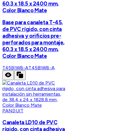
60.3 x 18.5 x 2400 mm,
Color Blanco Mate
Base para canaleta T-45,
de PVC rígido, con cinta
adhesiva y orificios pre-
perforados para montaje,
60.3 x 18.5 x 2400 mm,
Color Blanco Mate
T45BIW8-A
T45BIW8-A
PANDUIT
Canaleta LD10 de PVC
rígido, con cinta adhesiva