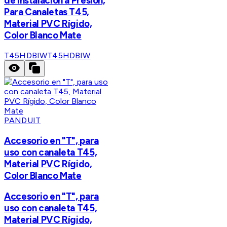
de Instalación a Presión,
Para Canaletas T45,
Material PVC Rígido,
Color Blanco Mate
T45HDBIW
T45HDBIW
PANDUIT
Accesorio en "T", para
uso con canaleta T45,
Material PVC Rígido,
Color Blanco Mate
Accesorio en "T", para
uso con canaleta T45,
Material PVC Rígido,