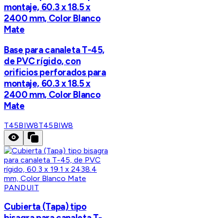
montaje, 60.3 x 18.5 x
2400 mm, Color Blanco
Mate
Base para canaleta T-45,
de PVC rígido, con
orificios perforados para
montaje, 60.3 x 18.5 x
2400 mm, Color Blanco
Mate
T45BIW8
T45BIW8
PANDUIT
Cubierta (Tapa) tipo
bisagra para canaleta T-