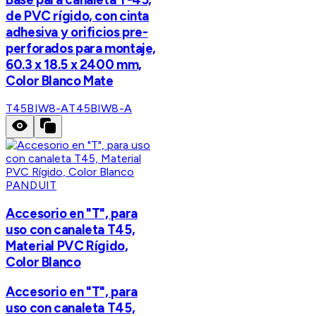
de PVC rígido, con cinta
adhesiva y orificios pre-
perforados para montaje,
60.3 x 18.5 x 2400 mm,
Color Blanco Mate
T45BIW8-A
T45BIW8-A
PANDUIT
Accesorio en "T", para
uso con canaleta T45,
Material PVC Rígido,
Color Blanco
Accesorio en "T", para
uso con canaleta T45,