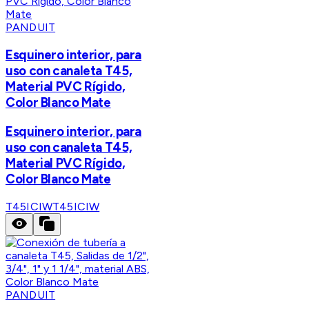
PANDUIT
Esquinero interior, para
uso con canaleta T45,
Material PVC Rígido,
Color Blanco Mate
Esquinero interior, para
uso con canaleta T45,
Material PVC Rígido,
Color Blanco Mate
T45ICIW
T45ICIW
PANDUIT