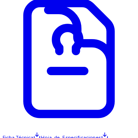
Ficha Técnica
Hoja_de_Especificaciones