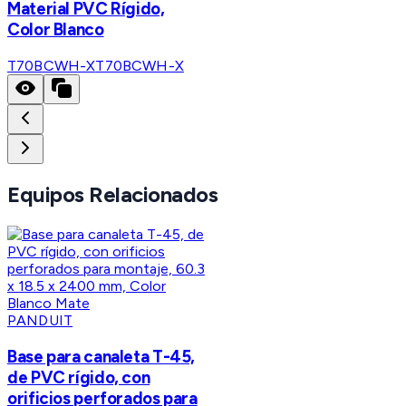
Material PVC Rígido,
Color Blanco
T70BCWH-X
T70BCWH-X
Equipos Relacionados
PANDUIT
Base para canaleta T-45,
de PVC rígido, con
orificios perforados para