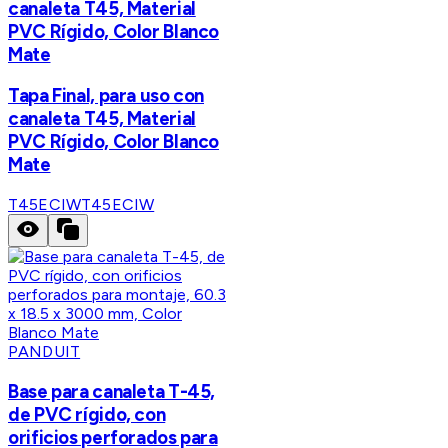
canaleta T45, Material
PVC Rígido, Color Blanco
Mate
Tapa Final, para uso con
canaleta T45, Material
PVC Rígido, Color Blanco
Mate
T45ECIW
T45ECIW
PANDUIT
Base para canaleta T-45,
de PVC rígido, con
orificios perforados para