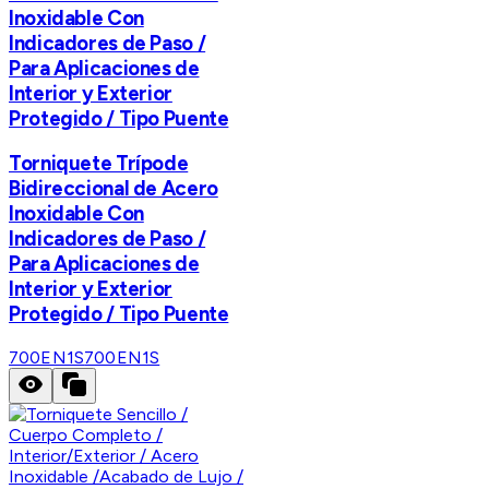
Inoxidable Con
Indicadores de Paso /
Para Aplicaciones de
Interior y Exterior
Protegido / Tipo Puente
Torniquete Trípode
Bidireccional de Acero
Inoxidable Con
Indicadores de Paso /
Para Aplicaciones de
Interior y Exterior
Protegido / Tipo Puente
700EN1S
700EN1S