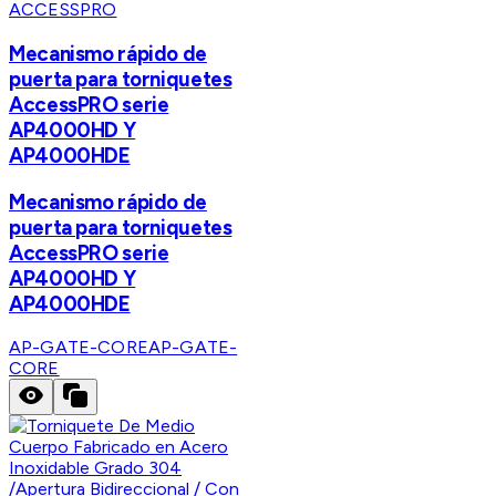
ACCESSPRO
Mecanismo rápido de
puerta para torniquetes
AccessPRO serie
AP4000HD Y
AP4000HDE
Mecanismo rápido de
puerta para torniquetes
AccessPRO serie
AP4000HD Y
AP4000HDE
AP-GATE-CORE
AP-GATE-
CORE