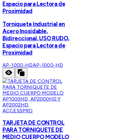
Espacio para Lectora de
Proximidad
Torniquete Industrial en
Acero Inoxidable,
Bidireccional, USO RUDO,
Espacio para Lectora de
Proximidad
AP-1000-HD
AP-1000-HD
ACCESSPRO
TARJETA DE CONTROL
PARA TORNIQUETE DE
MEDIO CUERPO MODELO