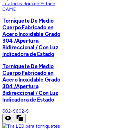
CAME
Torniquete De Medio
Cuerpo Fabricado en
Acero Inoxidable Grado
304 /Apertura
Bidireccional / Con Luz
Indicadora de Estado
Torniquete De Medio
Cuerpo Fabricado en
Acero Inoxidable Grado
304 /Apertura
Bidireccional / Con Luz
Indicadora de Estado
602-S
602-S