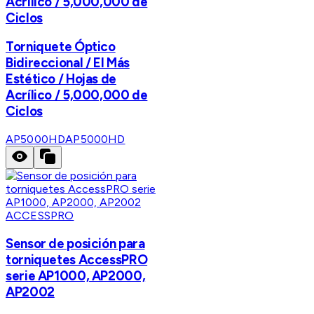
Acrílico / 5,000,000 de
Ciclos
Torniquete Óptico
Bidireccional / El Más
Estético / Hojas de
Acrílico / 5,000,000 de
Ciclos
AP5000HD
AP5000HD
ACCESSPRO
Sensor de posición para
torniquetes AccessPRO
serie AP1000, AP2000,
AP2002