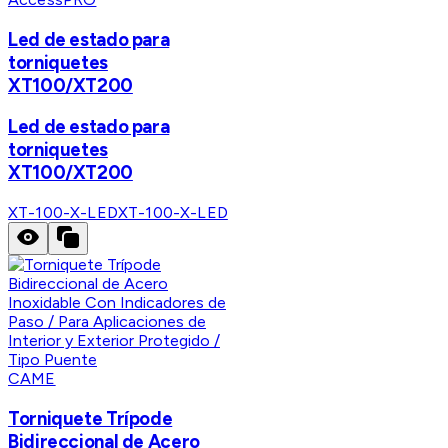
Led de estado para
torniquetes
XT100/XT200
Led de estado para
torniquetes
XT100/XT200
XT-100-X-LED
XT-100-X-LED
CAME
Torniquete Trípode
Bidireccional de Acero