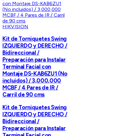
HIKVISION
Kit de Torniquetes Swing
IZQUIERDO y DERECHO /
Bidireccional /
Preparación para Instalar
Terminal Facial con
Montaje DS-KAB6ZU1 (No
incluidos) / 3,000,000
MCBF / 4 Pares de IR /
Carril de 90 cms
Kit de Torniquetes Swing
IZQUIERDO y DERECHO /
Bidireccional /
Preparación para Instalar
Terminal Facial con