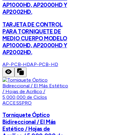
AP1000HD, AP2000HD Y
AP2002HD.
TARJETA DE CONTROL
PARA TORNIQUETE DE
MEDIO CUERPO MODELO
AP1000HD, AP2000HD Y
AP2002HD.
AP-PCB-HD
AP-PCB-HD
ACCESSPRO
Torniquete Óptico
Bidireccional / El Más
Estético / Hojas de