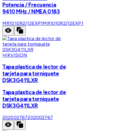
Potencia / Frecuencia
9410 MHz / NMEA 0183
MR1010R2/12EXP1
MR1010R2/12EXP1
HIKVISION
Tapa plastica de lector de
tarjeta para torniquete
DSK3G411LXR
Tapa plastica de lector de
tarjeta para torniquete
DSK3G411LXR
202002767
202002767