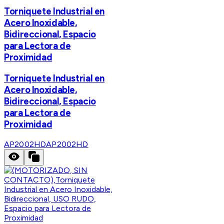
Torniquete Industrial en
Acero Inoxidable,
Bidireccional, Espacio
para Lectora de
Proximidad
Torniquete Industrial en
Acero Inoxidable,
Bidireccional, Espacio
para Lectora de
Proximidad
AP2002HD
AP2002HD