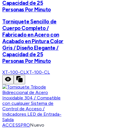
Capacidad de 25
Personas Por Minuto
Torniquete Sencillo de
Cuerpo Completo /
Fabricado en Acero con
Acabado en Pintura Color
Gris / Diseño Elegante /
Capacidad de 25
Personas Por Minuto
XT-100-CL
XT-100-CL
ACCESSPRO
Nuevo