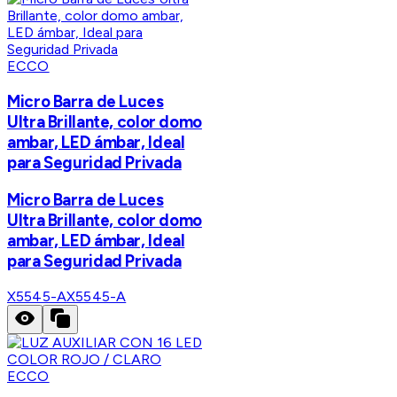
ECCO
Micro Barra de Luces
Ultra Brillante, color domo
ambar, LED ámbar, Ideal
para Seguridad Privada
Micro Barra de Luces
Ultra Brillante, color domo
ambar, LED ámbar, Ideal
para Seguridad Privada
X5545-A
X5545-A
ECCO