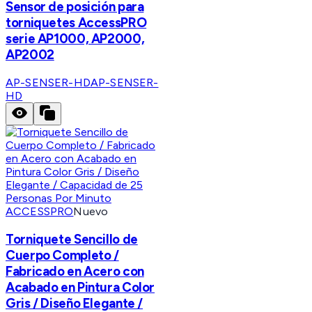
Sensor de posición para
torniquetes AccessPRO
serie AP1000, AP2000,
AP2002
AP-SENSER-HD
AP-SENSER-
HD
ACCESSPRO
Nuevo
Torniquete Sencillo de
Cuerpo Completo /
Fabricado en Acero con
Acabado en Pintura Color
Gris / Diseño Elegante /