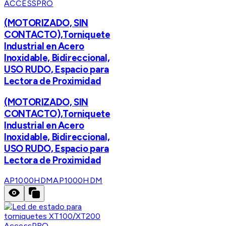
ACCESSPRO
(MOTORIZADO, SIN
CONTACTO),Torniquete
Industrial en Acero
Inoxidable, Bidireccional,
USO RUDO, Espacio para
Lectora de Proximidad
(MOTORIZADO, SIN
CONTACTO),Torniquete
Industrial en Acero
Inoxidable, Bidireccional,
USO RUDO, Espacio para
Lectora de Proximidad
AP1000HDM
AP1000HDM
AccessPRO