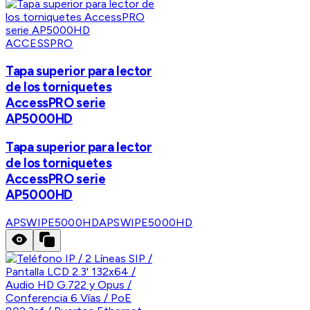
ACCESSPRO
Tapa superior para lector
de los torniquetes
AccessPRO serie
AP5000HD
Tapa superior para lector
de los torniquetes
AccessPRO serie
AP5000HD
APSWIPE5000HD
APSWIPE5000HD