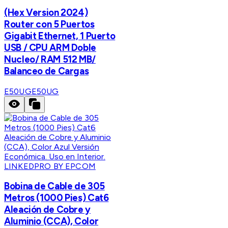
(Hex Version 2024)
Router con 5 Puertos
Gigabit Ethernet, 1 Puerto
USB / CPU ARM Doble
Nucleo/ RAM 512 MB/
Balanceo de Cargas
E50UG
E50UG
LINKEDPRO BY EPCOM
Bobina de Cable de 305
Metros (1000 Pies) Cat6
Aleación de Cobre y
Aluminio (CCA), Color