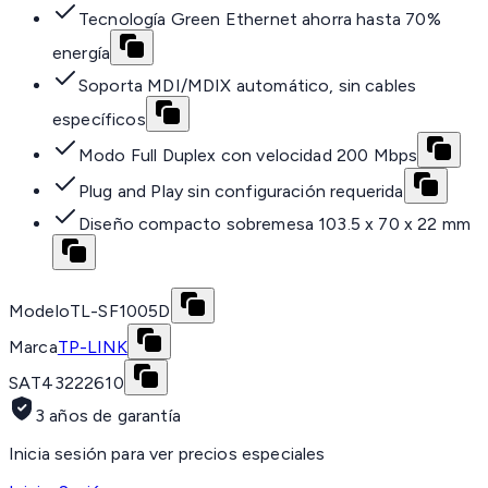
Tecnología Green Ethernet ahorra hasta 70%
energía
Soporta MDI/MDIX automático, sin cables
específicos
Modo Full Duplex con velocidad 200 Mbps
Plug and Play sin configuración requerida
Diseño compacto sobremesa 103.5 x 70 x 22 mm
Modelo
TL-SF1005D
Marca
TP-LINK
SAT
43222610
3 años de garantía
Inicia sesión para ver precios especiales