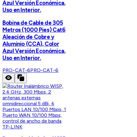
Azul Versión Económica.
Uso en Interior.
Bobina de Cable de 305
Metros (1000 Pies) Cat6
Aleación de Cobre y
Aluminio (CCA), Color
Azul Versión Económica.
Uso en Interior.
PRO-CAT-6
PRO-CAT-6
TP-LINK