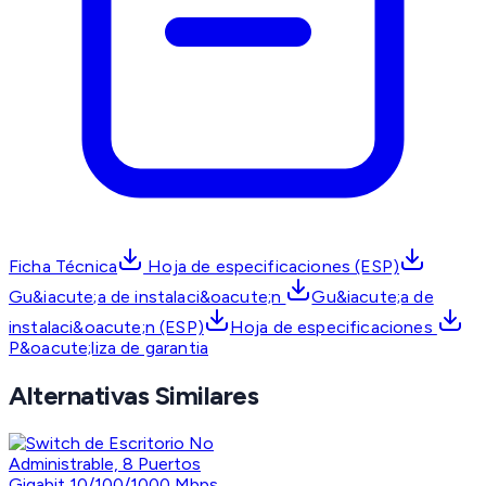
Ficha Técnica
Hoja de especificaciones (ESP)
Gu&iacute;a de instalaci&oacute;n
Gu&iacute;a de
instalaci&oacute;n (ESP)
Hoja de especificaciones
P&oacute;liza de garantia
Alternativas Similares