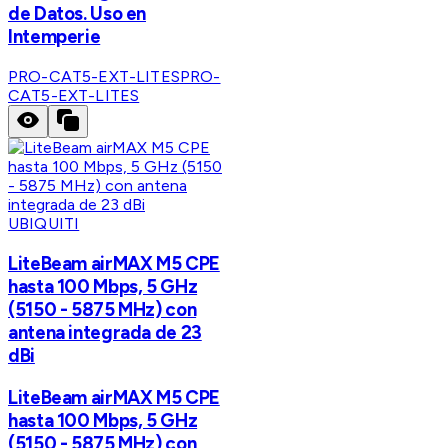
de Datos. Uso en
Intemperie
PRO-CAT5-EXT-LITES
PRO-
CAT5-EXT-LITES
UBIQUITI
LiteBeam airMAX M5 CPE
hasta 100 Mbps, 5 GHz
(5150 - 5875 MHz) con
antena integrada de 23
dBi
LiteBeam airMAX M5 CPE
hasta 100 Mbps, 5 GHz
(5150 - 5875 MHz) con