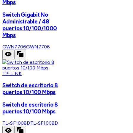
Mbps
Switch Gigabit No
Administrable / 48
puertos 10/100/1000
Mbps
GWN7706
GWN7706
TP-LINK
Switch de escritorio 8
puertos 10/100 Mbps
Switch de escritorio 8
puertos 10/100 Mbps
TL-SF1008D
TL-SF1008D