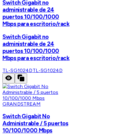
Switch Gigabit no
administrable de 24
puertos 10/100/1000
Mbps para escritorio/rack
Switch Gigabit no
administrable de 24
puertos 10/100/1000
Mbps para escritorio/rack
TL-SG1024D
TL-SG1024D
GRANDSTREAM
Switch Gigabit No
Administrable / 5 puertos
10/100/1000 Mbps