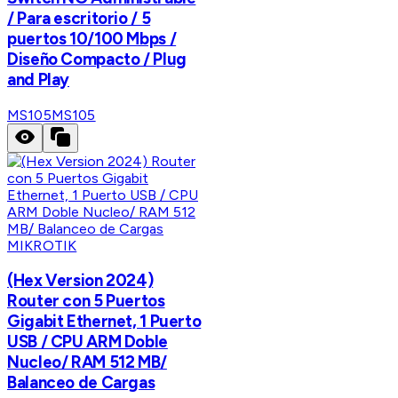
/ Para escritorio / 5
puertos 10/100 Mbps /
Diseño Compacto / Plug
and Play
MS105
MS105
MIKROTIK
(Hex Version 2024)
Router con 5 Puertos
Gigabit Ethernet, 1 Puerto
USB / CPU ARM Doble
Nucleo/ RAM 512 MB/
Balanceo de Cargas