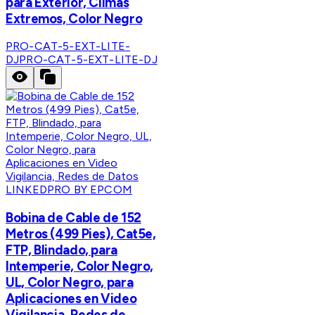
para Exterior, Climas
Extremos, Color Negro
PRO-CAT-5-EXT-LITE-
DJ
PRO-CAT-5-EXT-LITE-DJ
LINKEDPRO BY EPCOM
Bobina de Cable de 152
Metros (499 Pies), Cat5e,
FTP, Blindado, para
Intemperie, Color Negro,
UL, Color Negro, para
Aplicaciones en Video
Vigilancia, Redes de