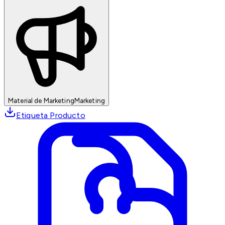
Material de Marketing
Marketing
Etiqueta Producto