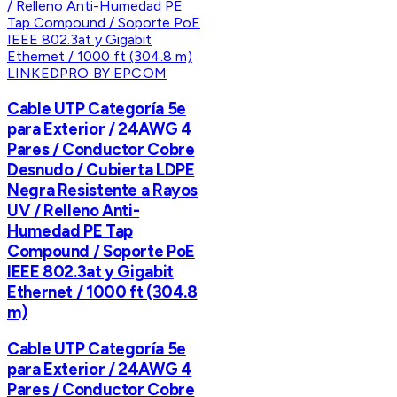
LINKEDPRO BY EPCOM
Cable UTP Categoría 5e
para Exterior / 24AWG 4
Pares / Conductor Cobre
Desnudo / Cubierta LDPE
Negra Resistente a Rayos
UV / Relleno Anti-
Humedad PE Tap
Compound / Soporte PoE
IEEE 802.3at y Gigabit
Ethernet / 1000 ft (304.8
m)
Cable UTP Categoría 5e
para Exterior / 24AWG 4
Pares / Conductor Cobre