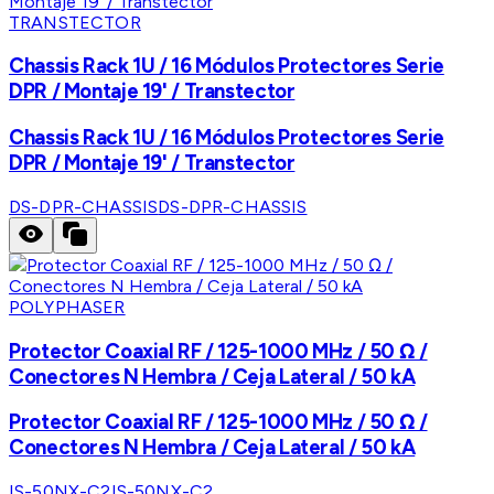
TRANSTECTOR
Chassis Rack 1U / 16 Módulos Protectores Serie
DPR / Montaje 19' / Transtector
Chassis Rack 1U / 16 Módulos Protectores Serie
DPR / Montaje 19' / Transtector
DS-DPR-CHASSIS
DS-DPR-CHASSIS
POLYPHASER
Protector Coaxial RF / 125-1000 MHz / 50 Ω /
Conectores N Hembra / Ceja Lateral / 50 kA
Protector Coaxial RF / 125-1000 MHz / 50 Ω /
Conectores N Hembra / Ceja Lateral / 50 kA
IS-50NX-C2
IS-50NX-C2