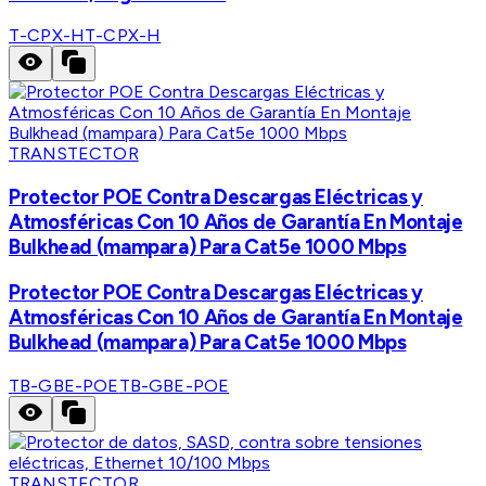
T-CPX-H
T-CPX-H
TRANSTECTOR
Protector POE Contra Descargas Eléctricas y
Atmosféricas Con 10 Años de Garantía En Montaje
Bulkhead (mampara) Para Cat5e 1000 Mbps
Protector POE Contra Descargas Eléctricas y
Atmosféricas Con 10 Años de Garantía En Montaje
Bulkhead (mampara) Para Cat5e 1000 Mbps
TB-GBE-POE
TB-GBE-POE
TRANSTECTOR