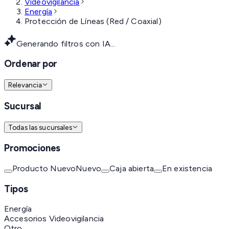
Videovigilancia
Energía
Protección de Líneas (Red / Coaxial)
Generando filtros con IA...
Ordenar por
Relevancia
Sucursal
Todas las sucursales
Promociones
Producto Nuevo
Nuevo
Caja abierta
En existencia
Tipos
Energía
Accesorios Videovigilancia
Otro