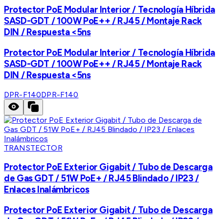
Protector PoE Modular Interior / Tecnología Híbrida
SASD-GDT / 100W PoE++ / RJ45 / Montaje Rack
DIN / Respuesta <5ns
Protector PoE Modular Interior / Tecnología Híbrida
SASD-GDT / 100W PoE++ / RJ45 / Montaje Rack
DIN / Respuesta <5ns
DPR-F140
DPR-F140
TRANSTECTOR
Protector PoE Exterior Gigabit / Tubo de Descarga
de Gas GDT / 51W PoE+ / RJ45 Blindado / IP23 /
Enlaces Inalámbricos
Protector PoE Exterior Gigabit / Tubo de Descarga