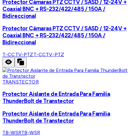
Protector Cámaras PTZ CCTV / SASD / 12-24V +
Coaxial BNC + RS-232/422/485 / 150A /
Bidireccional
Protector Cámaras PTZ CCTV / SASD / 12-24V +
Coaxial BNC + RS-232/422/485 / 150A /
Bidireccional
T-CCTV-PTZ
T-CCTV-PTZ
TRANSTECTOR
Protector Aislante de Entrada Para Familia
ThunderBolt de Transtector
Protector Aislante de Entrada Para Familia
ThunderBolt de Transtector
TB-WSR
TB-WSR