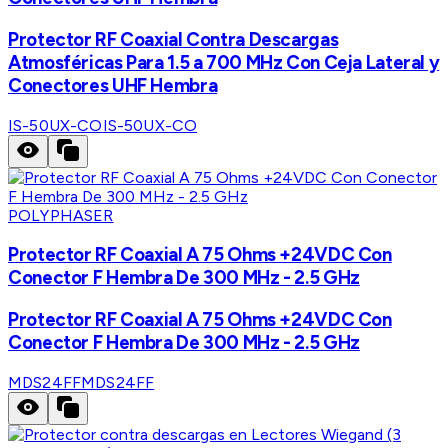
Protector RF Coaxial Contra Descargas
Atmosféricas Para 1.5 a 700 MHz Con Ceja Lateral y
Conectores UHF Hembra
IS-50UX-CO
IS-50UX-CO
POLYPHASER
Protector RF Coaxial A 75 Ohms +24VDC Con
Conector F Hembra De 300 MHz - 2.5 GHz
Protector RF Coaxial A 75 Ohms +24VDC Con
Conector F Hembra De 300 MHz - 2.5 GHz
MDS24FF
MDS24FF