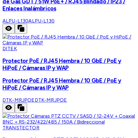
de Gas GDT / 51W PoE+ / RJ45 Blindado / IP23 /
Enlaces Inalámbricos
ALPU-L130
ALPU-L130
DITEK
Protector PoE / RJ45 Hembra / 10 GbE / PoE y
HiPoE / Cámaras IP y WAP
Protector PoE / RJ45 Hembra / 10 GbE / PoE y
HiPoE / Cámaras IP y WAP
DTK-MRJPOE
DTK-MRJPOE
TRANSTECTOR