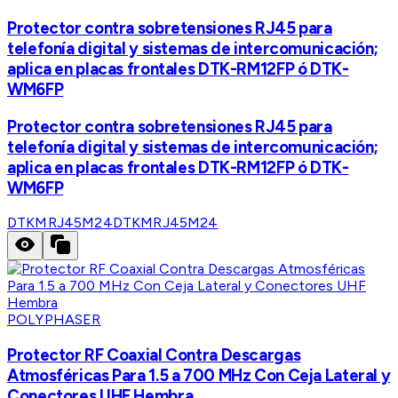
Protector contra sobretensiones RJ45 para
telefonía digital y sistemas de intercomunicación;
aplica en placas frontales DTK-RM12FP ó DTK-
WM6FP
Protector contra sobretensiones RJ45 para
telefonía digital y sistemas de intercomunicación;
aplica en placas frontales DTK-RM12FP ó DTK-
WM6FP
DTKMRJ45M24
DTKMRJ45M24
POLYPHASER
Protector RF Coaxial Contra Descargas
Atmosféricas Para 1.5 a 700 MHz Con Ceja Lateral y
Conectores UHF Hembra