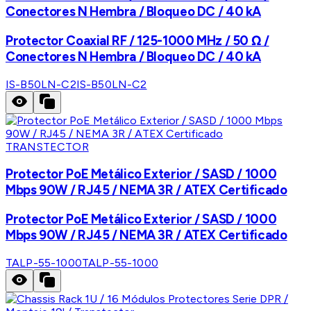
Conectores N Hembra / Bloqueo DC / 40 kA
Protector Coaxial RF / 125-1000 MHz / 50 Ω /
Conectores N Hembra / Bloqueo DC / 40 kA
IS-B50LN-C2
IS-B50LN-C2
TRANSTECTOR
Protector PoE Metálico Exterior / SASD / 1000
Mbps 90W / RJ45 / NEMA 3R / ATEX Certificado
Protector PoE Metálico Exterior / SASD / 1000
Mbps 90W / RJ45 / NEMA 3R / ATEX Certificado
TALP-55-1000
TALP-55-1000