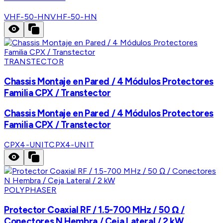
VHF-50-HN
VHF-50-HN
TRANSTECTOR
Chassis Montaje en Pared / 4 Módulos Protectores
Familia CPX / Transtector
Chassis Montaje en Pared / 4 Módulos Protectores
Familia CPX / Transtector
CPX4-UNIT
CPX4-UNIT
POLYPHASER
Protector Coaxial RF / 1.5-700 MHz / 50 Ω /
Conectores N Hembra / Ceja Lateral / 2 kW