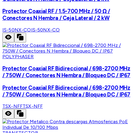
Protector Coaxial RF / 1.5-700 MHz / 50 Ω /
Conectores N Hembra / Ceja Lateral / 2 kW
IS-50NX-CO
IS-50NX-CO
POLYPHASER
Protector Coaxial RF Bidireccional / 698-2700 MHz
/ 750W / Conectores N Hembra / Bloqueo DC / IP67
Protector Coaxial RF Bidireccional / 698-2700 MHz
/ 750W / Conectores N Hembra / Bloqueo DC / IP67
TSX-NFF
TSX-NFF
TRANSTECTOR