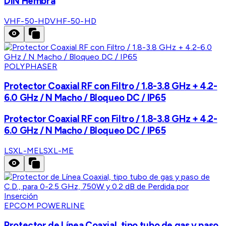
DIN Hembra
VHF-50-HD
VHF-50-HD
POLYPHASER
Protector Coaxial RF con Filtro / 1.8-3.8 GHz + 4.2-
6.0 GHz / N Macho / Bloqueo DC / IP65
Protector Coaxial RF con Filtro / 1.8-3.8 GHz + 4.2-
6.0 GHz / N Macho / Bloqueo DC / IP65
LSXL-ME
LSXL-ME
EPCOM POWERLINE
Protector de Línea Coaxial, tipo tubo de gas y paso