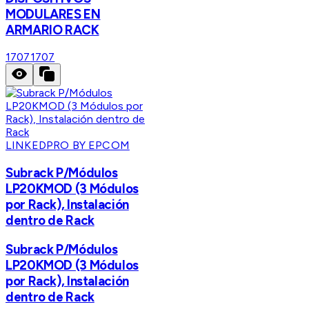
MODULARES EN
ARMARIO RACK
1707
1707
LINKEDPRO BY EPCOM
Subrack P/Módulos
LP20KMOD (3 Módulos
por Rack), Instalación
dentro de Rack
Subrack P/Módulos
LP20KMOD (3 Módulos
por Rack), Instalación
dentro de Rack