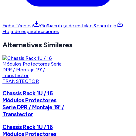
Ficha Técnica
Gu&iacute;a de instalaci&oacute;n
Hoja de especificaciones
Alternativas Similares
TRANSTECTOR
Chassis Rack 1U / 16
Módulos Protectores
Serie DPR / Montaje 19' /
Transtector
Chassis Rack 1U / 16
Módulos Protectores