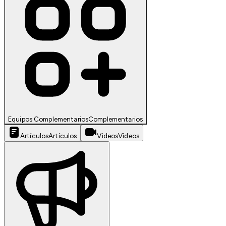
Equipos Complementarios
Complementarios
Artículos
Artículos
Videos
Videos