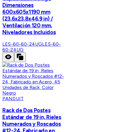
Dimensiones
600x605x1190 mm
(23.6x23.8x46.9 in) /
Ventilación 120 mm,
Niveladores Incluidos
LES-60-60-24UG
LES-60-
60-24UG
PANDUIT
Rack de Dos Postes
Estándar de 19 in, Rieles
Numerados y Roscados
#12-24, Fabricado en