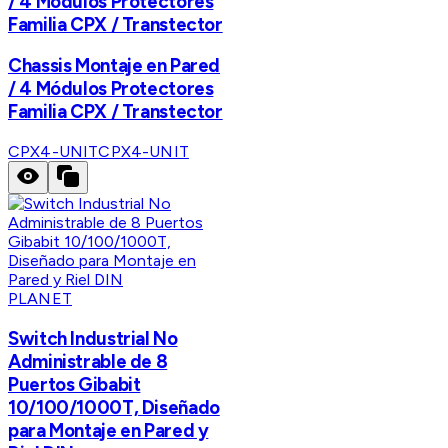
/ 4 Módulos Protectores
Familia CPX / Transtector
Chassis Montaje en Pared
/ 4 Módulos Protectores
Familia CPX / Transtector
CPX4-UNIT
CPX4-UNIT
PLANET
Switch Industrial No
Administrable de 8
Puertos Gibabit
10/100/1000T, Diseñado
para Montaje en Pared y