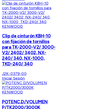
KENWOOD
Clip de cinturón KBH-10
con fijación de tornillos
para TK-2000-V2/ 3000-
V2/ 2402/ 3402, NX-
240/ 340, NX-1000,
TKD-240/ 340
J2K-0379-00
Iniciar Sesión
KENWOOD
POTENC.D/VOLUMEN
P/TK2000/3000K