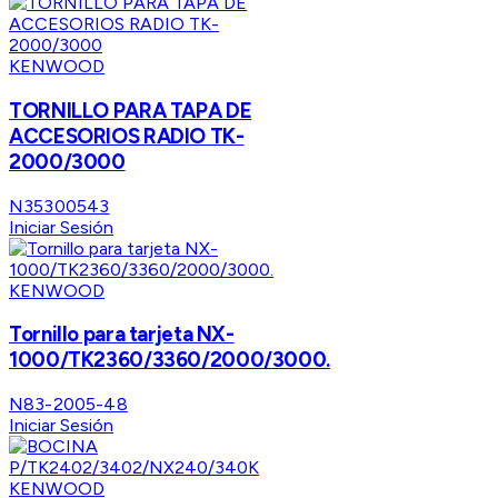
KENWOOD
TORNILLO PARA TAPA DE
ACCESORIOS RADIO TK-
2000/3000
N35300543
Iniciar Sesión
KENWOOD
Tornillo para tarjeta NX-
1000/TK2360/3360/2000/3000.
N83-2005-48
Iniciar Sesión
KENWOOD