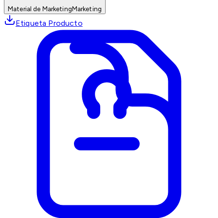
Material de Marketing
Marketing
Etiqueta Producto