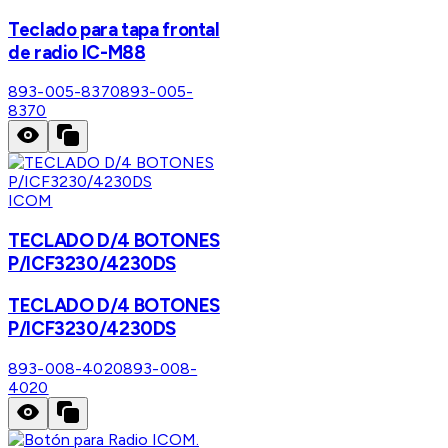
Teclado para tapa frontal
de radio IC-M88
893-005-8370
893-005-
8370
ICOM
TECLADO D/4 BOTONES
P/ICF3230/4230DS
TECLADO D/4 BOTONES
P/ICF3230/4230DS
893-008-4020
893-008-
4020