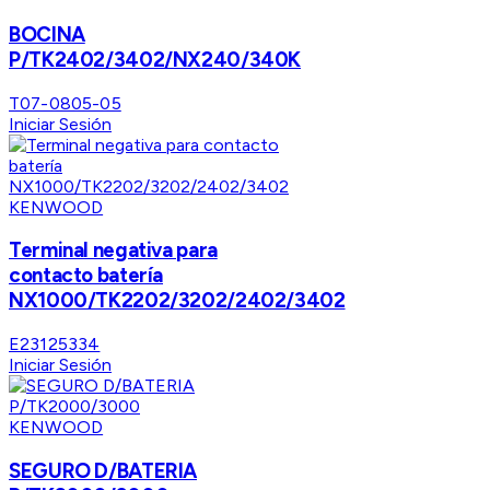
BOCINA
P/TK2402/3402/NX240/340K
T07-0805-05
Iniciar Sesión
KENWOOD
Terminal negativa para
contacto batería
NX1000/TK2202/3202/2402/3402
E23125334
Iniciar Sesión
KENWOOD
SEGURO D/BATERIA