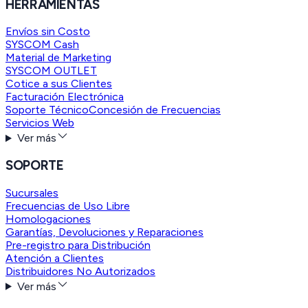
HERRAMIENTAS
Envíos sin Costo
SYSCOM Cash
Material de Marketing
SYSCOM OUTLET
Cotice a sus Clientes
Facturación Electrónica
Soporte Técnico
Concesión de Frecuencias
Servicios Web
Ver más
SOPORTE
Sucursales
Frecuencias de Uso Libre
Homologaciones
Garantías, Devoluciones y Reparaciones
Pre-registro para Distribución
Atención a Clientes
Distribuidores No Autorizados
Ver más