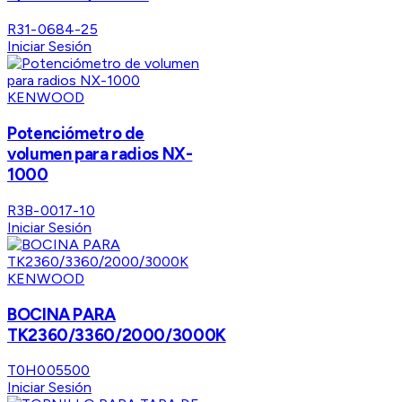
R31-0684-25
Iniciar Sesión
KENWOOD
Potenciómetro de
volumen para radios NX-
1000
R3B-0017-10
Iniciar Sesión
KENWOOD
BOCINA PARA
TK2360/3360/2000/3000K
T0H005500
Iniciar Sesión