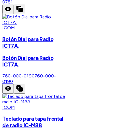
0781
ICOM
Botón Dial para Radio
ICT7A.
Botón Dial para Radio
ICT7A.
760-000-0190
760-000-
0190
ICOM
Teclado para tapa frontal
de radio IC-M88