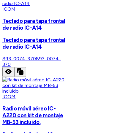
ICOM
Teclado para tapa frontal
de radio IC-A14
Teclado para tapa frontal
de radio IC-A14
893-0074-370
893-0074-
370
ICOM
Radio móvil aéreo IC-
A220 con kit de montaje
MB-53 incluido.