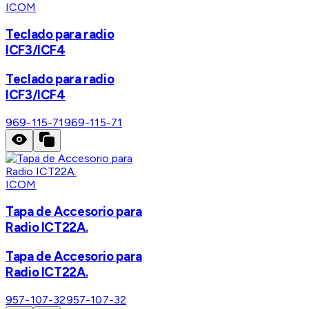
ICOM
Teclado para radio
ICF3/ICF4
Teclado para radio
ICF3/ICF4
969-115-71
969-115-71
ICOM
Tapa de Accesorio para
Radio ICT22A.
Tapa de Accesorio para
Radio ICT22A.
957-107-32
957-107-32