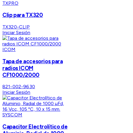
TXPRO
Clip para TX320
TX320-CLIP
Iniciar Sesión
ICOM
Tapa de accesorios para
radios ICOM
CF1000/2000
821-002-9630
Iniciar Sesión
SYSCOM
Capacitor Electrolítico de