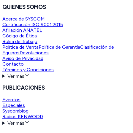
QUIENES SOMOS
Acerca de SYSCOM
Certificación ISO 9001:2015
Afiliación ANATEL
Código de Ética
Bolsa de Trabajo
Política de Venta
Política de Garantía
Clasificación de
Equipos
Devoluciones
Aviso de Privacidad
Contacto
Términos y Condiciones
Ver más
PUBLICACIONES
Eventos
Especiales
Syscomblog
Radios KENWOOD
Ver más