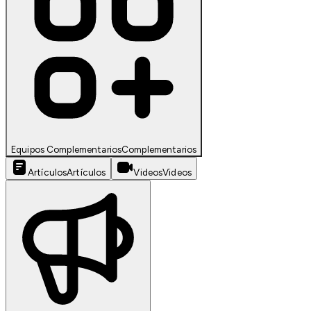
Equipos Complementarios
Complementarios
Artículos
Artículos
Videos
Videos