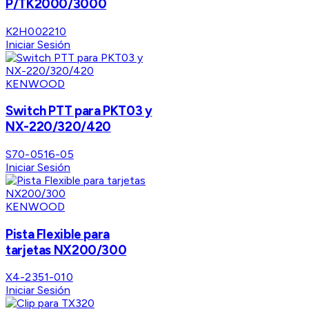
P/TK2000/3000
K2H002210
Iniciar Sesión
KENWOOD
Switch PTT para PKT03 y
NX-220/320/420
S70-0516-05
Iniciar Sesión
KENWOOD
Pista Flexible para
tarjetas NX200/300
X4-2351-010
Iniciar Sesión