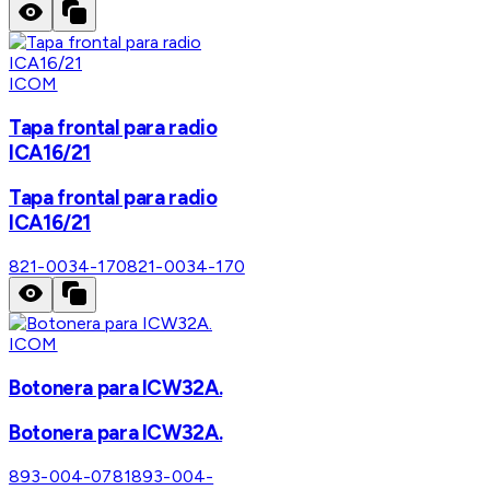
ICOM
Tapa frontal para radio
ICA16/21
Tapa frontal para radio
ICA16/21
821-0034-170
821-0034-170
ICOM
Botonera para ICW32A.
Botonera para ICW32A.
893-004-0781
893-004-