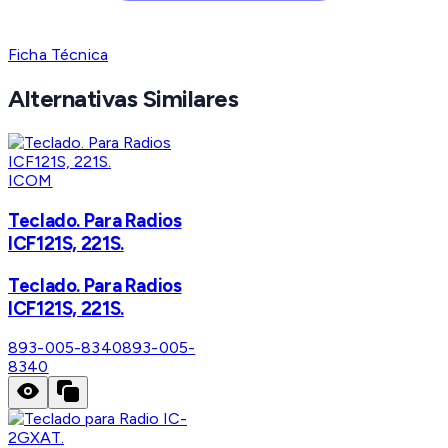
Ficha Técnica
Alternativas Similares
ICOM
Teclado. Para Radios
ICF121S, 221S.
Teclado. Para Radios
ICF121S, 221S.
893-005-8340
893-005-
8340