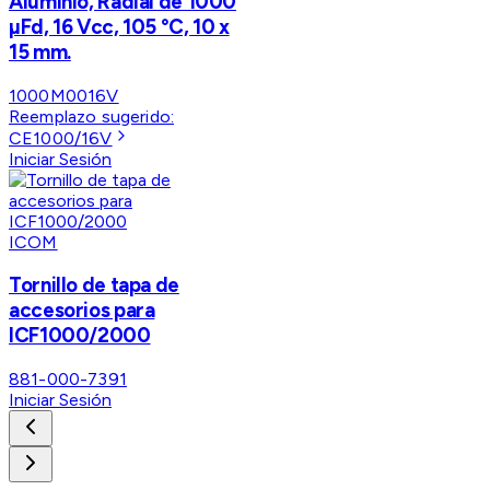
Aluminio, Radial de 1000
µFd, 16 Vcc, 105 °C, 10 x
15 mm.
1000M0016V
Reemplazo sugerido:
CE1000/16V
Iniciar Sesión
ICOM
Tornillo de tapa de
accesorios para
ICF1000/2000
881-000-7391
Iniciar Sesión