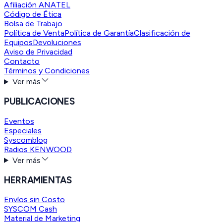
Afiliación ANATEL
Código de Ética
Bolsa de Trabajo
Política de Venta
Política de Garantía
Clasificación de
Equipos
Devoluciones
Aviso de Privacidad
Contacto
Términos y Condiciones
Ver más
PUBLICACIONES
Eventos
Especiales
Syscomblog
Radios KENWOOD
Ver más
HERRAMIENTAS
Envíos sin Costo
SYSCOM Cash
Material de Marketing