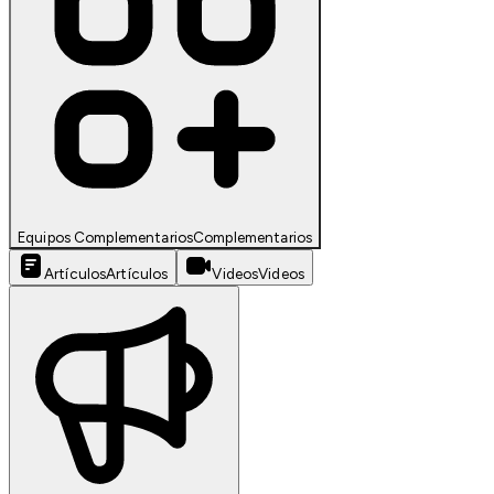
Equipos Complementarios
Complementarios
Artículos
Artículos
Videos
Videos