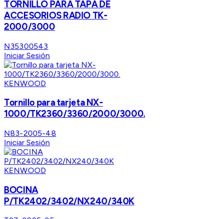
TORNILLO PARA TAPA DE
ACCESORIOS RADIO TK-
2000/3000
N35300543
Iniciar Sesión
KENWOOD
Tornillo para tarjeta NX-
1000/TK2360/3360/2000/3000.
N83-2005-48
Iniciar Sesión
KENWOOD
BOCINA
P/TK2402/3402/NX240/340K