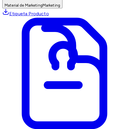
Material de Marketing
Marketing
Etiqueta Producto