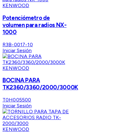
KENWOOD
Potenciómetro de
volumen para radios NX-
1000
R3B-0017-10
Iniciar Sesión
KENWOOD
BOCINA PARA
TK2360/3360/2000/3000K
T0H005500
Iniciar Sesión
KENWOOD