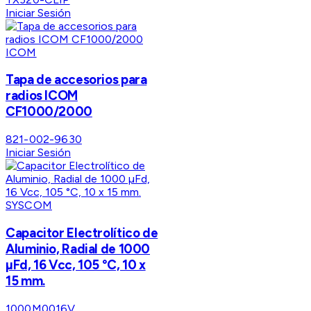
Iniciar Sesión
ICOM
Tapa de accesorios para
radios ICOM
CF1000/2000
821-002-9630
Iniciar Sesión
SYSCOM
Capacitor Electrolítico de
Aluminio, Radial de 1000
µFd, 16 Vcc, 105 °C, 10 x
15 mm.
1000M0016V