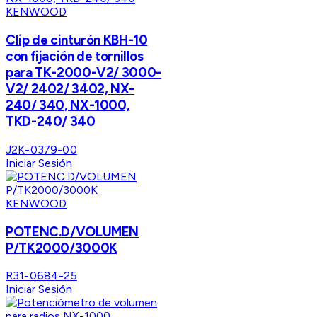
KENWOOD
Clip de cinturón KBH-10
con fijación de tornillos
para TK-2000-V2/ 3000-
V2/ 2402/ 3402, NX-
240/ 340, NX-1000,
TKD-240/ 340
J2K-0379-00
Iniciar Sesión
KENWOOD
POTENC.D/VOLUMEN
P/TK2000/3000K
R31-0684-25
Iniciar Sesión