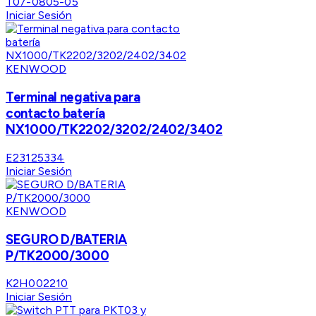
T07-0805-05
Iniciar Sesión
KENWOOD
Terminal negativa para
contacto batería
NX1000/TK2202/3202/2402/3402
E23125334
Iniciar Sesión
KENWOOD
SEGURO D/BATERIA
P/TK2000/3000
K2H002210
Iniciar Sesión