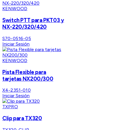
KENWOOD
Switch PTT para PKT03 y
NX-220/320/420
S70-0516-05
Iniciar Sesión
KENWOOD
Pista Flexible para
tarjetas NX200/300
X4-2351-010
Iniciar Sesión
TXPRO
Clip para TX320
TX320-CLIP