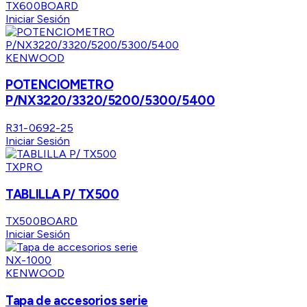
TX600BOARD
Iniciar Sesión
KENWOOD
POTENCIOMETRO
P/NX3220/3320/5200/5300/5400
R31-0692-25
Iniciar Sesión
TXPRO
TABLILLA P/ TX500
TX500BOARD
Iniciar Sesión
KENWOOD
Tapa de accesorios serie