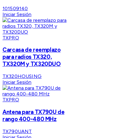
101509140
Iniciar Sesión
TXPRO
Carcasa de reemplazo
para radios TX320,
TX320M y TX320DUO
TX320HOUSING
Iniciar Sesión
TXPRO
Antena para TX790U de
rango 400-480 MHz
TX790UANT
Iniciar Sesión