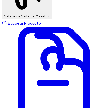
Material de Marketing
Marketing
Etiqueta Producto