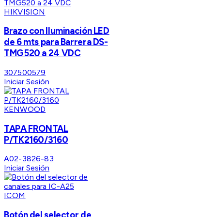
HIKVISION
Brazo con Iluminación LED
de 6 mts para Barrera DS-
TMG520 a 24 VDC
307500579
Iniciar Sesión
KENWOOD
TAPA FRONTAL
P/TK2160/3160
A02-3826-83
Iniciar Sesión
ICOM
Botón del selector de