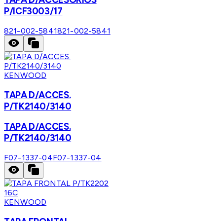
P/ICF3003/17
821-002-5841
821-002-5841
KENWOOD
TAPA D/ACCES.
P/TK2140/3140
TAPA D/ACCES.
P/TK2140/3140
F07-1337-04
F07-1337-04
KENWOOD