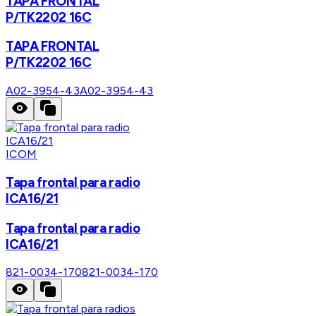
TAPA FRONTAL
P/TK2202 16C
TAPA FRONTAL
P/TK2202 16C
A02-3954-43
A02-3954-43
ICOM
Tapa frontal para radio
ICA16/21
Tapa frontal para radio
ICA16/21
821-0034-170
821-0034-170