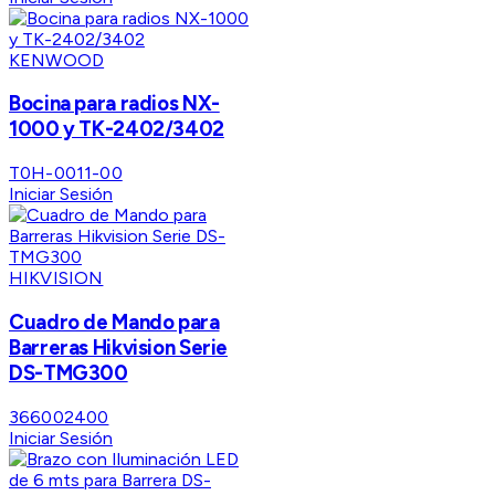
KENWOOD
Bocina para radios NX-
1000 y TK-2402/3402
T0H-0011-00
Iniciar Sesión
HIKVISION
Cuadro de Mando para
Barreras Hikvision Serie
DS-TMG300
366002400
Iniciar Sesión