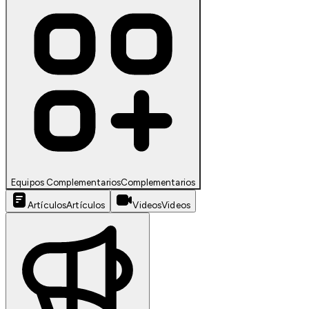
Equipos Complementarios
Complementarios
Artículos
Artículos
Videos
Videos