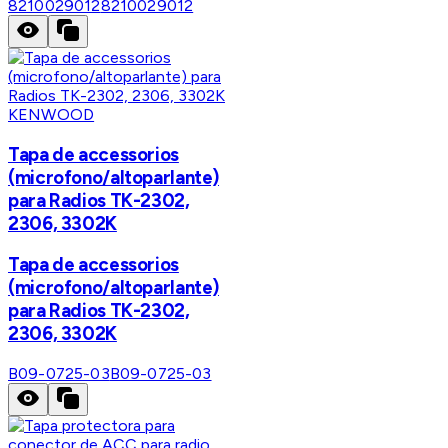
8210029012
8210029012
KENWOOD
Tapa de accessorios
(microfono/altoparlante)
para Radios TK-2302,
2306, 3302K
Tapa de accessorios
(microfono/altoparlante)
para Radios TK-2302,
2306, 3302K
B09-0725-03
B09-0725-03