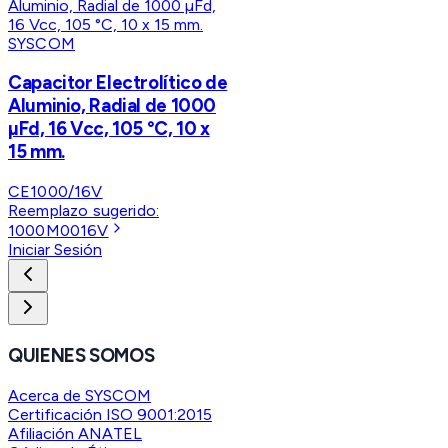
SYSCOM
Capacitor Electrolítico de
Aluminio, Radial de 1000
µFd, 16 Vcc, 105 °C, 10 x
15 mm.
CE1000/16V
Reemplazo sugerido:
1000M0016V
Iniciar Sesión
QUIENES SOMOS
Acerca de SYSCOM
Certificación ISO 9001:2015
Afiliación ANATEL