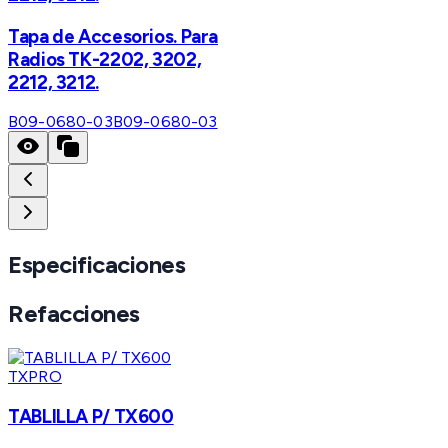
Tapa de Accesorios. Para
Radios TK-2202, 3202,
2212, 3212.
B09-0680-03
B09-0680-03
Especificaciones
Refacciones
TXPRO
TABLILLA P/ TX600