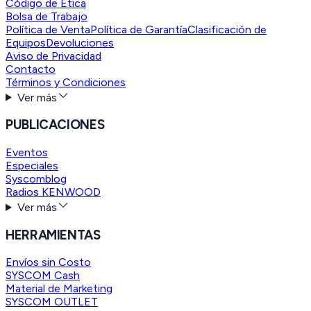
Código de Ética
Bolsa de Trabajo
Política de Venta
Política de Garantía
Clasificación de
Equipos
Devoluciones
Aviso de Privacidad
Contacto
Términos y Condiciones
Ver más
PUBLICACIONES
Eventos
Especiales
Syscomblog
Radios KENWOOD
Ver más
HERRAMIENTAS
Envíos sin Costo
SYSCOM Cash
Material de Marketing
SYSCOM OUTLET