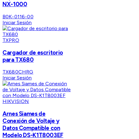
NX-1000
B0K-0116-00
Iniciar Sesión
TXPRO
Cargador de escritorio
para TX680
TX680CHRG
Iniciar Sesión
HIKVISION
Arnes Siames de
Conexión de Voltaje y
Datos Compatible con
Modelo DS-K1T8003EF