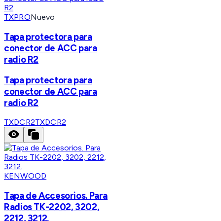
TXPRO
Nuevo
Tapa protectora para
conector de ACC para
radio R2
Tapa protectora para
conector de ACC para
radio R2
TXDCR2
TXDCR2
KENWOOD
Tapa de Accesorios. Para
Radios TK-2202, 3202,
2212, 3212.