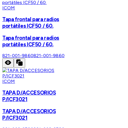
ICOM
Tapa frontal para radios
portátiles ICF50 / 60.
Tapa frontal para radios
portátiles ICF50 / 60.
821-001-9860
821-001-9860
ICOM
TAPA D/ACCESORIOS
P/ICF3021
TAPA D/ACCESORIOS
P/ICF3021