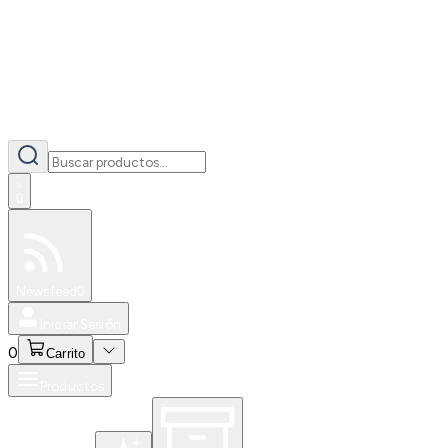
0
Especiales
Newsfeed
0
Iniciar Sesión
0
Carrito
Productos