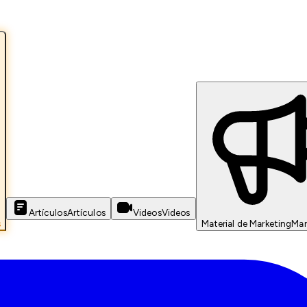
Artículos
Artículos
Videos
Videos
s
Material de Marketing
Mar