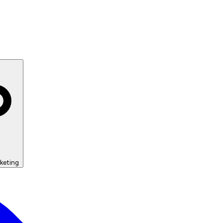
keting