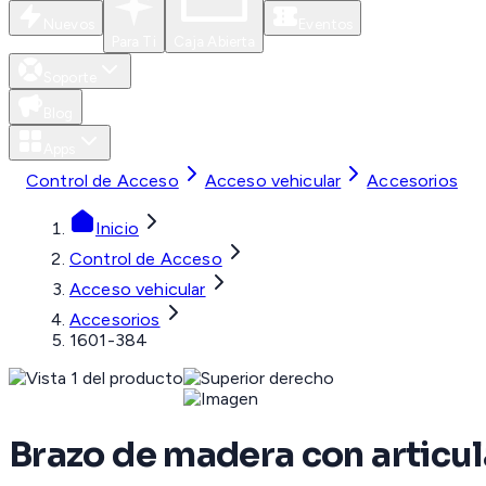
Nuevos
Eventos
Para Ti
Caja Abierta
Soporte
Blog
Apps
Control de Acceso
Acceso vehicular
Accesorios
Inicio
Control de Acceso
Acceso vehicular
Accesorios
1601-384
Brazo de madera con articu