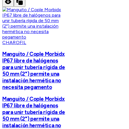
CHAROFIL
Manguito / Cople Morbidx
IP67 libre de halógenos
para unir tubería rígida de
50 mm (2") permite una
instalación hermética no
necesita pegamento
Manguito / Cople Morbidx
IP67 libre de halógenos
para unir tubería rígida de
50 mm (2") permite una
instalación hermética no