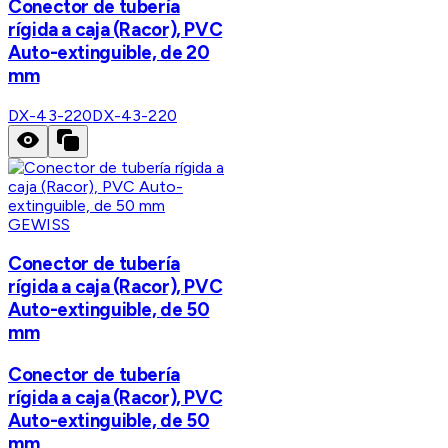
Conector de tubería
rígida a caja (Racor), PVC
Auto-extinguible, de 20
mm
DX-43-220
DX-43-220
GEWISS
Conector de tubería
rígida a caja (Racor), PVC
Auto-extinguible, de 50
mm
Conector de tubería
rígida a caja (Racor), PVC
Auto-extinguible, de 50
mm