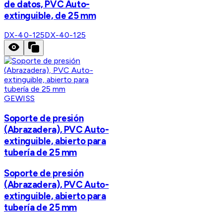
de datos, PVC Auto-
extinguible, de 25 mm
DX-40-125
DX-40-125
GEWISS
Soporte de presión
(Abrazadera), PVC Auto-
extinguible, abierto para
tubería de 25 mm
Soporte de presión
(Abrazadera), PVC Auto-
extinguible, abierto para
tubería de 25 mm