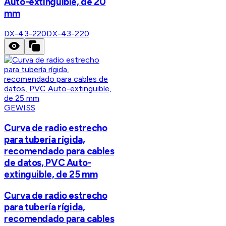
Auto-extinguible, de 20
mm
DX-43-220
DX-43-220
GEWISS
Curva de radio estrecho
para tubería rígida,
recomendado para cables
de datos, PVC Auto-
extinguible, de 25 mm
Curva de radio estrecho
para tubería rígida,
recomendado para cables