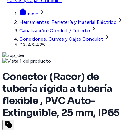
Curvas y Cajas Condulet
Inicio
Herramientas, Ferretería y Material Eléctrico
Canalización (Conduit / Tubería)
Conexiones, Curvas y Cajas Condulet
DX-43-425
Conector (Racor) de
tubería rígida a tubería
flexible , PVC Auto-
Extinguible, 25 mm, IP65