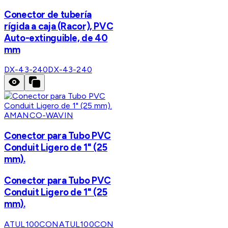
Conector de tubería
rígida a caja (Racor), PVC
Auto-extinguible, de 40
mm
DX-43-240
DX-43-240
AMANCO-WAVIN
Conector para Tubo PVC
Conduit Ligero de 1" (25
mm).
Conector para Tubo PVC
Conduit Ligero de 1" (25
mm).
ATUL100CON
ATUL100CON