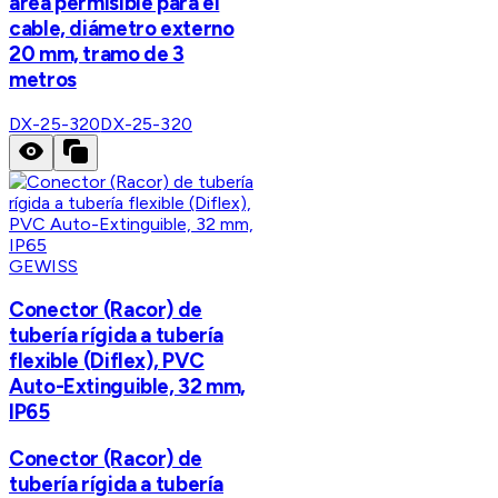
área permisible para el
cable, diámetro externo
20 mm, tramo de 3
metros
DX-25-320
DX-25-320
GEWISS
Conector (Racor) de
tubería rígida a tubería
flexible (Diflex), PVC
Auto-Extinguible, 32 mm,
IP65
Conector (Racor) de
tubería rígida a tubería