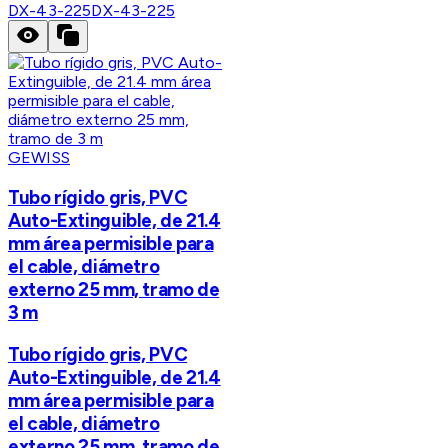
DX-43-225
DX-43-225
GEWISS
Tubo rígido gris, PVC
Auto-Extinguible, de 21.4
mm área permisible para
el cable, diámetro
externo 25 mm, tramo de
3 m
Tubo rígido gris, PVC
Auto-Extinguible, de 21.4
mm área permisible para
el cable, diámetro
externo 25 mm, tramo de