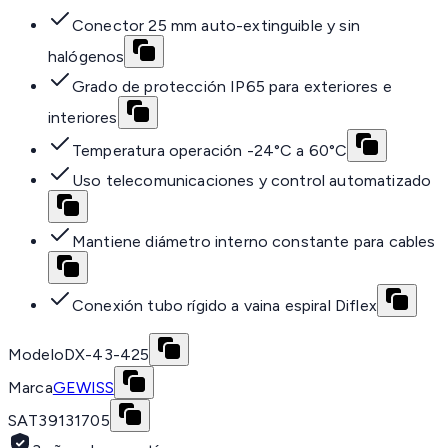
Conector 25 mm auto-extinguible y sin
halógenos
Grado de protección IP65 para exteriores e
interiores
Temperatura operación -24°C a 60°C
Uso telecomunicaciones y control automatizado
Mantiene diámetro interno constante para cables
Conexión tubo rígido a vaina espiral Diflex
Modelo
DX-43-425
Marca
GEWISS
SAT
39131705