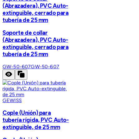
(Abrazadera), PVC Auto-
extinguible, cerrado para
tubería de 25 mm
Soporte de collar
(Abrazadera), PVC Auto-
extinguible, cerrado para
tubería de 25 mm
GW-50-607
GW-50-607
GEWISS
Cople (Unión) para
tubería rígida, PVC Auto-
extinguible, de 25 mm