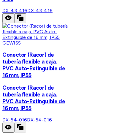
DX-43-416
DX-43-416
GEWISS
Conector (Racor) de
tubería flexible a caja,
PVC Auto-Extinguible de
16 mm, IP55
Conector (Racor) de
tubería flexible a caja,
PVC Auto-Extinguible de
16 mm, IP55
DX-54-016
DX-54-016