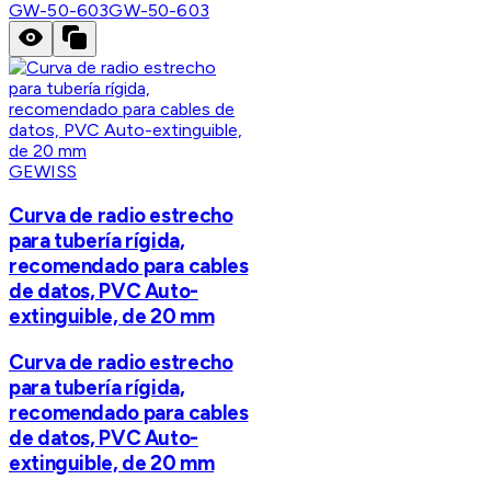
GW-50-603
GW-50-603
GEWISS
Curva de radio estrecho
para tubería rígida,
recomendado para cables
de datos, PVC Auto-
extinguible, de 20 mm
Curva de radio estrecho
para tubería rígida,
recomendado para cables
de datos, PVC Auto-
extinguible, de 20 mm