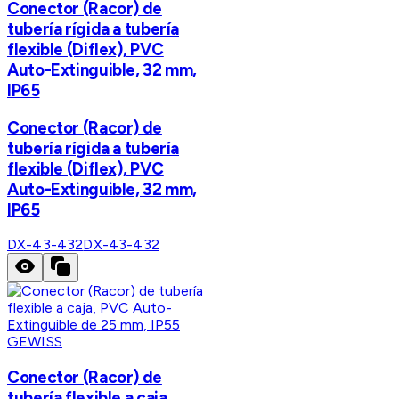
Conector (Racor) de
tubería rígida a tubería
flexible (Diflex), PVC
Auto-Extinguible, 32 mm,
IP65
Conector (Racor) de
tubería rígida a tubería
flexible (Diflex), PVC
Auto-Extinguible, 32 mm,
IP65
DX-43-432
DX-43-432
GEWISS
Conector (Racor) de
tubería flexible a caja,