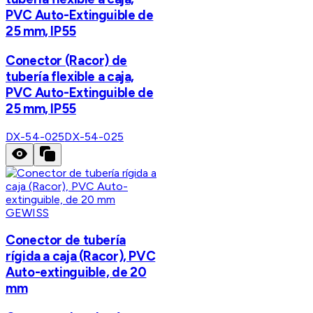
PVC Auto-Extinguible de
25 mm, IP55
Conector (Racor) de
tubería flexible a caja,
PVC Auto-Extinguible de
25 mm, IP55
DX-54-025
DX-54-025
GEWISS
Conector de tubería
rígida a caja (Racor), PVC
Auto-extinguible, de 20
mm