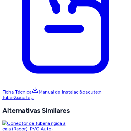
Ficha Técnica
Manual de Instalaci&oacute;n
tuber&iacute;a
Alternativas Similares