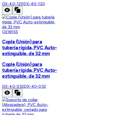
DX-40-120
DX-40-120
GEWISS
Cople (Unión) para
tubería rígida, PVC Auto-
extinguible, de 32 mm
Cople (Unión) para
tubería rígida, PVC Auto-
extinguible, de 32 mm
DX-40-032
DX-40-032