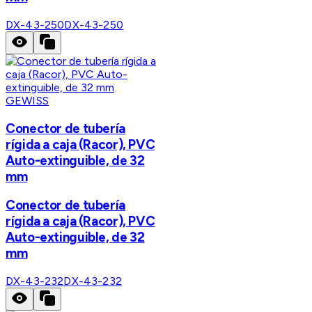
DX-43-250
DX-43-250
GEWISS
Conector de tubería
rígida a caja (Racor), PVC
Auto-extinguible, de 32
mm
Conector de tubería
rígida a caja (Racor), PVC
Auto-extinguible, de 32
mm
DX-43-232
DX-43-232