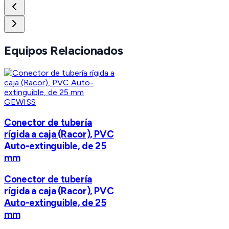
Equipos Relacionados
GEWISS
Conector de tubería
rígida a caja (Racor), PVC
Auto-extinguible, de 25
mm
Conector de tubería
rígida a caja (Racor), PVC
Auto-extinguible, de 25
mm