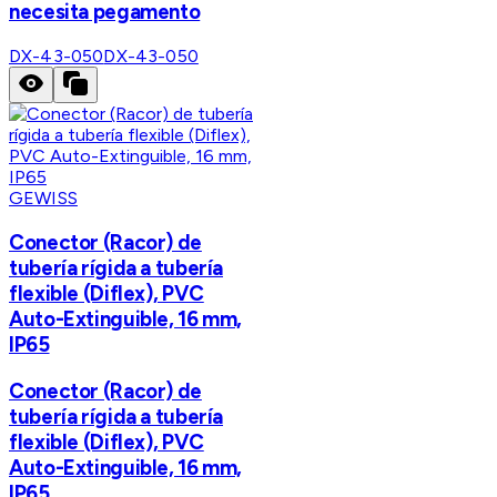
necesita pegamento
DX-43-050
DX-43-050
GEWISS
Conector (Racor) de
tubería rígida a tubería
flexible (Diflex), PVC
Auto-Extinguible, 16 mm,
IP65
Conector (Racor) de
tubería rígida a tubería
flexible (Diflex), PVC
Auto-Extinguible, 16 mm,
IP65