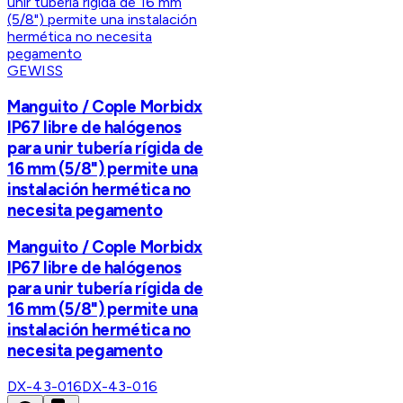
GEWISS
Manguito / Cople Morbidx
IP67 libre de halógenos
para unir tubería rígida de
16 mm (5/8") permite una
instalación hermética no
necesita pegamento
Manguito / Cople Morbidx
IP67 libre de halógenos
para unir tubería rígida de
16 mm (5/8") permite una
instalación hermética no
necesita pegamento
DX-43-016
DX-43-016