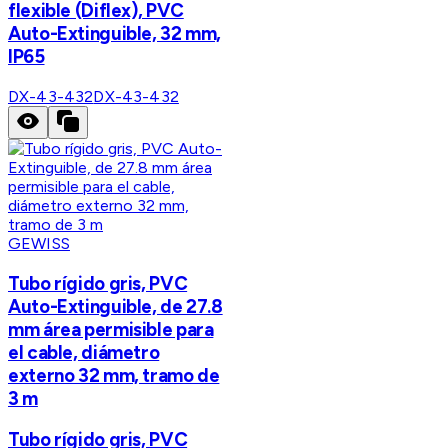
flexible (Diflex), PVC
Auto-Extinguible, 32 mm,
IP65
DX-43-432
DX-43-432
GEWISS
Tubo rígido gris, PVC
Auto-Extinguible, de 27.8
mm área permisible para
el cable, diámetro
externo 32 mm, tramo de
3 m
Tubo rígido gris, PVC