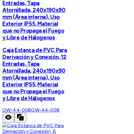
Entradas, Tapa
Atornillada, 240x190x90
mm (Área interna), Uso
Exterior IP55, Material
que no Propaga el Fuego
y Libre de Hálogenos
Caja Estanca de PVC Para
Derivación y Conexión, 12
Entradas, Tapa
Atornillada, 240x190x90
mm (Área interna), Uso
Exterior IP55, Material
que no Propaga el Fuego
y Libre de Hálogenos
GW-44-008
GW-44-008