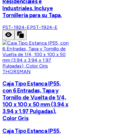
Residenciales e
Industriales. Incluye
Tornillería para su Tapa.
PST-1924-E
PST-1924-E
THORSMAN
Caja Tipo Estanca IP55,
con 6 Entradas, Tapa y
Tornillo de Vuelta de 1/4,
100 x 100 x 50 mm (3.94 x
3.94 x 1.97 Pulgadas),
Color Gris
Caja Tipo Estanca IP55,