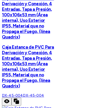
Derivación y Conexión, 4
Entradas, Tapa a Presión,
100x106x53 mm (Área
interna), Uso Exterior
IP55, Material que no
Propaga el Fuego, (línea
Quadrix)
Caja Estanca de PVC Para
Derivación y Conexión, 4
Entradas, Tapa a Presión,
100x106x53 mm (Área
interna), Uso Exterior
IP55, Material que no
Propaga el Fuego, (línea
Quadrix)
DX-45-004
DX-45-004