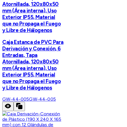
Atornillada, 120x80x50
mm (Área interna), Uso
Exterior IP55, Material
que no Propaga el Fuego
y Libre de Hálogenos
Caja Estanca de PVC Para
Derivación y Conexión, 6
Entradas, Tapa
Atornillada, 120x80x50
mm (Área interna), Uso
Exterior IP55, Material
que no Propaga el Fuego
y Libre de Hálogenos
GW-44-005
GW-44-005