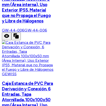
mm (Área interna), Uso
Exterior IP55, Material
que no Propaga el Fuego
y Libre de Hálogenos
GW-44-006
GW-44-006
GEWISS
Caja Estanca de PVC Para
Derivación y Conexión, 6
Entradas, Tapa
Atornillada,100x100x50
mm (Área Interna), Uso