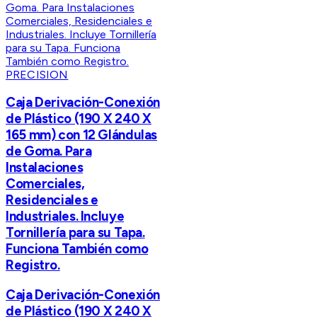
PRECISION
Caja Derivación-Conexión
de Plástico (190 X 240 X
165 mm) con 12 Glándulas
de Goma. Para
Instalaciones
Comerciales,
Residenciales e
Industriales. Incluye
Tornillería para su Tapa.
Funciona También como
Registro.
Caja Derivación-Conexión
de Plástico (190 X 240 X