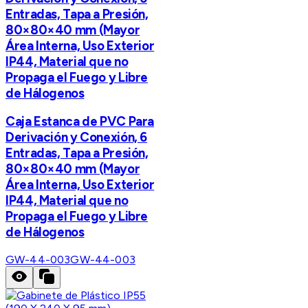
Entradas, Tapa a Presión,
80×80×40 mm (Mayor
Área Interna, Uso Exterior
IP44, Material que no
Propaga el Fuego y Libre
de Hálogenos
Caja Estanca de PVC Para
Derivación y Conexión, 6
Entradas, Tapa a Presión,
80×80×40 mm (Mayor
Área Interna, Uso Exterior
IP44, Material que no
Propaga el Fuego y Libre
de Hálogenos
GW-44-003
GW-44-003