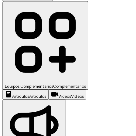
Equipos Complementarios
Complementarios
Artículos
Artículos
Videos
Videos