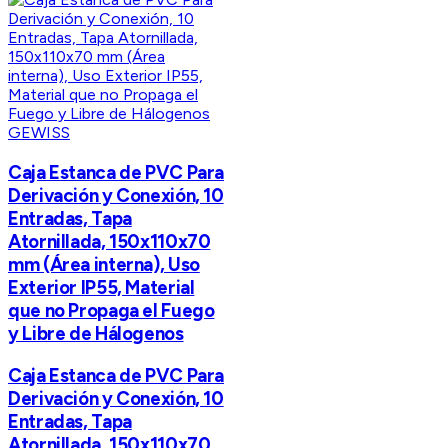
GEWISS
Caja Estanca de PVC Para
Derivación y Conexión, 10
Entradas, Tapa
Atornillada, 150x110x70
mm (Área interna), Uso
Exterior IP55, Material
que no Propaga el Fuego
y Libre de Hálogenos
Caja Estanca de PVC Para
Derivación y Conexión, 10
Entradas, Tapa
Atornillada, 150x110x70