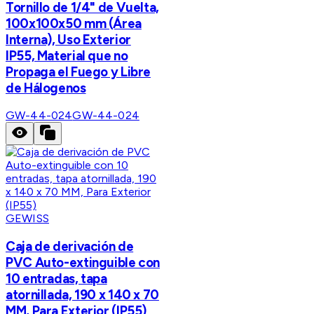
Tornillo de 1/4" de Vuelta,
100x100x50 mm (Área
Interna), Uso Exterior
IP55, Material que no
Propaga el Fuego y Libre
de Hálogenos
GW-44-024
GW-44-024
GEWISS
Caja de derivación de
PVC Auto-extinguible con
10 entradas, tapa
atornillada, 190 x 140 x 70
MM, Para Exterior (IP55)