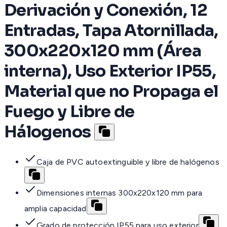
Derivación y Conexión, 12
Entradas, Tapa Atornillada,
300x220x120 mm (Área
interna), Uso Exterior IP55,
Material que no Propaga el
Fuego y Libre de
Hálogenos
Caja de PVC autoextinguible y libre de halógenos
Dimensiones internas 300x220x120 mm para
amplia capacidad
Grado de protección IP55 para uso exterior