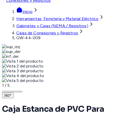
Conexiones y Registros
Inicio
Herramientas, Ferretería y Material Eléctrico
Gabinetes y Cajas (NEMA / Registros)
Cajas de Conexiones y Registros
GW-44-009
1
/
5
360°
Caja Estanca de PVC Para