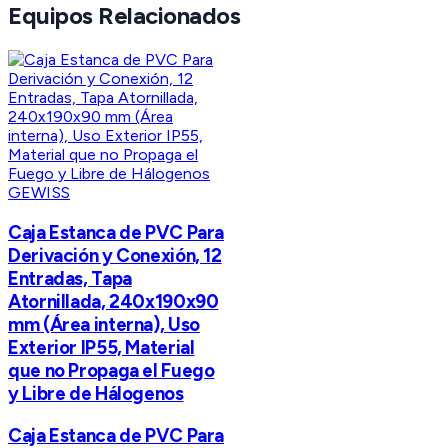
Equipos Relacionados
GEWISS
Caja Estanca de PVC Para
Derivación y Conexión, 12
Entradas, Tapa
Atornillada, 240x190x90
mm (Área interna), Uso
Exterior IP55, Material
que no Propaga el Fuego
y Libre de Hálogenos
Caja Estanca de PVC Para