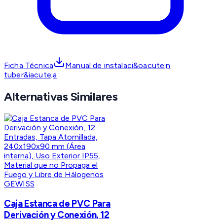
Ficha Técnica
Manual de instalaci&oacute;n
tuber&iacute;a
Alternativas Similares
GEWISS
Caja Estanca de PVC Para
Derivación y Conexión, 12