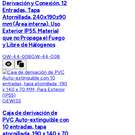
Derivación y Conexión, 12
Entradas, Tapa
Atornillada, 240x190x90
mm (Área interna), Uso
Exterior IP55, Material
que no Propaga el Fuego
y Libre de Hálogenos
GW-44-008
GW-44-008
GEWISS
Caja de derivación de
PVC Auto-extinguible con
10 entradas, tapa
atornillada, 190 x 140 x 70