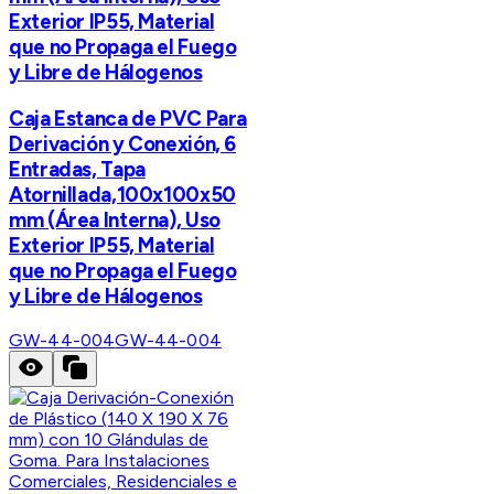
Exterior IP55, Material
que no Propaga el Fuego
y Libre de Hálogenos
Caja Estanca de PVC Para
Derivación y Conexión, 6
Entradas, Tapa
Atornillada,100x100x50
mm (Área Interna), Uso
Exterior IP55, Material
que no Propaga el Fuego
y Libre de Hálogenos
GW-44-004
GW-44-004