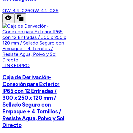
GW-44-026
GW-44-026
LINKEDPRO
Caja de Derivación-
Conexión para Exterior
IP65 con 12 Entradas /
300 x 250 x 120 mm /
Sellado Seguro con
Empaque + 4 Tornillos /
Resiste Agua, Polvo y Sol
Directo