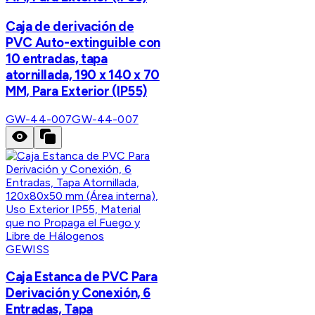
Caja de derivación de
PVC Auto-extinguible con
10 entradas, tapa
atornillada, 190 x 140 x 70
MM, Para Exterior (IP55)
GW-44-007
GW-44-007
GEWISS
Caja Estanca de PVC Para
Derivación y Conexión, 6
Entradas, Tapa