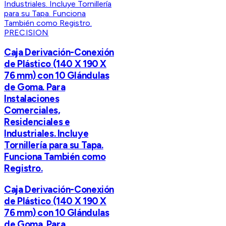
PRECISION
Caja Derivación-Conexión
de Plástico (140 X 190 X
76 mm) con 10 Glándulas
de Goma. Para
Instalaciones
Comerciales,
Residenciales e
Industriales. Incluye
Tornillería para su Tapa.
Funciona También como
Registro.
Caja Derivación-Conexión
de Plástico (140 X 190 X
76 mm) con 10 Glándulas
de Goma. Para