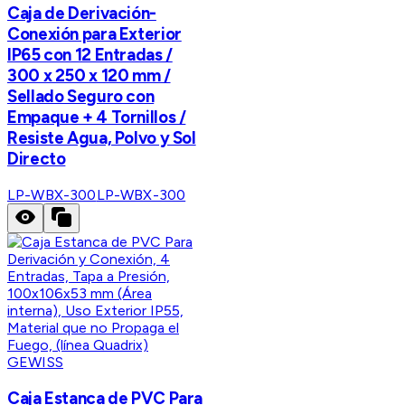
Caja de Derivación-
Conexión para Exterior
IP65 con 12 Entradas /
300 x 250 x 120 mm /
Sellado Seguro con
Empaque + 4 Tornillos /
Resiste Agua, Polvo y Sol
Directo
LP-WBX-300
LP-WBX-300
GEWISS
Caja Estanca de PVC Para