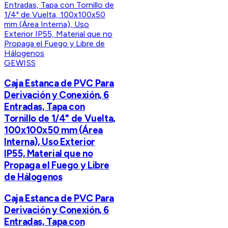
GEWISS
Caja Estanca de PVC Para
Derivación y Conexión, 6
Entradas, Tapa con
Tornillo de 1/4" de Vuelta,
100x100x50 mm (Área
Interna), Uso Exterior
IP55, Material que no
Propaga el Fuego y Libre
de Hálogenos
Caja Estanca de PVC Para
Derivación y Conexión, 6
Entradas, Tapa con