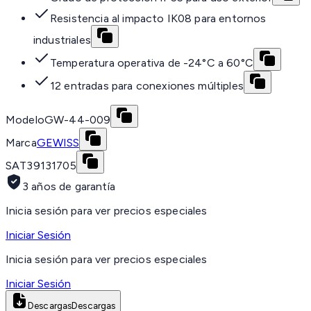
Resistencia al impacto IK08 para entornos
industriales
Temperatura operativa de -24°C a 60°C
12 entradas para conexiones múltiples
Modelo
GW-44-009
Marca
GEWISS
SAT
39131705
3 años de garantía
Inicia sesión para ver precios especiales
Iniciar Sesión
Inicia sesión para ver precios especiales
Iniciar Sesión
Descargas
Descargas