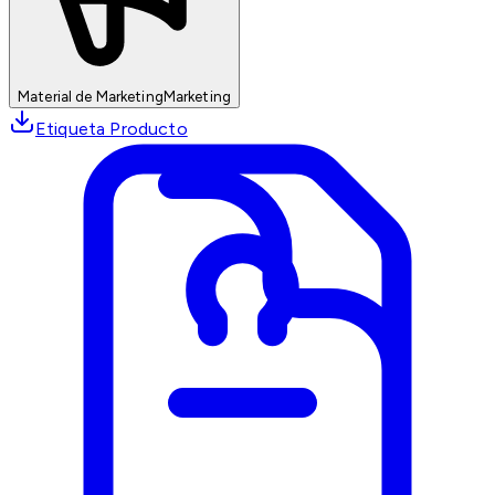
Material de Marketing
Marketing
Etiqueta Producto