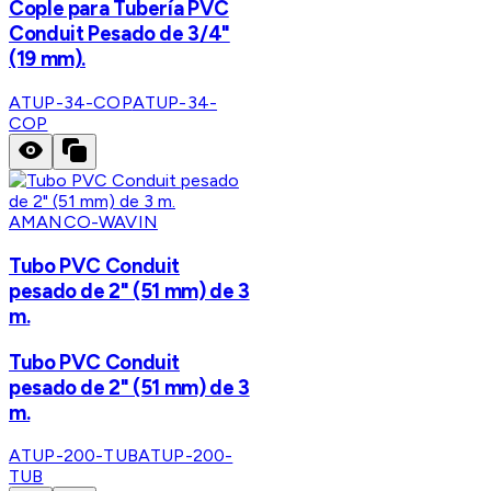
Cople para Tubería PVC
Conduit Pesado de 3/4"
(19 mm).
ATUP-34-COP
ATUP-34-
COP
AMANCO-WAVIN
Tubo PVC Conduit
pesado de 2" (51 mm) de 3
m.
Tubo PVC Conduit
pesado de 2" (51 mm) de 3
m.
ATUP-200-TUB
ATUP-200-
TUB