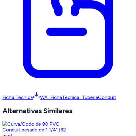
Ficha Técnica
WA_FichaTecnica_TuberiaConduit
Alternativas Similares