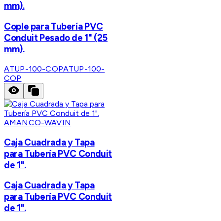
mm).
Cople para Tubería PVC
Conduit Pesado de 1" (25
mm).
ATUP-100-COP
ATUP-100-
COP
AMANCO-WAVIN
Caja Cuadrada y Tapa
para Tubería PVC Conduit
de 1".
Caja Cuadrada y Tapa
para Tubería PVC Conduit
de 1".