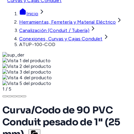
Curvas y Cajas Condulet
Inicio
Herramientas, Ferretería y Material Eléctrico
Canalización (Conduit / Tubería)
Conexiones, Curvas y Cajas Condulet
ATUP-100-COD
1
/
5
Curva/Codo de 90 PVC
Conduit pesado de 1" (25
mm).