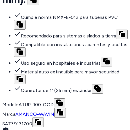
Cumple norma NMX-E-012 para tuberías PVC
Recomendado para sistemas aislados a tierra
Compatible con instalaciones aparentes y ocultas
Uso seguro en hospitales e industrias
Material auto extinguible para mayor seguridad
Conector de 1" (25 mm) estándar
Modelo
ATUP-100-COD
Marca
AMANCO-WAVIN
SAT
39131700