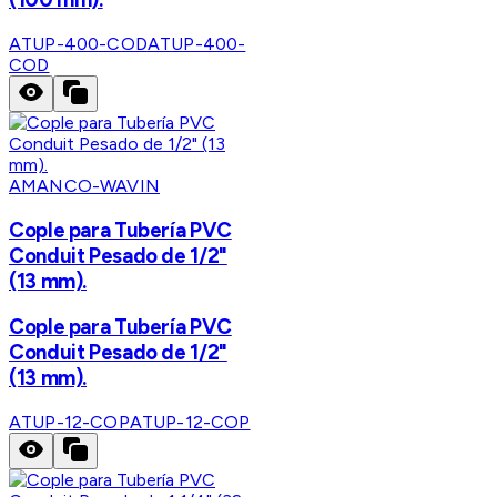
ATUP-400-COD
ATUP-400-
COD
AMANCO-WAVIN
Cople para Tubería PVC
Conduit Pesado de 1/2"
(13 mm).
Cople para Tubería PVC
Conduit Pesado de 1/2"
(13 mm).
ATUP-12-COP
ATUP-12-COP