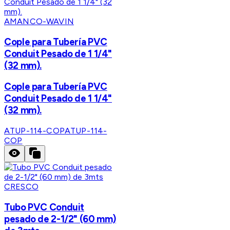
AMANCO-WAVIN
Cople para Tubería PVC
Conduit Pesado de 1 1/4"
(32 mm).
Cople para Tubería PVC
Conduit Pesado de 1 1/4"
(32 mm).
ATUP-114-COP
ATUP-114-
COP
CRESCO
Tubo PVC Conduit
pesado de 2-1/2" (60 mm)