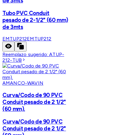
de 3mts
Tubo PVC Conduit
pesado de 2-1/2" (60 mm)
de 3mts
EMTUP212
EMTUP212
Reemplazo sugerido:
ATUP-
212-TUB
AMANCO-WAVIN
Curva/Codo de 90 PVC
Conduit pesado de 2 1/2"
(60 mm).
Curva/Codo de 90 PVC
Conduit pesado de 2 1/2"