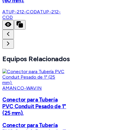
(60 mm).
ATUP-212-COD
ATUP-212-
COD
Equipos Relacionados
AMANCO-WAVIN
Conector para Tubería
PVC Conduit Pesado de 1"
(25 mm).
Conector para Tubería