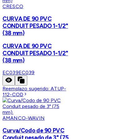
CRESCO
CURVA DE 90 PVC
CONDUIT PESADO 1-1/2"
(38 mm)
CURVA DE 90 PVC
CONDUIT PESADO 1-1/2"
(38 mm)
EC039
EC039
Reemplazo sugerido:
ATUP-
112-COD
AMANCO-WAVIN
Curva/Codo de 90 PVC
Conduit pesado de 3" (75