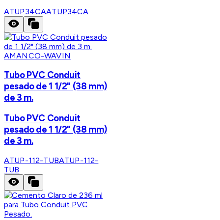
ATUP34CA
ATUP34CA
AMANCO-WAVIN
Tubo PVC Conduit
pesado de 1 1/2" (38 mm)
de 3 m.
Tubo PVC Conduit
pesado de 1 1/2" (38 mm)
de 3 m.
ATUP-112-TUB
ATUP-112-
TUB