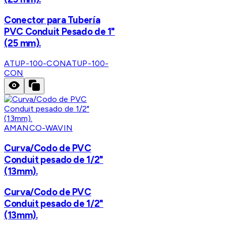
Conector para Tubería
PVC Conduit Pesado de 1"
(25 mm).
ATUP-100-CON
ATUP-100-
CON
AMANCO-WAVIN
Curva/Codo de PVC
Conduit pesado de 1/2"
(13mm).
Curva/Codo de PVC
Conduit pesado de 1/2"
(13mm).