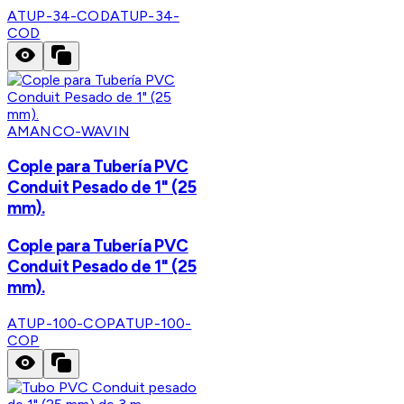
ATUP-34-COD
ATUP-34-
COD
AMANCO-WAVIN
Cople para Tubería PVC
Conduit Pesado de 1" (25
mm).
Cople para Tubería PVC
Conduit Pesado de 1" (25
mm).
ATUP-100-COP
ATUP-100-
COP