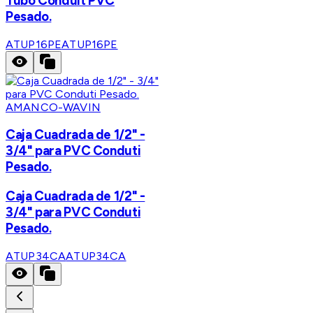
Tubo Conduit PVC
Pesado.
ATUP16PE
ATUP16PE
AMANCO-WAVIN
Caja Cuadrada de 1/2" -
3/4" para PVC Conduti
Pesado.
Caja Cuadrada de 1/2" -
3/4" para PVC Conduti
Pesado.
ATUP34CA
ATUP34CA