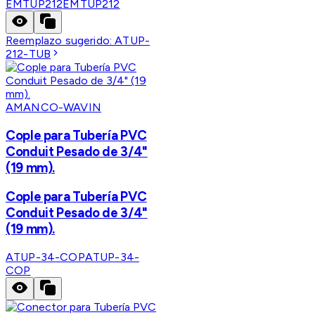
EMTUP212
EMTUP212
Reemplazo sugerido:
ATUP-
212-TUB
AMANCO-WAVIN
Cople para Tubería PVC
Conduit Pesado de 3/4"
(19 mm).
Cople para Tubería PVC
Conduit Pesado de 3/4"
(19 mm).
ATUP-34-COP
ATUP-34-
COP