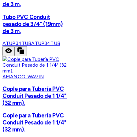
de 3 m.
Tubo PVC Conduit
pesado de 3/4" (19mm)
de 3 m.
ATUP34TUB
ATUP34TUB
AMANCO-WAVIN
Cople para Tubería PVC
Conduit Pesado de 1 1/4"
(32 mm).
Cople para Tubería PVC
Conduit Pesado de 1 1/4"
(32 mm).