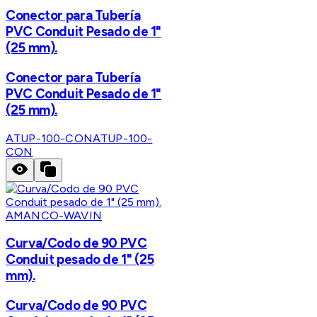
Conector para Tubería
PVC Conduit Pesado de 1"
(25 mm).
Conector para Tubería
PVC Conduit Pesado de 1"
(25 mm).
ATUP-100-CON
ATUP-100-
CON
AMANCO-WAVIN
Curva/Codo de 90 PVC
Conduit pesado de 1" (25
mm).
Curva/Codo de 90 PVC