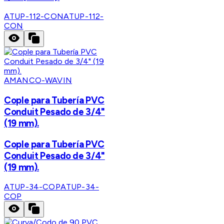
ATUP-112-CON
ATUP-112-
CON
AMANCO-WAVIN
Cople para Tubería PVC
Conduit Pesado de 3/4"
(19 mm).
Cople para Tubería PVC
Conduit Pesado de 3/4"
(19 mm).
ATUP-34-COP
ATUP-34-
COP