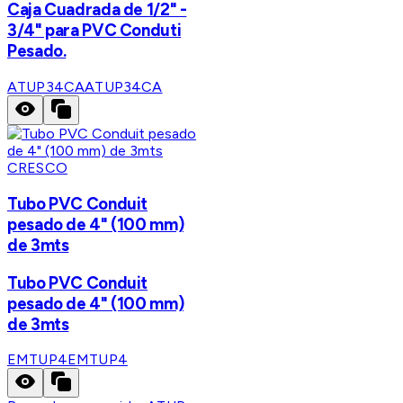
Caja Cuadrada de 1/2" -
3/4" para PVC Conduti
Pesado.
ATUP34CA
ATUP34CA
CRESCO
Tubo PVC Conduit
pesado de 4" (100 mm)
de 3mts
Tubo PVC Conduit
pesado de 4" (100 mm)
de 3mts
EMTUP4
EMTUP4