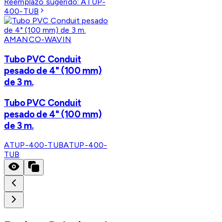
Reemplazo sugerido:
ATUP-
400-TUB
AMANCO-WAVIN
Tubo PVC Conduit
pesado de 4" (100 mm)
de 3 m.
Tubo PVC Conduit
pesado de 4" (100 mm)
de 3 m.
ATUP-400-TUB
ATUP-400-
TUB