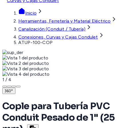
Curvas y Cajas Condulet
Inicio
Herramientas, Ferretería y Material Eléctrico
Canalización (Conduit / Tubería)
Conexiones, Curvas y Cajas Condulet
ATUP-100-COP
1
/
4
360°
Cople para Tubería PVC
Conduit Pesado de 1" (25