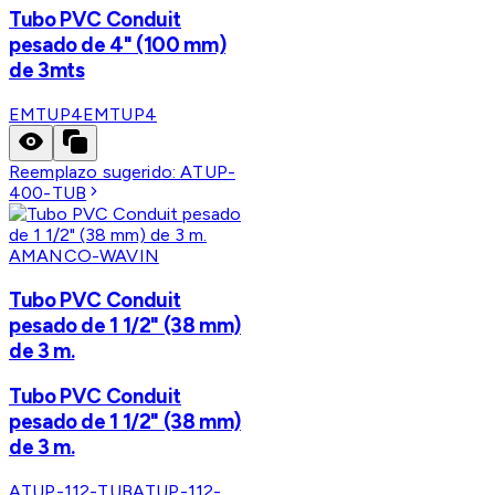
Tubo PVC Conduit
pesado de 4" (100 mm)
de 3mts
EMTUP4
EMTUP4
Reemplazo sugerido:
ATUP-
400-TUB
AMANCO-WAVIN
Tubo PVC Conduit
pesado de 1 1/2" (38 mm)
de 3 m.
Tubo PVC Conduit
pesado de 1 1/2" (38 mm)
de 3 m.
ATUP-112-TUB
ATUP-112-