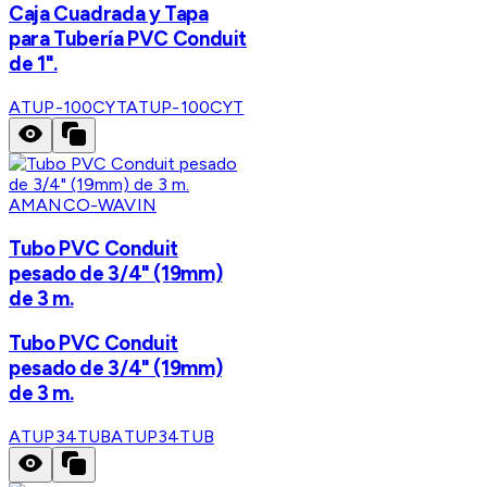
Caja Cuadrada y Tapa
para Tubería PVC Conduit
de 1".
ATUP-100CYT
ATUP-100CYT
AMANCO-WAVIN
Tubo PVC Conduit
pesado de 3/4" (19mm)
de 3 m.
Tubo PVC Conduit
pesado de 3/4" (19mm)
de 3 m.
ATUP34TUB
ATUP34TUB