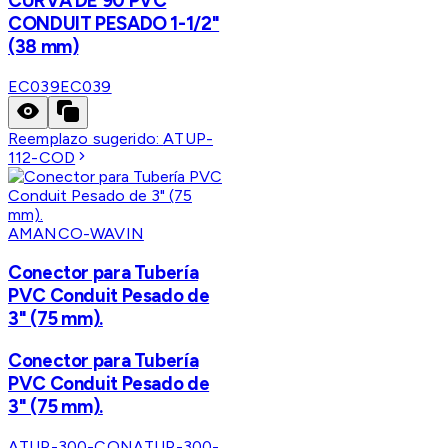
CURVA DE 90 PVC
CONDUIT PESADO 1-1/2"
(38 mm)
EC039
EC039
Reemplazo sugerido:
ATUP-
112-COD
AMANCO-WAVIN
Conector para Tubería
PVC Conduit Pesado de
3" (75 mm).
Conector para Tubería
PVC Conduit Pesado de
3" (75 mm).
ATUP-300-CON
ATUP-300-