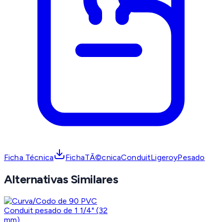
Ficha Técnica
FichaTÃ©cnicaConduitLigeroyPesado
Alternativas Similares