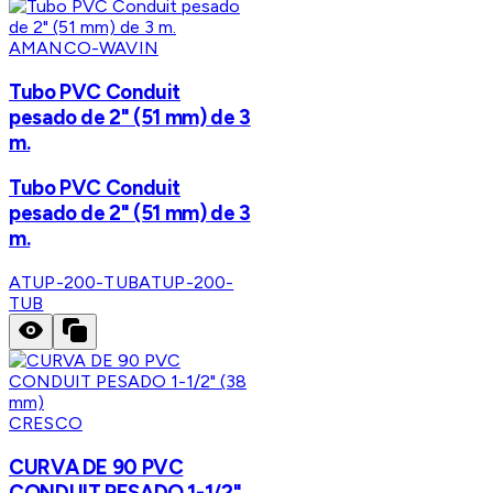
AMANCO-WAVIN
Tubo PVC Conduit
pesado de 2" (51 mm) de 3
m.
Tubo PVC Conduit
pesado de 2" (51 mm) de 3
m.
ATUP-200-TUB
ATUP-200-
TUB
CRESCO
CURVA DE 90 PVC
CONDUIT PESADO 1-1/2"