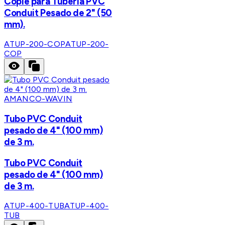
Cople para Tubería PVC
Conduit Pesado de 2" (50
mm).
ATUP-200-COP
ATUP-200-
COP
AMANCO-WAVIN
Tubo PVC Conduit
pesado de 4" (100 mm)
de 3 m.
Tubo PVC Conduit
pesado de 4" (100 mm)
de 3 m.
ATUP-400-TUB
ATUP-400-
TUB