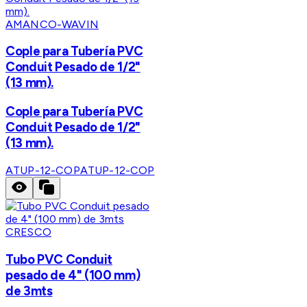
AMANCO-WAVIN
Cople para Tubería PVC
Conduit Pesado de 1/2"
(13 mm).
Cople para Tubería PVC
Conduit Pesado de 1/2"
(13 mm).
ATUP-12-COP
ATUP-12-COP
CRESCO
Tubo PVC Conduit
pesado de 4" (100 mm)
de 3mts