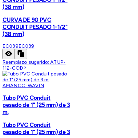
(38 mm)
CURVA DE 90 PVC
CONDUIT PESADO 1-1/2"
(38 mm)
EC039
EC039
Reemplazo sugerido:
ATUP-
112-COD
AMANCO-WAVIN
Tubo PVC Conduit
pesado de 1" (25 mm) de 3
m.
Tubo PVC Conduit
pesado de 1" (25 mm) de 3