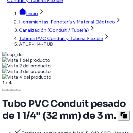
Conduit y Tubería Flexible
Inicio
Herramientas, Ferretería y Material Eléctrico
Canalización (Conduit / Tubería)
Tubería PVC Conduit y Tubería Flexible
ATUP-114-TUB
1
/
4
Tubo PVC Conduit pesado
de 1 1/4" (32 mm) de 3 m.