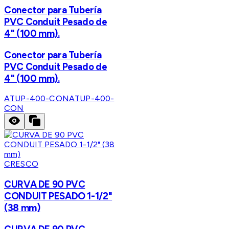
Conector para Tubería
PVC Conduit Pesado de
4" (100 mm).
Conector para Tubería
PVC Conduit Pesado de
4" (100 mm).
ATUP-400-CON
ATUP-400-
CON
CRESCO
CURVA DE 90 PVC
CONDUIT PESADO 1-1/2"
(38 mm)