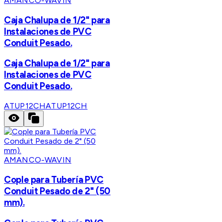
AMANCO-WAVIN
Caja Chalupa de 1/2" para
Instalaciones de PVC
Conduit Pesado.
Caja Chalupa de 1/2" para
Instalaciones de PVC
Conduit Pesado.
ATUP12CH
ATUP12CH
AMANCO-WAVIN
Cople para Tubería PVC
Conduit Pesado de 2" (50
mm).