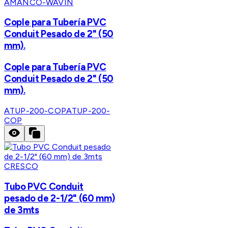
AMANCO-WAVIN
Cople para Tubería PVC
Conduit Pesado de 2" (50
mm).
Cople para Tubería PVC
Conduit Pesado de 2" (50
mm).
ATUP-200-COP
ATUP-200-
COP
CRESCO
Tubo PVC Conduit
pesado de 2-1/2" (60 mm)
de 3mts