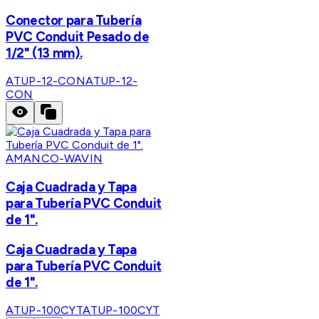
Conector para Tubería
PVC Conduit Pesado de
1/2" (13 mm).
ATUP-12-CON
ATUP-12-
CON
AMANCO-WAVIN
Caja Cuadrada y Tapa
para Tubería PVC Conduit
de 1".
Caja Cuadrada y Tapa
para Tubería PVC Conduit
de 1".
ATUP-100CYT
ATUP-100CYT