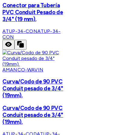
Conector para Tubería
PVC Conduit Pesado de
3/4" (19 mm).
ATUP-34-CON
ATUP-34-
CON
AMANCO-WAVIN
Curva/Codo de 90 PVC
Conduit pesado de 3/4"
(19mm).
Curva/Codo de 90 PVC
Conduit pesado de 3/4"
(19mm).
ATUP-34-COD
ATUP-34-