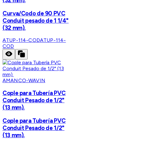
(32 mm).
Curva/Codo de 90 PVC
Conduit pesado de 1 1/4"
(32 mm).
ATUP-114-COD
ATUP-114-
COD
AMANCO-WAVIN
Cople para Tubería PVC
Conduit Pesado de 1/2"
(13 mm).
Cople para Tubería PVC
Conduit Pesado de 1/2"
(13 mm).