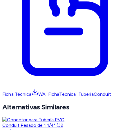
Ficha Técnica
WA_FichaTecnica_TuberiaConduit
Alternativas Similares