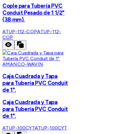
Cople para Tubería PVC
Conduit Pesado de 1 1/2"
(38 mm).
ATUP-112-COP
ATUP-112-
COP
AMANCO-WAVIN
Caja Cuadrada y Tapa
para Tubería PVC Conduit
de 1".
Caja Cuadrada y Tapa
para Tubería PVC Conduit
de 1".
ATUP-100CYT
ATUP-100CYT