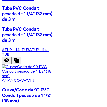
Tubo PVC Conduit
pesado de 1 1/4" (32 mm)
de 3 m.
Tubo PVC Conduit
pesado de 1 1/4" (32 mm)
de 3 m.
ATUP-114-TUB
ATUP-114-
TUB
AMANCO-WAVIN
Curva/Codo de 90 PVC
Conduit pesado de 1 1/2"
(38 mm).