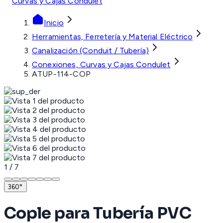
Curvas y Cajas Condulet
Inicio
Herramientas, Ferretería y Material Eléctrico
Canalización (Conduit / Tubería)
Conexiones, Curvas y Cajas Condulet
ATUP-114-COP
1
/
7
360°
Cople para Tubería PVC