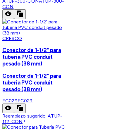
ATUP-300-CON
ATUP-300-
CON
CRESCO
Conector de 1-1/2" para
tuberia PVC conduit
pesado (38 mm)
Conector de 1-1/2" para
tuberia PVC conduit
pesado (38 mm)
EC029
EC029
Reemplazo sugerido:
ATUP-
112-CON