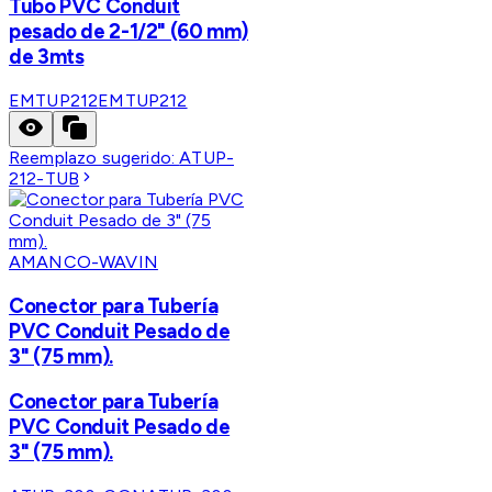
Tubo PVC Conduit
pesado de 2-1/2" (60 mm)
de 3mts
EMTUP212
EMTUP212
Reemplazo sugerido:
ATUP-
212-TUB
AMANCO-WAVIN
Conector para Tubería
PVC Conduit Pesado de
3" (75 mm).
Conector para Tubería
PVC Conduit Pesado de
3" (75 mm).