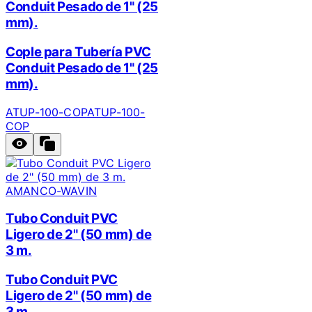
Conduit Pesado de 1" (25
mm).
Cople para Tubería PVC
Conduit Pesado de 1" (25
mm).
ATUP-100-COP
ATUP-100-
COP
AMANCO-WAVIN
Tubo Conduit PVC
Ligero de 2" (50 mm) de
3 m.
Tubo Conduit PVC
Ligero de 2" (50 mm) de
3 m.