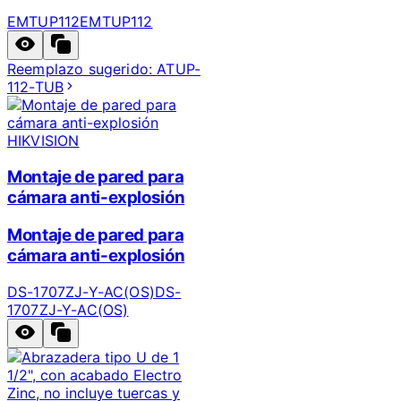
EMTUP112
EMTUP112
Reemplazo sugerido:
ATUP-
112-TUB
HIKVISION
Montaje de pared para
cámara anti-explosión
Montaje de pared para
cámara anti-explosión
DS-1707ZJ-Y-AC(OS)
DS-
1707ZJ-Y-AC(OS)