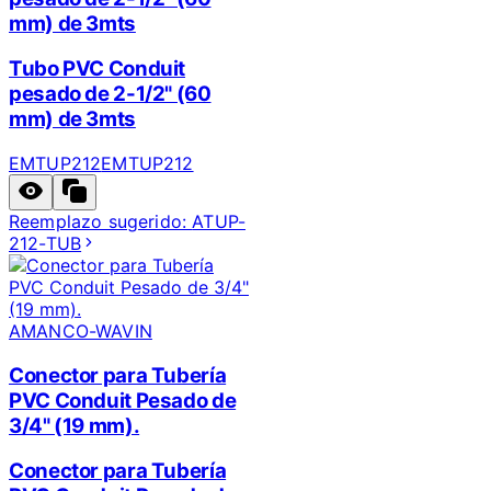
mm) de 3mts
Tubo PVC Conduit
pesado de 2-1/2" (60
mm) de 3mts
EMTUP212
EMTUP212
Reemplazo sugerido:
ATUP-
212-TUB
AMANCO-WAVIN
Conector para Tubería
PVC Conduit Pesado de
3/4" (19 mm).
Conector para Tubería