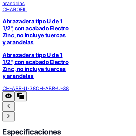
CHAROFIL
Abrazadera tipo U de 1
1/2", con acabado Electro
Zinc, no incluye tuercas
y arandelas
Abrazadera tipo U de 1
1/2", con acabado Electro
Zinc, no incluye tuercas
y arandelas
CH-ABR-U-38
CH-ABR-U-38
Especificaciones