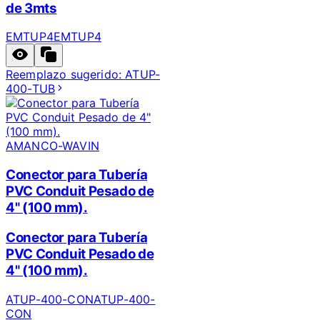
de 3mts
EMTUP4
EMTUP4
Reemplazo sugerido:
ATUP-
400-TUB
AMANCO-WAVIN
Conector para Tubería
PVC Conduit Pesado de
4" (100 mm).
Conector para Tubería
PVC Conduit Pesado de
4" (100 mm).
ATUP-400-CON
ATUP-400-
CON