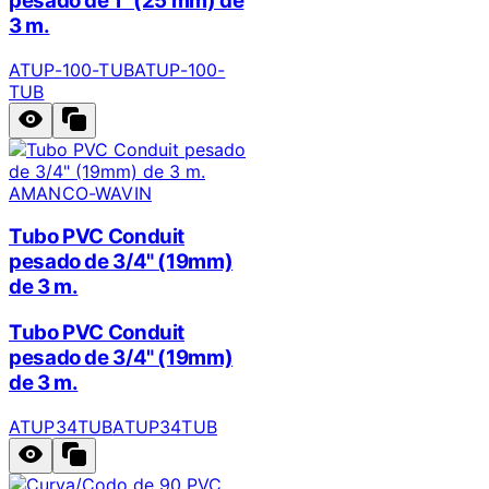
pesado de 1" (25 mm) de
3 m.
ATUP-100-TUB
ATUP-100-
TUB
AMANCO-WAVIN
Tubo PVC Conduit
pesado de 3/4" (19mm)
de 3 m.
Tubo PVC Conduit
pesado de 3/4" (19mm)
de 3 m.
ATUP34TUB
ATUP34TUB