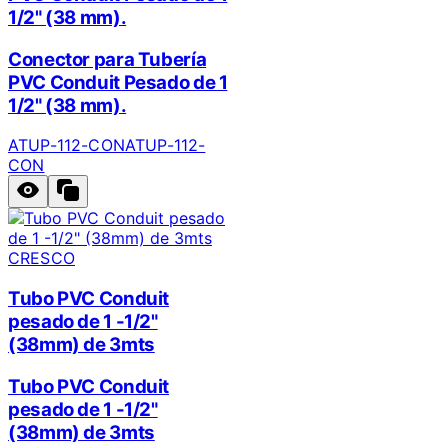
1/2" (38 mm).
Conector para Tubería
PVC Conduit Pesado de 1
1/2" (38 mm).
ATUP-112-CON
ATUP-112-
CON
CRESCO
Tubo PVC Conduit
pesado de 1 -1/2"
(38mm) de 3mts
Tubo PVC Conduit
pesado de 1 -1/2"
(38mm) de 3mts