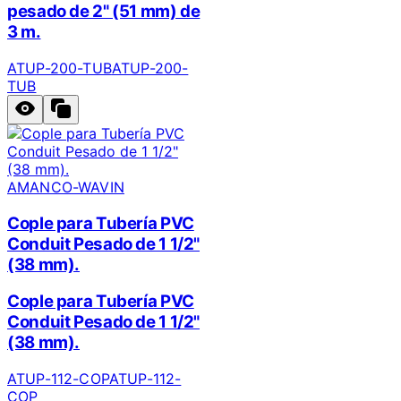
pesado de 2" (51 mm) de
3 m.
ATUP-200-TUB
ATUP-200-
TUB
AMANCO-WAVIN
Cople para Tubería PVC
Conduit Pesado de 1 1/2"
(38 mm).
Cople para Tubería PVC
Conduit Pesado de 1 1/2"
(38 mm).
ATUP-112-COP
ATUP-112-
COP