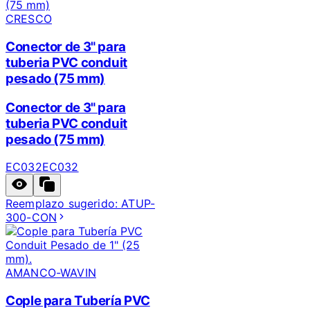
CRESCO
Conector de 3" para
tuberia PVC conduit
pesado (75 mm)
Conector de 3" para
tuberia PVC conduit
pesado (75 mm)
EC032
EC032
Reemplazo sugerido:
ATUP-
300-CON
AMANCO-WAVIN
Cople para Tubería PVC