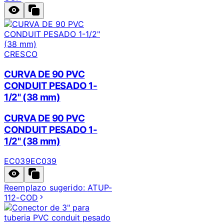
CRESCO
CURVA DE 90 PVC
CONDUIT PESADO 1-
1/2" (38 mm)
CURVA DE 90 PVC
CONDUIT PESADO 1-
1/2" (38 mm)
EC039
EC039
Reemplazo sugerido:
ATUP-
112-COD