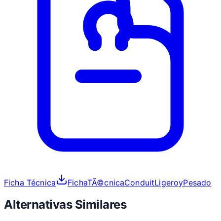
Ficha Técnica
FichaTÃ©cnicaConduitLigeroyPesado
Alternativas Similares