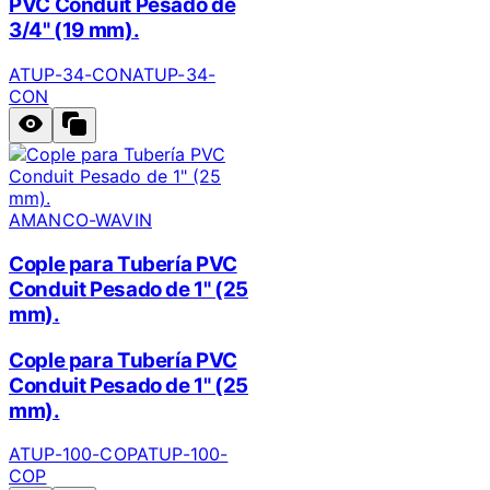
PVC Conduit Pesado de
3/4" (19 mm).
ATUP-34-CON
ATUP-34-
CON
AMANCO-WAVIN
Cople para Tubería PVC
Conduit Pesado de 1" (25
mm).
Cople para Tubería PVC
Conduit Pesado de 1" (25
mm).
ATUP-100-COP
ATUP-100-
COP