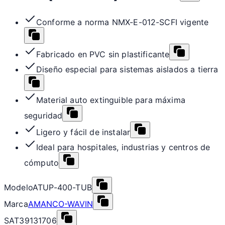
Conforme a norma NMX-E-012-SCFI vigente
Fabricado en PVC sin plastificante
Diseño especial para sistemas aislados a tierra
Material auto extinguible para máxima
seguridad
Ligero y fácil de instalar
Ideal para hospitales, industrias y centros de
cómputo
Modelo
ATUP-400-TUB
Marca
AMANCO-WAVIN
SAT
39131706