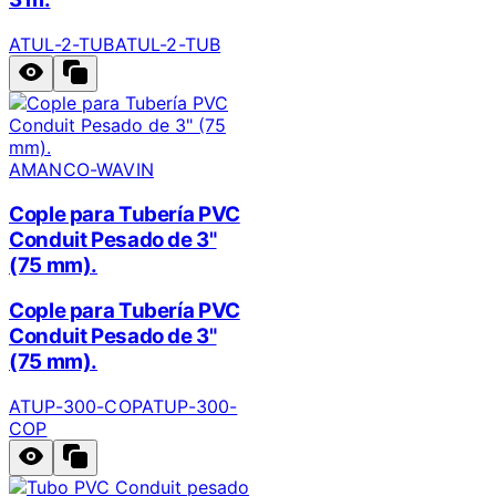
ATUL-2-TUB
ATUL-2-TUB
AMANCO-WAVIN
Cople para Tubería PVC
Conduit Pesado de 3"
(75 mm).
Cople para Tubería PVC
Conduit Pesado de 3"
(75 mm).
ATUP-300-COP
ATUP-300-
COP