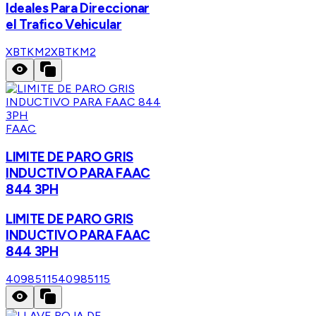
Ideales Para Direccionar
el Trafico Vehicular
XBTKM2
XBTKM2
FAAC
LIMITE DE PARO GRIS
INDUCTIVO PARA FAAC
844 3PH
LIMITE DE PARO GRIS
INDUCTIVO PARA FAAC
844 3PH
40985115
40985115