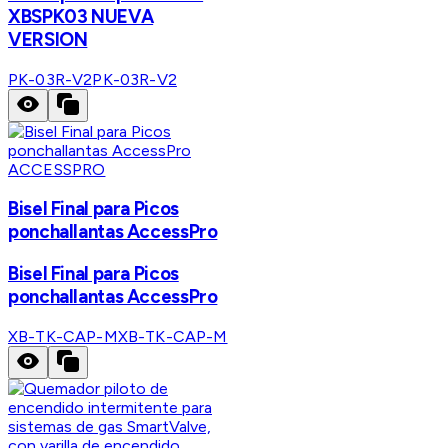
XBSPK03 NUEVA
VERSION
PK-03R-V2
PK-03R-V2
ACCESSPRO
Bisel Final para Picos
ponchallantas AccessPro
Bisel Final para Picos
ponchallantas AccessPro
XB-TK-CAP-M
XB-TK-CAP-M