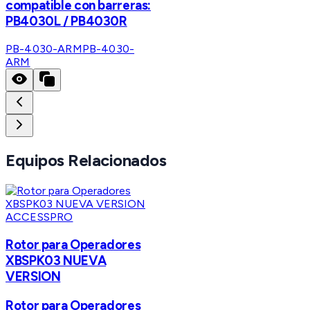
compatible con barreras:
PB4030L / PB4030R
PB-4030-ARM
PB-4030-
ARM
Equipos Relacionados
ACCESSPRO
Rotor para Operadores
XBSPK03 NUEVA
VERSION
Rotor para Operadores