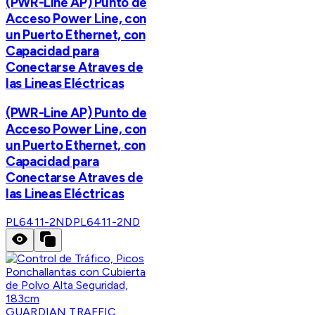
(PWR-Line AP) Punto de
Acceso Power Line, con
un Puerto Ethernet, con
Capacidad para
Conectarse Atraves de
las Lineas Eléctricas
(PWR-Line AP) Punto de
Acceso Power Line, con
un Puerto Ethernet, con
Capacidad para
Conectarse Atraves de
las Lineas Eléctricas
PL6411-2ND
PL6411-2ND
GUARDIAN TRAFFIC