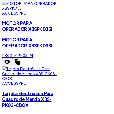
ACCESSPRO
MOTOR PARA
OPERADOR XBSPK03SI
MOTOR PARA
OPERADOR XBSPK03SI
PK03-M
PK03-M
ACCESSPRO
Tarjeta Electrónica Para
Cuadro de Mando XBS-
PK03-CBOX