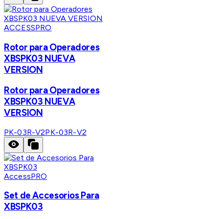
ACCESSPRO
Rotor para Operadores
XBSPK03 NUEVA
VERSION
Rotor para Operadores
XBSPK03 NUEVA
VERSION
PK-03R-V2
PK-03R-V2
AccessPRO
Set de Accesorios Para
XBSPK03