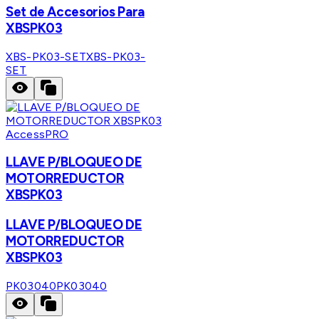
Set de Accesorios Para
XBSPK03
XBS-PK03-SET
XBS-PK03-
SET
AccessPRO
LLAVE P/BLOQUEO DE
MOTORREDUCTOR
XBSPK03
LLAVE P/BLOQUEO DE
MOTORREDUCTOR
XBSPK03
PK03040
PK03040