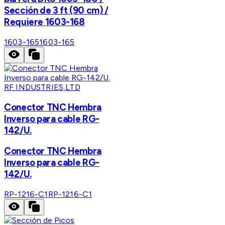
Sección de 3 ft (90 cm) /
Requiere 1603-168
1603-165
1603-165
RF INDUSTRIES,LTD
Conector TNC Hembra
Inverso para cable RG-
142/U.
Conector TNC Hembra
Inverso para cable RG-
142/U.
RP-1216-C1
RP-1216-C1