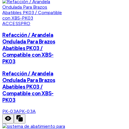
ACCESSPRO
Refacción / Arandela
Ondulada Para Brazos
Abatibles PK03 /
Compatible con XBS-
PK03
Refacción / Arandela
Ondulada Para Brazos
Abatibles PK03 /
Compatible con XBS-
PK03
PK-03A
PK-03A