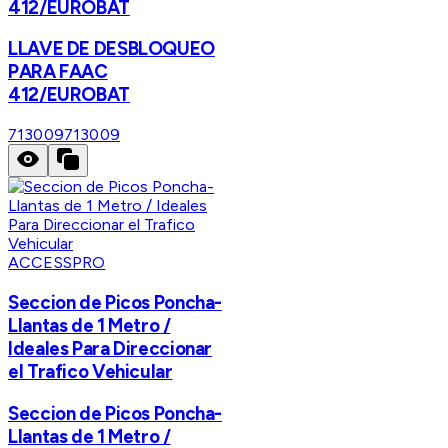
412/EUROBAT
LLAVE DE DESBLOQUEO
PARA FAAC
412/EUROBAT
713009
713009
ACCESSPRO
Seccion de Picos Poncha-
Llantas de 1 Metro /
Ideales Para Direccionar
el Trafico Vehicular
Seccion de Picos Poncha-
Llantas de 1 Metro /