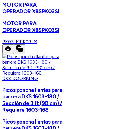
MOTOR PARA
OPERADOR XBSPK03SI
MOTOR PARA
OPERADOR XBSPK03SI
PK03-M
PK03-M
DKS DOORKING
Picos poncha llantas para
barrera DKS 1603-180 /
Sección de 3 ft (90 cm) /
Requiere 1603-168
Picos poncha llantas para
barrera DKS 1603-180 /