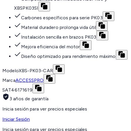
XBSPK03SI
Carbones específicos para serie PK03
Material duradero prolonga vida útil
Instalación sencilla en brazos PK03
Mejora eficiencia del motor
Diseño optimizado para rendimiento máximo
Modelo
XBS-PK03-CAR
Marca
ACCESSPRO
SAT
46171619
3 años de garantía
Inicia sesión para ver precios especiales
Iniciar Sesión
Inicia sesión para ver precios especiales