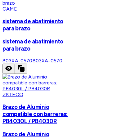
CAME
sistema de abatimiento
para brazo
sistema de abatimiento
para brazo
803XA-0570
803XA-0570
ZKTECO
Brazo de Aluminio
compatible con barreras:
PB4030L / PB4030R
Brazo de Aluminio