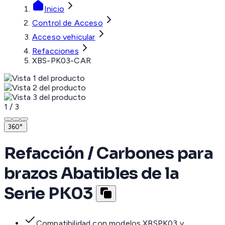
Inicio
Control de Acceso
Acceso vehicular
Refacciones
XBS-PK03-CAR
1
/
3
360°
Refacción / Carbones para
brazos Abatibles de la
Serie PK03
Compatibilidad con modelos XBSPK03 y