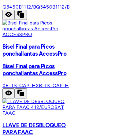
Q3450B1112/B
Q3450B1112/B
ACCESSPRO
Bisel Final para Picos
ponchallantas AccessPro
Bisel Final para Picos
ponchallantas AccessPro
XB-TK-CAP-H
XB-TK-CAP-H
FAAC
LLAVE DE DESBLOQUEO
PARA FAAC