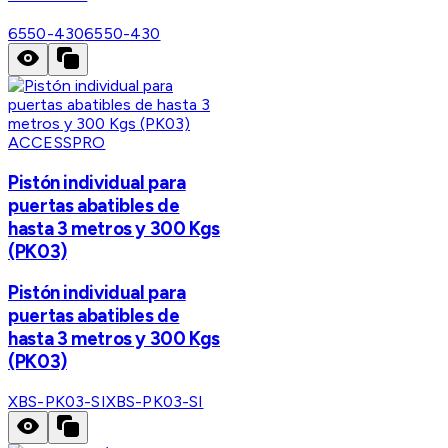
6550-430
6550-430
ACCESSPRO
Pistón individual para
puertas abatibles de
hasta 3 metros y 300 Kgs
(PK03)
Pistón individual para
puertas abatibles de
hasta 3 metros y 300 Kgs
(PK03)
XBS-PK03-SI
XBS-PK03-SI