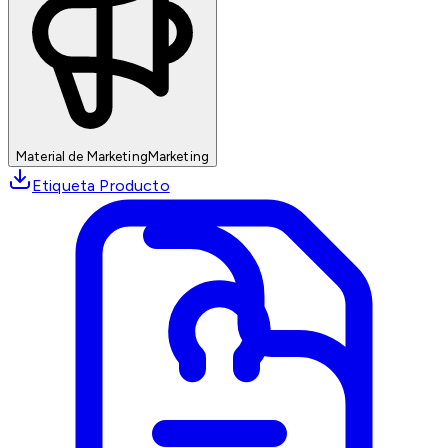
Material de Marketing
Marketing
Etiqueta Producto