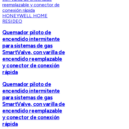
HONEYWELL HOME
RESIDEO
Quemador piloto de
encendido intermitente
para sistemas de gas
SmartValve, con varilla de
encendido reemplazable
y conector de conexión
rápida
Quemador piloto de
encendido intermitente
para sistemas de gas
SmartValve, con varilla de
encendido reemplazable
y conector de conexión
rápida