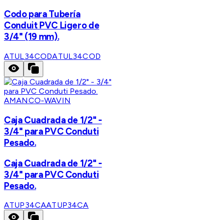
Codo para Tubería
Conduit PVC Ligero de
3/4" (19 mm).
ATUL34COD
ATUL34COD
AMANCO-WAVIN
Caja Cuadrada de 1/2" -
3/4" para PVC Conduti
Pesado.
Caja Cuadrada de 1/2" -
3/4" para PVC Conduti
Pesado.
ATUP34CA
ATUP34CA