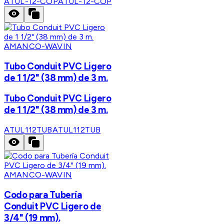
ATUL-12-COP
ATUL-12-COP
AMANCO-WAVIN
Tubo Conduit PVC Ligero
de 1 1/2" (38 mm) de 3 m.
Tubo Conduit PVC Ligero
de 1 1/2" (38 mm) de 3 m.
ATUL112TUB
ATUL112TUB
AMANCO-WAVIN
Codo para Tubería
Conduit PVC Ligero de
3/4" (19 mm).