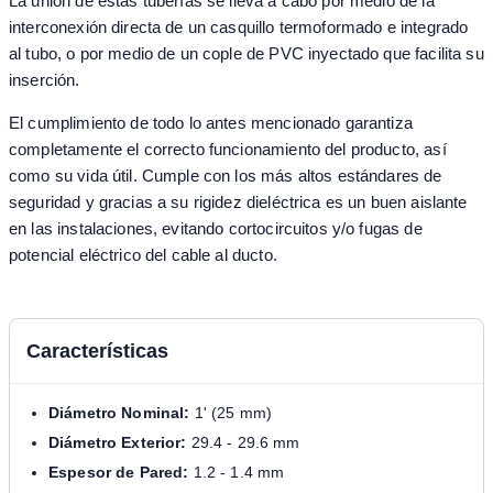
La unión de estas tuberías se lleva a cabo por medio de la
interconexión directa de un casquillo termoformado e integrado
al tubo, o por medio de un cople de PVC inyectado que facilita su
inserción.
El cumplimiento de todo lo antes mencionado garantiza
completamente el correcto funcionamiento del producto, así
como su vida útil. Cumple con los más altos estándares de
seguridad y gracias a su rigidez dieléctrica es un buen aislante
en las instalaciones, evitando cortocircuitos y/o fugas de
potencial eléctrico del cable al ducto.
Características
Diámetro Nominal:
1' (25 mm)
Diámetro Exterior:
29.4 - 29.6 mm
Espesor de Pared:
1.2 - 1.4 mm