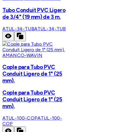
Tubo Conduit PVC Ligero
de 3/4" (19 mm) de 3 m.
ATUL-34-TUB
ATUL-34-TUB
AMANCO-WAVIN
Cople para Tubo PVC
Conduit Ligero de 1" (25
mm).
Cople para Tubo PVC
Conduit Ligero de 1" (25
mm).
ATUL-100-COP
ATUL-100-
COP