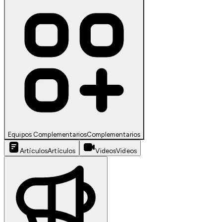
Equipos Complementarios
Complementarios
Artículos
Artículos
Videos
Videos