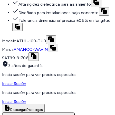
Alta rigidez dieléctrica para aislamiento
Diseñado para instalaciones bajo concreto
Tolerancia dimensional precisa ±0.5% en longitud
Modelo
ATUL-100-TUB
Marca
AMANCO-WAVIN
SAT
39131706
3 años de garantía
Inicia sesión para ver precios especiales
Iniciar Sesión
Inicia sesión para ver precios especiales
Iniciar Sesión
Descargas
Descargas