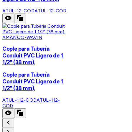
ATUL-12-COD
ATUL-12-COD
AMANCO-WAVIN
Cople para Tubería
Conduit PVC Ligero de 1
1/2" (38 mm).
Cople para Tubería
Conduit PVC Ligero de 1
1/2" (38 mm).
ATUL-112-COD
ATUL-112-
COD