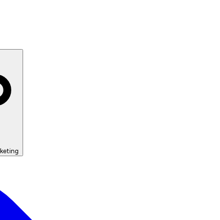
keting