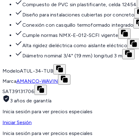
Compuesto de PVC sin plastificante, celda 12454
Diseño para instalaciones cubiertas por concreto
Conexión con casquillo termoformado integrado
Cumple normas NMX-E-012-SCFI vigente
Alta rigidez dieléctrica como aislante eléctrico
Diámetro nominal 3/4" (19 mm) longitud 3 m
Modelo
ATUL-34-TUB
Marca
AMANCO-WAVIN
SAT
39131706
3 años de garantía
Inicia sesión para ver precios especiales
Iniciar Sesión
Inicia sesión para ver precios especiales