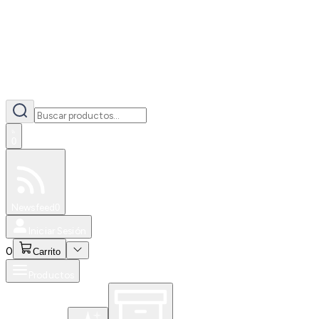
0
Especiales
Newsfeed
0
Iniciar Sesión
0
Carrito
Productos