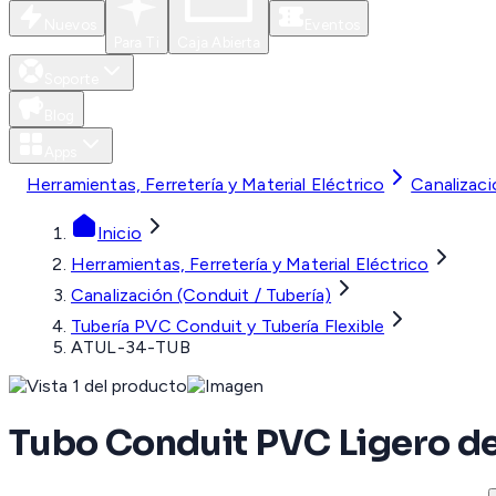
Nuevos
Eventos
Para Ti
Caja Abierta
Soporte
Blog
Apps
Herramientas, Ferretería y Material Eléctrico
Canalizaci
Inicio
Herramientas, Ferretería y Material Eléctrico
Canalización (Conduit / Tubería)
Tubería PVC Conduit y Tubería Flexible
ATUL-34-TUB
Tubo Conduit PVC Ligero de