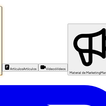
Artículos
Artículos
Videos
Videos
s
Material de Marketing
Mar