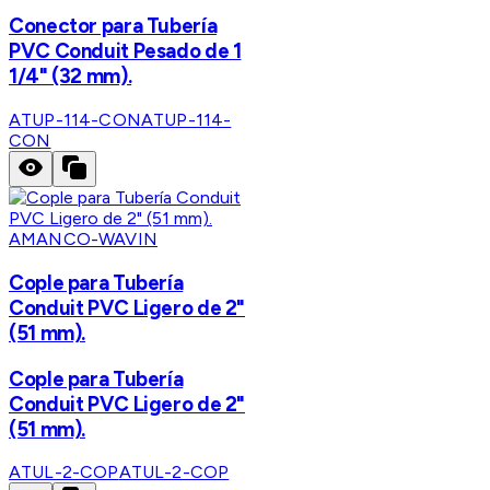
Conector para Tubería
PVC Conduit Pesado de 1
1/4" (32 mm).
ATUP-114-CON
ATUP-114-
CON
AMANCO-WAVIN
Cople para Tubería
Conduit PVC Ligero de 2"
(51 mm).
Cople para Tubería
Conduit PVC Ligero de 2"
(51 mm).
ATUL-2-COP
ATUL-2-COP