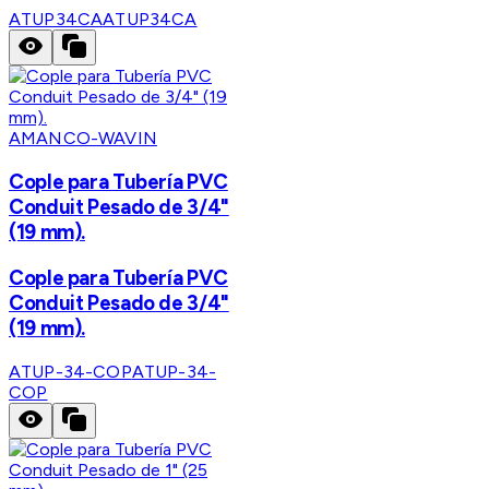
ATUP34CA
ATUP34CA
AMANCO-WAVIN
Cople para Tubería PVC
Conduit Pesado de 3/4"
(19 mm).
Cople para Tubería PVC
Conduit Pesado de 3/4"
(19 mm).
ATUP-34-COP
ATUP-34-
COP