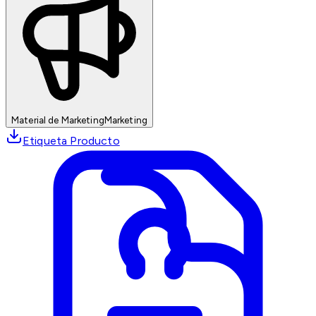
Material de Marketing
Marketing
Etiqueta Producto