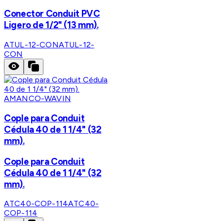
Conector Conduit PVC
Ligero de 1/2" (13 mm).
ATUL-12-CON
ATUL-12-
CON
AMANCO-WAVIN
Cople para Conduit
Cédula 40 de 1 1/4" (32
mm).
Cople para Conduit
Cédula 40 de 1 1/4" (32
mm).
ATC40-COP-114
ATC40-
COP-114