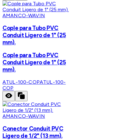
AMANCO-WAVIN
Cople para Tubo PVC
Conduit Ligero de 1" (25
mm).
Cople para Tubo PVC
Conduit Ligero de 1" (25
mm).
ATUL-100-COP
ATUL-100-
COP
AMANCO-WAVIN
Conector Conduit PVC
Ligero de 1/2" (13 mm).