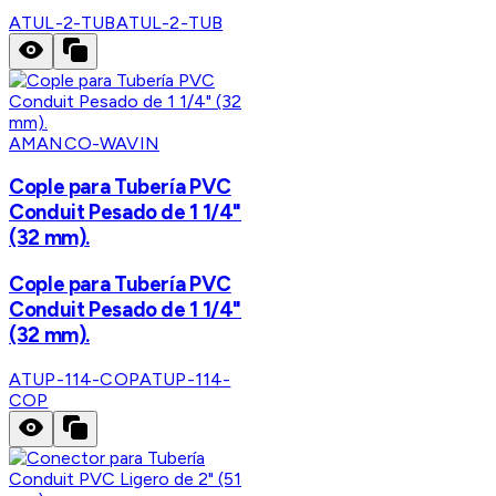
ATUL-2-TUB
ATUL-2-TUB
AMANCO-WAVIN
Cople para Tubería PVC
Conduit Pesado de 1 1/4"
(32 mm).
Cople para Tubería PVC
Conduit Pesado de 1 1/4"
(32 mm).
ATUP-114-COP
ATUP-114-
COP