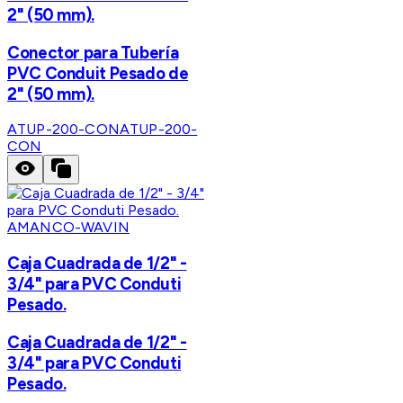
2" (50 mm).
Conector para Tubería
PVC Conduit Pesado de
2" (50 mm).
ATUP-200-CON
ATUP-200-
CON
AMANCO-WAVIN
Caja Cuadrada de 1/2" -
3/4" para PVC Conduti
Pesado.
Caja Cuadrada de 1/2" -
3/4" para PVC Conduti
Pesado.