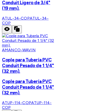
Conduit Ligero de 3/4"
(19 mm).
ATUL-34-COP
ATUL-34-
COP
AMANCO-WAVIN
Cople para Tubería PVC
Conduit Pesado de 1 1/4"
(32 mm).
Cople para Tubería PVC
Conduit Pesado de 1 1/4"
(32 mm).
ATUP-114-COP
ATUP-114-
COP