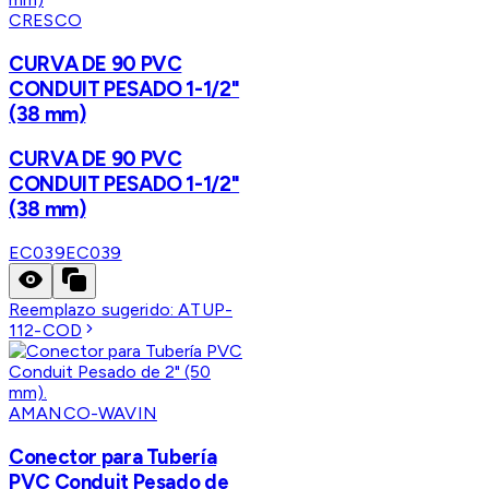
CRESCO
CURVA DE 90 PVC
CONDUIT PESADO 1-1/2"
(38 mm)
CURVA DE 90 PVC
CONDUIT PESADO 1-1/2"
(38 mm)
EC039
EC039
Reemplazo sugerido:
ATUP-
112-COD
AMANCO-WAVIN
Conector para Tubería
PVC Conduit Pesado de