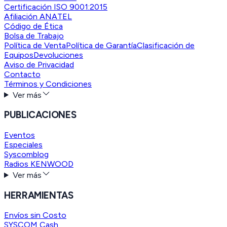
Certificación ISO 9001:2015
Afiliación ANATEL
Código de Ética
Bolsa de Trabajo
Política de Venta
Política de Garantía
Clasificación de
Equipos
Devoluciones
Aviso de Privacidad
Contacto
Términos y Condiciones
Ver más
PUBLICACIONES
Eventos
Especiales
Syscomblog
Radios KENWOOD
Ver más
HERRAMIENTAS
Envíos sin Costo
SYSCOM Cash