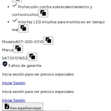
Protección contra sobrecalentamiento y
cortocircuitos
Interfaz LED intuitiva para monitoreo en tiempo
real
Modelo
607-000-0310
Marca
SAT
32101652
3 años de garantía
Inicia sesión para ver precios especiales
Iniciar Sesión
Inicia sesión para ver precios especiales
Iniciar Sesión
Descargas
Descargas