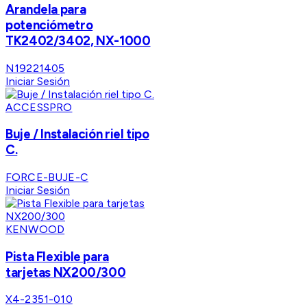
Arandela para
potenciómetro
TK2402/3402, NX-1000
N19221405
Iniciar Sesión
ACCESSPRO
Buje / Instalación riel tipo
C.
FORCE-BUJE-C
Iniciar Sesión
KENWOOD
Pista Flexible para
tarjetas NX200/300
X4-2351-010