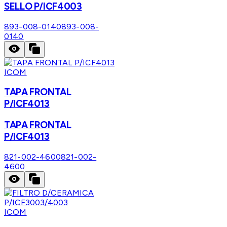
SELLO P/ICF4003
893-008-0140
893-008-
0140
ICOM
TAPA FRONTAL
P/ICF4013
TAPA FRONTAL
P/ICF4013
821-002-4600
821-002-
4600
ICOM