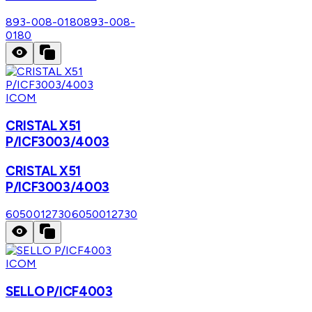
893-008-0180
893-008-
0180
ICOM
CRISTAL X51
P/ICF3003/4003
CRISTAL X51
P/ICF3003/4003
6050012730
6050012730
ICOM
SELLO P/ICF4003