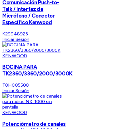
Comunicación Push-to-
Talk / Interfaz de
Micrófono / Conector
Específico Kenwood
K29948923
Iniciar Sesión
KENWOOD
BOCINA PARA
TK2360/3360/2000/3000K
T0H005500
Iniciar Sesión
KENWOOD
Potenciómetro de canales