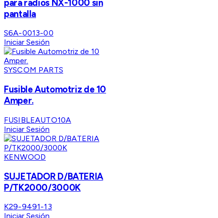
para radios NX-1000 sin
pantalla
S6A-0013-00
Iniciar Sesión
SYSCOM PARTS
Fusible Automotriz de 10
Amper.
FUSIBLEAUTO10A
Iniciar Sesión
KENWOOD
SUJETADOR D/BATERIA
P/TK2000/3000K
K29-9491-13
Iniciar Sesión