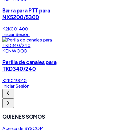
Barra para PTT para
NX5200/5300
K2K001400
Iniciar Sesión
KENWOOD
Perilla de canales para
TKD340/240
K2K019010
Iniciar Sesión
QUIENES SOMOS
Acerca de SYSCOM