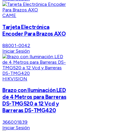
CAME
Tarjeta Electrónica
Encoder Para Brazos AXO
88001-0042
Iniciar Sesión
HIKVISION
Brazo con Iluminación LED
de 4 Metros para Barreras
DS-TMG520 a 12 Vcd y
Barreras DS-TMG420
366001839
Iniciar Sesión