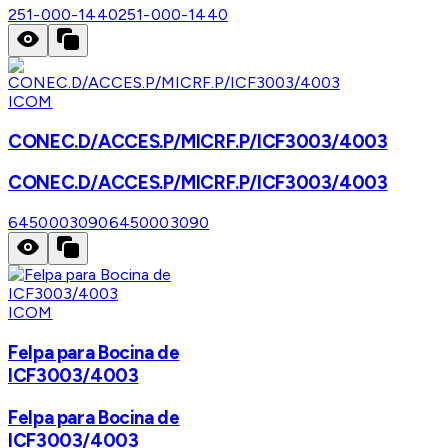
251-000-1440
251-000-1440
ICOM
CONEC.D/ACCES.P/MICRF.P/ICF3003/4003
CONEC.D/ACCES.P/MICRF.P/ICF3003/4003
6450003090
6450003090
ICOM
Felpa para Bocina de
ICF3003/4003
Felpa para Bocina de
ICF3003/4003