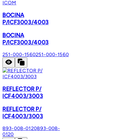
ICOM
BOCINA
P/ICF3003/4003
BOCINA
P/ICF3003/4003
251-000-1560
251-000-1560
REFLECTOR P/
ICF4003/3003
REFLECTOR P/
ICF4003/3003
893-008-0120
893-008-
0120