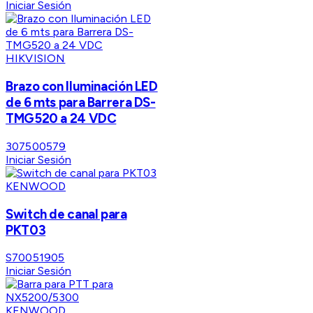
Iniciar Sesión
HIKVISION
Brazo con Iluminación LED
de 6 mts para Barrera DS-
TMG520 a 24 VDC
307500579
Iniciar Sesión
KENWOOD
Switch de canal para
PKT03
S70051905
Iniciar Sesión
KENWOOD