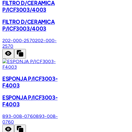
FILTRO D/CERAMICA
P/ICF3003/4003
FILTRO D/CERAMICA
P/ICF3003/4003
202-000-2570
202-000-
2570
ESPONJA P/ICF3003-
F4003
ESPONJA P/ICF3003-
F4003
893-008-0760
893-008-
0760