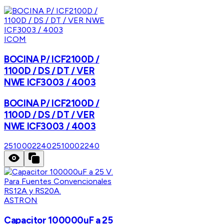
ICOM
BOCINA P/ ICF2100D /
1100D / DS / DT / VER
NWE ICF3003 / 4003
BOCINA P/ ICF2100D /
1100D / DS / DT / VER
NWE ICF3003 / 4003
2510002240
2510002240
ASTRON
Capacitor 100000uF a 25