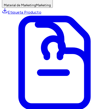
Material de Marketing
Marketing
Etiqueta Producto