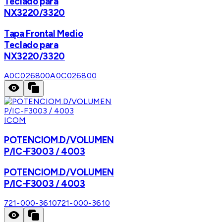
Teclado para
NX3220/3320
Tapa Frontal Medio
Teclado para
NX3220/3320
A0C026800
A0C026800
ICOM
POTENCIOM.D/VOLUMEN
P/IC-F3003 / 4003
POTENCIOM.D/VOLUMEN
P/IC-F3003 / 4003
721-000-3610
721-000-3610