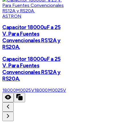
ASTRON
Capacitor 18000uF a 25
V. Para Fuentes
Convencionales RS12A y
RS20A.
Capacitor 18000uF a 25
V. Para Fuentes
Convencionales RS12A y
RS20A.
18000M0025V
18000M0025V