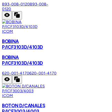
893-008-0120
893-008-
0120
ICOM
BOBINA
P/ICF3103D/4103D
BOBINA
P/ICF3103D/4103D
620-001-4170
620-001-4170
ICOM
BOTON D/CANALES
P/ICF3003/4003