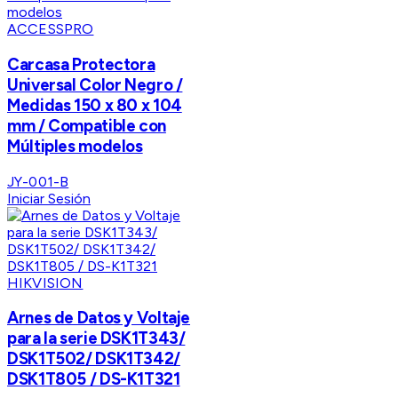
ACCESSPRO
Carcasa Protectora
Universal Color Negro /
Medidas 150 x 80 x 104
mm / Compatible con
Múltiples modelos
JY-001-B
Iniciar Sesión
HIKVISION
Arnes de Datos y Voltaje
para la serie DSK1T343/
DSK1T502/ DSK1T342/
DSK1T805 / DS-K1T321