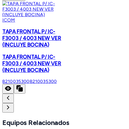
ICOM
TAPA FRONTAL P/ IC-
F3003 / 4003 NEW VER
(INCLUYE BOCINA)
TAPA FRONTAL P/ IC-
F3003 / 4003 NEW VER
(INCLUYE BOCINA)
8210035300
8210035300
Equipos Relacionados