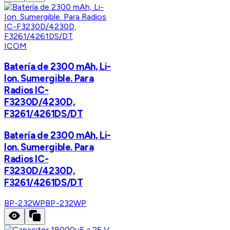
ICOM
Batería de 2300 mAh, Li-
Ion. Sumergible. Para
Radios IC-
F3230D/4230D,
F3261/4261DS/DT
Batería de 2300 mAh, Li-
Ion. Sumergible. Para
Radios IC-
F3230D/4230D,
F3261/4261DS/DT
BP-232WP
BP-232WP