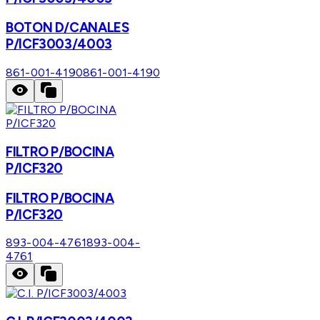
BOTON D/CANALES
P/ICF3003/4003
861-001-4190
861-001-4190
FILTRO P/BOCINA
P/ICF320
FILTRO P/BOCINA
P/ICF320
893-004-4761
893-004-
4761