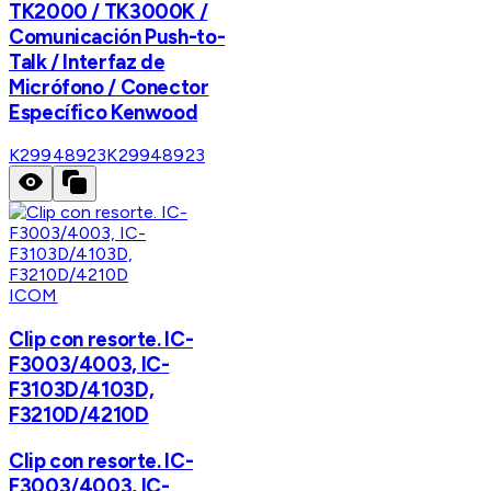
TK2000 / TK3000K /
Comunicación Push-to-
Talk / Interfaz de
Micrófono / Conector
Específico Kenwood
K29948923
K29948923
ICOM
Clip con resorte. IC-
F3003/4003, IC-
F3103D/4103D,
F3210D/4210D
Clip con resorte. IC-
F3003/4003, IC-