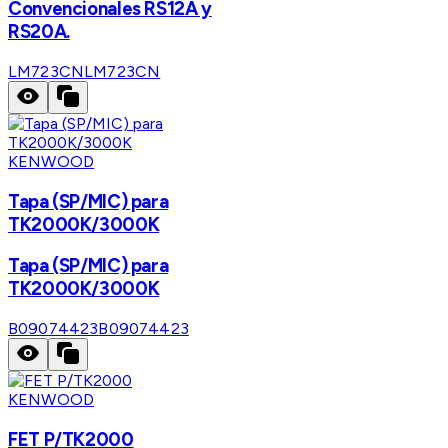
Convencionales RS12A y
RS20A.
LM723CN
LM723CN
KENWOOD
Tapa (SP/MIC) para
TK2000K/3000K
Tapa (SP/MIC) para
TK2000K/3000K
B09074423
B09074423
KENWOOD
FET P/TK2000