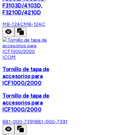
F3103D/4103D,
F3210D/4210D
MB-124C
MB-124C
ICOM
Tornillo de tapa de
accesorios para
ICF1000/2000
Tornillo de tapa de
accesorios para
ICF1000/2000
881-000-7391
881-000-7391