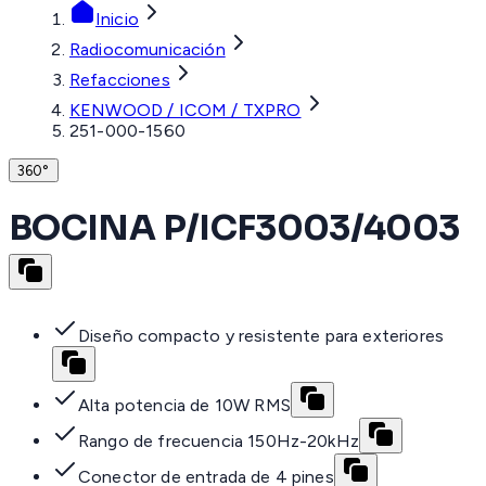
Inicio
Radiocomunicación
Refacciones
KENWOOD / ICOM / TXPRO
251-000-1560
360°
BOCINA P/ICF3003/4003
Diseño compacto y resistente para exteriores
Alta potencia de 10W RMS
Rango de frecuencia 150Hz-20kHz
Conector de entrada de 4 pines