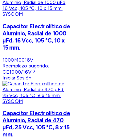
SYSCOM
Capacitor Electrolítico de
Aluminio, Radial de 1000
µFd, 16 Vcc, 105 °C, 10 x
15 mm.
1000M0016V
Reemplazo sugerido:
CE1000/16V
Iniciar Sesión
SYSCOM
Capacitor Electrolítico de
Aluminio, Radial de 470
µFd, 25 Vcc, 105 °C, 8 x 15
mm.