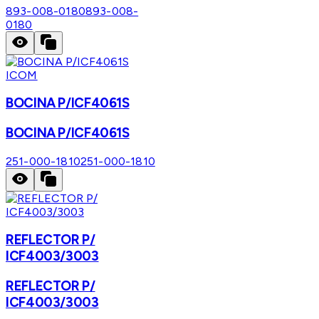
893-008-0180
893-008-
0180
ICOM
BOCINA P/ICF4061S
BOCINA P/ICF4061S
251-000-1810
251-000-1810
REFLECTOR P/
ICF4003/3003
REFLECTOR P/
ICF4003/3003