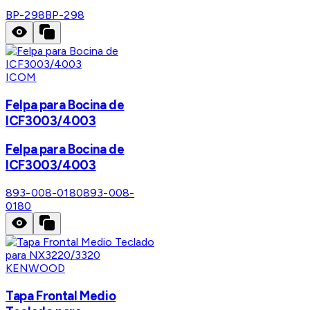
BP-298
BP-298
ICOM
Felpa para Bocina de
ICF3003/4003
Felpa para Bocina de
ICF3003/4003
893-008-0180
893-008-
0180
KENWOOD
Tapa Frontal Medio