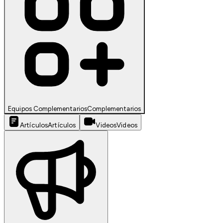
Equipos Complementarios
Complementarios
Artículos
Artículos
Videos
Videos