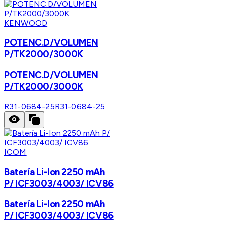
KENWOOD
POTENC.D/VOLUMEN
P/TK2000/3000K
POTENC.D/VOLUMEN
P/TK2000/3000K
R31-0684-25
R31-0684-25
ICOM
Batería Li-Ion 2250 mAh
P/ ICF3003/4003/ ICV86
Batería Li-Ion 2250 mAh
P/ ICF3003/4003/ ICV86