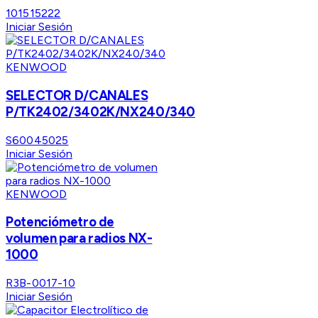
101515222
Iniciar Sesión
KENWOOD
SELECTOR D/CANALES
P/TK2402/3402K/NX240/340
S60045025
Iniciar Sesión
KENWOOD
Potenciómetro de
volumen para radios NX-
1000
R3B-0017-10
Iniciar Sesión