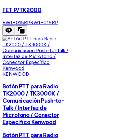
FET P/TK2000
RW1E015RP
RW1E015RP
KENWOOD
Botón PTT para Radio
TK2000 / TK3000K /
Comunicación Push-to-
Talk / Interfaz de
Micrófono / Conector
Específico Kenwood
Botón PTT para Radio