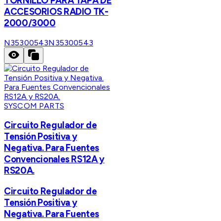
TORNILLO PARA TAPA DE
ACCESORIOS RADIO TK-
2000/3000
N35300543
N35300543
SYSCOM PARTS
Circuito Regulador de
Tensión Positiva y
Negativa. Para Fuentes
Convencionales RS12A y
RS20A.
Circuito Regulador de
Tensión Positiva y
Negativa. Para Fuentes