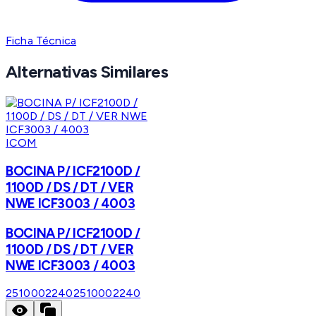
Ficha Técnica
Alternativas Similares
ICOM
BOCINA P/ ICF2100D /
1100D / DS / DT / VER
NWE ICF3003 / 4003
BOCINA P/ ICF2100D /
1100D / DS / DT / VER
NWE ICF3003 / 4003
2510002240
2510002240