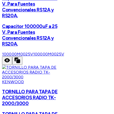
V. Para Fuentes
Convencionales RS12A y
RS20A.
Capacitor 100000uF a 25
V. Para Fuentes
Convencionales RS12A y
RS20A.
100000M0025V
100000M0025V
KENWOOD
TORNILLO PARA TAPA DE
ACCESORIOS RADIO TK-
2000/3000