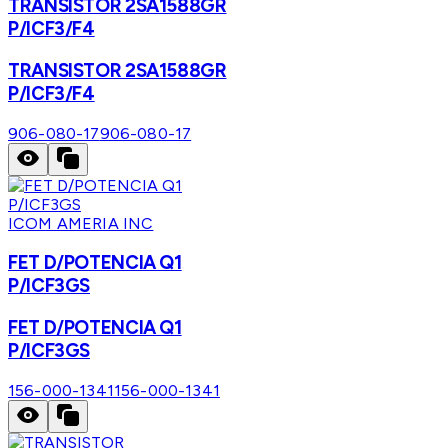
TRANSISTOR 2SA1588GR
P/ICF3/F4
TRANSISTOR 2SA1588GR
P/ICF3/F4
906-080-17
906-080-17
ICOM AMERIA INC
FET D/POTENCIA Q1
P/ICF3GS
FET D/POTENCIA Q1
P/ICF3GS
156-000-1341
156-000-1341