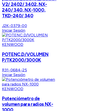
V2/ 2402/ 3402, NX-
240/ 340, NX-1000,
TKD-240/ 340
J2K-0379-00
Iniciar Sesión
KENWOOD
POTENC.D/VOLUMEN
P/TK2000/3000K
R31-0684-25
Iniciar Sesión
KENWOOD
Potenciómetro de
volumen para radios NX-
1000