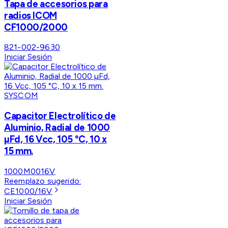
Tapa de accesorios para
radios ICOM
CF1000/2000
821-002-9630
Iniciar Sesión
SYSCOM
Capacitor Electrolítico de
Aluminio, Radial de 1000
µFd, 16 Vcc, 105 °C, 10 x
15 mm.
1000M0016V
Reemplazo sugerido:
CE1000/16V
Iniciar Sesión