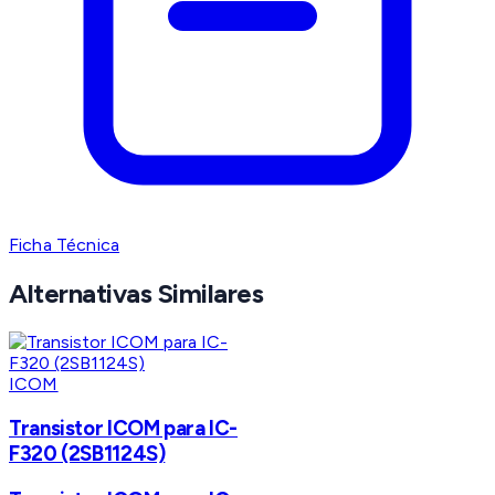
Ficha Técnica
Alternativas Similares
ICOM
Transistor ICOM para IC-
F320 (2SB1124S)