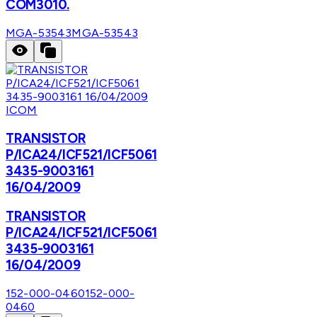
COM3010.
MGA-53543
MGA-53543
ICOM
TRANSISTOR
P/ICA24/ICF521/ICF5061
3435-9003161
16/04/2009
TRANSISTOR
P/ICA24/ICF521/ICF5061
3435-9003161
16/04/2009
152-000-0460
152-000-
0460