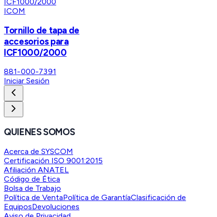
ICOM
Tornillo de tapa de
accesorios para
ICF1000/2000
881-000-7391
Iniciar Sesión
QUIENES SOMOS
Acerca de SYSCOM
Certificación ISO 9001:2015
Afiliación ANATEL
Código de Ética
Bolsa de Trabajo
Política de Venta
Política de Garantía
Clasificación de
Equipos
Devoluciones
Aviso de Privacidad