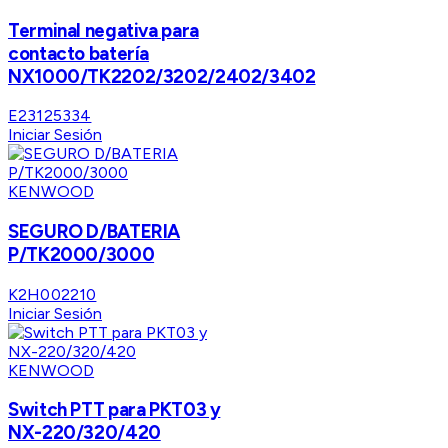
Terminal negativa para
contacto batería
NX1000/TK2202/3202/2402/3402
E23125334
Iniciar Sesión
KENWOOD
SEGURO D/BATERIA
P/TK2000/3000
K2H002210
Iniciar Sesión
KENWOOD
Switch PTT para PKT03 y
NX-220/320/420