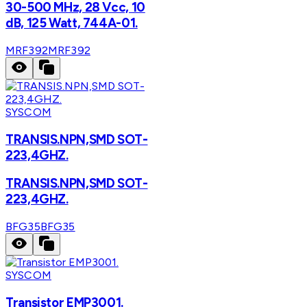
30-500 MHz, 28 Vcc, 10
dB, 125 Watt, 744A-01.
MRF392
MRF392
SYSCOM
TRANSIS.NPN,SMD SOT-
223,4GHZ.
TRANSIS.NPN,SMD SOT-
223,4GHZ.
BFG35
BFG35
SYSCOM
Transistor EMP3001.