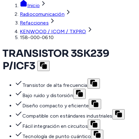
Inicio
Radiocomunicación
Refacciones
KENWOOD / ICOM / TXPRO
158-000-0610
TRANSISTOR 3SK239
P/ICF3
Transistor de alta frecuencia
Bajo ruido y distorsión
Diseño compacto y eficiente
Compatible con estándares industriales
Fácil integración en circuitos
Tecnología de punto cuántico