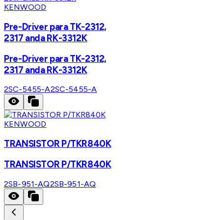
KENWOOD
Pre-Driver para TK-2312,
2317 anda RK-3312K
Pre-Driver para TK-2312,
2317 anda RK-3312K
2SC-5455-A
2SC-5455-A
KENWOOD
TRANSISTOR P/TKR840K
TRANSISTOR P/TKR840K
2SB-951-AQ
2SB-951-AQ