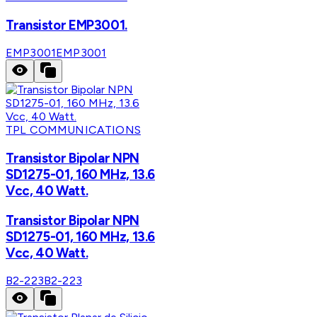
Transistor EMP3001.
EMP3001
EMP3001
TPL COMMUNICATIONS
Transistor Bipolar NPN
SD1275-01, 160 MHz, 13.6
Vcc, 40 Watt.
Transistor Bipolar NPN
SD1275-01, 160 MHz, 13.6
Vcc, 40 Watt.
B2-223
B2-223