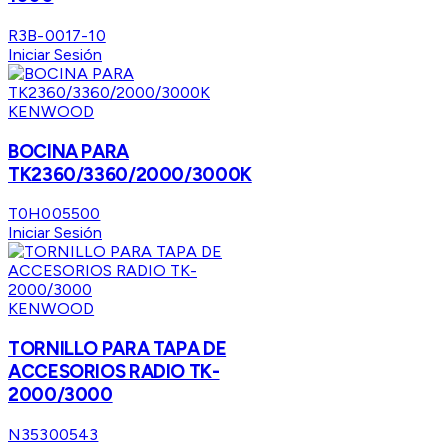
R3B-0017-10
Iniciar Sesión
KENWOOD
BOCINA PARA
TK2360/3360/2000/3000K
T0H005500
Iniciar Sesión
KENWOOD
TORNILLO PARA TAPA DE
ACCESORIOS RADIO TK-
2000/3000
N35300543