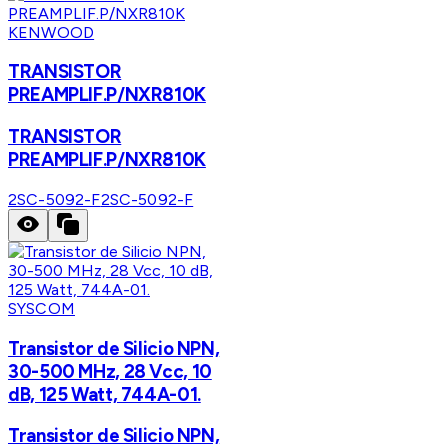
KENWOOD
TRANSISTOR
PREAMPLIF.P/NXR810K
TRANSISTOR
PREAMPLIF.P/NXR810K
2SC-5092-F
2SC-5092-F
SYSCOM
Transistor de Silicio NPN,
30-500 MHz, 28 Vcc, 10
dB, 125 Watt, 744A-01.
Transistor de Silicio NPN,