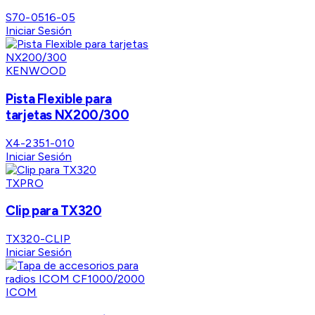
S70-0516-05
Iniciar Sesión
KENWOOD
Pista Flexible para
tarjetas NX200/300
X4-2351-010
Iniciar Sesión
TXPRO
Clip para TX320
TX320-CLIP
Iniciar Sesión
ICOM