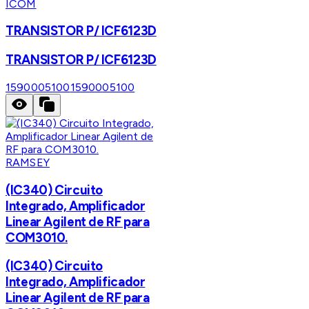
ICOM
TRANSISTOR P/ ICF6123D
TRANSISTOR P/ ICF6123D
1590005100
1590005100
RAMSEY
(IC340) Circuito
Integrado, Amplificador
Linear Agilent de RF para
COM3010.
(IC340) Circuito
Integrado, Amplificador
Linear Agilent de RF para