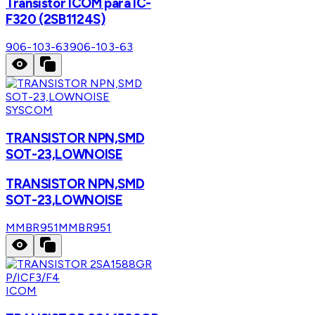
Transistor ICOM para IC-
F320 (2SB1124S)
906-103-63
906-103-63
SYSCOM
TRANSISTOR NPN,SMD
SOT-23,LOWNOISE
TRANSISTOR NPN,SMD
SOT-23,LOWNOISE
MMBR951
MMBR951
ICOM