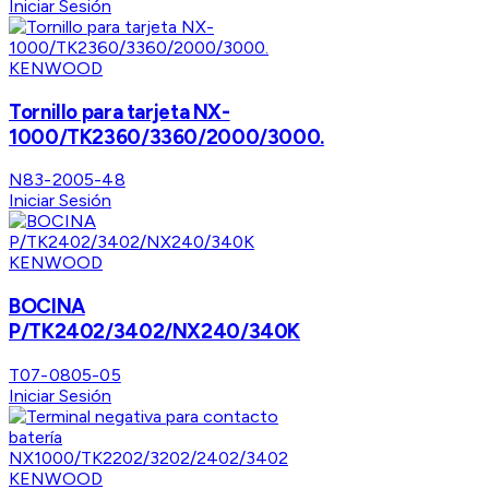
Iniciar Sesión
KENWOOD
Tornillo para tarjeta NX-
1000/TK2360/3360/2000/3000.
N83-2005-48
Iniciar Sesión
KENWOOD
BOCINA
P/TK2402/3402/NX240/340K
T07-0805-05
Iniciar Sesión
KENWOOD