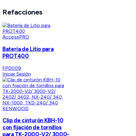
Refacciones
AccessPRO
Batería de Litio para
PROT400
FPD009
Iniciar Sesión
KENWOOD
Clip de cinturón KBH-10
con fijación de tornillos
para TK-2000-V2/ 3000-