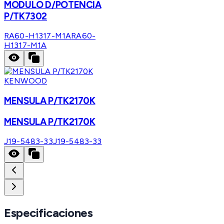
MODULO D/POTENCIA
P/TK7302
RA60-H1317-M1A
RA60-
H1317-M1A
KENWOOD
MENSULA P/TK2170K
MENSULA P/TK2170K
J19-5483-33
J19-5483-33
Especificaciones