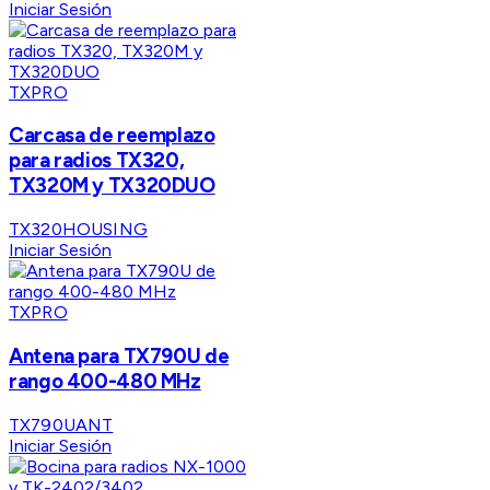
Iniciar Sesión
TXPRO
Carcasa de reemplazo
para radios TX320,
TX320M y TX320DUO
TX320HOUSING
Iniciar Sesión
TXPRO
Antena para TX790U de
rango 400-480 MHz
TX790UANT
Iniciar Sesión