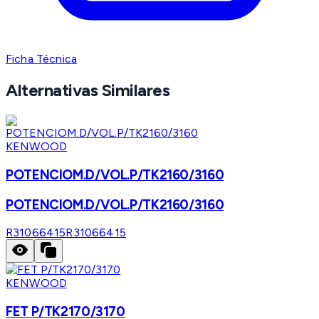
Ficha Técnica
Alternativas Similares
KENWOOD
POTENCIOM.D/VOL.P/TK2160/3160
POTENCIOM.D/VOL.P/TK2160/3160
R31066415
R31066415
KENWOOD
FET P/TK2170/3170