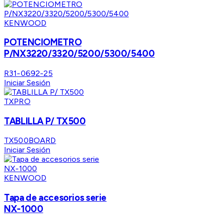
KENWOOD
POTENCIOMETRO
P/NX3220/3320/5200/5300/5400
R31-0692-25
Iniciar Sesión
TXPRO
TABLILLA P/ TX500
TX500BOARD
Iniciar Sesión
KENWOOD
Tapa de accesorios serie
NX-1000