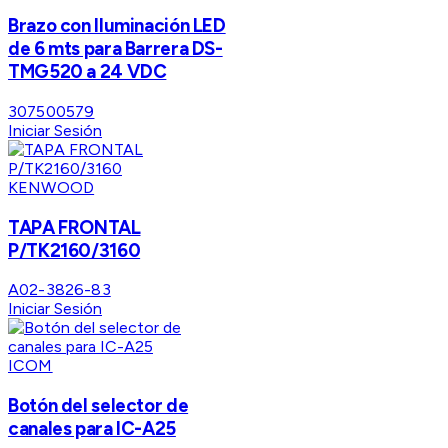
Brazo con Iluminación LED
de 6 mts para Barrera DS-
TMG520 a 24 VDC
307500579
Iniciar Sesión
KENWOOD
TAPA FRONTAL
P/TK2160/3160
A02-3826-83
Iniciar Sesión
ICOM
Botón del selector de
canales para IC-A25