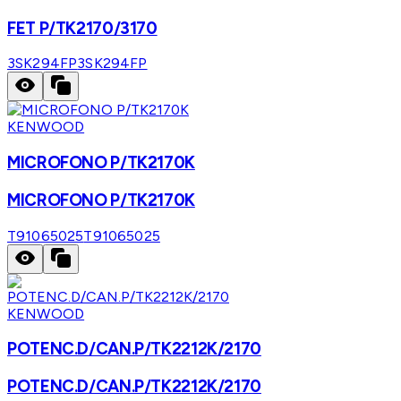
FET P/TK2170/3170
3SK294FP
3SK294FP
KENWOOD
MICROFONO P/TK2170K
MICROFONO P/TK2170K
T91065025
T91065025
KENWOOD
POTENC.D/CAN.P/TK2212K/2170
POTENC.D/CAN.P/TK2212K/2170