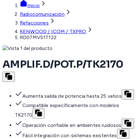
Inicio
Radiocomunicación
Refacciones
KENWOOD / ICOM / TXPRO
RD07MVS1T122
AMPLIF.D/POT.P/TK2170
Aumenta salida de potencia hasta 25 vatios
Compatible específicamente con modelos
TK2170
Operación confiable en ambientes ruidosos
Fácil integración con sistemas existentes