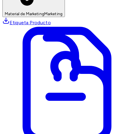
Material de Marketing
Marketing
Etiqueta Producto