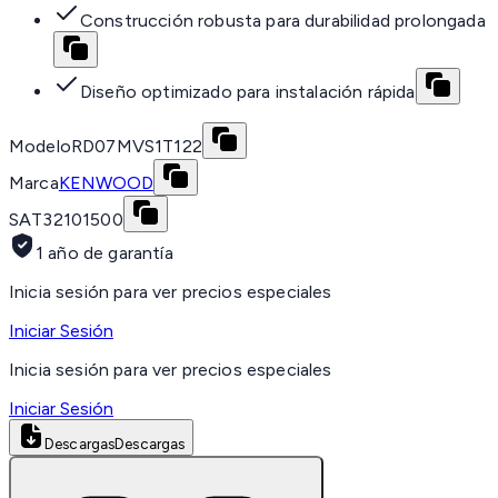
Construcción robusta para durabilidad prolongada
Diseño optimizado para instalación rápida
Modelo
RD07MVS1T122
Marca
KENWOOD
SAT
32101500
1 año de garantía
Inicia sesión para ver precios especiales
Iniciar Sesión
Inicia sesión para ver precios especiales
Iniciar Sesión
Descargas
Descargas