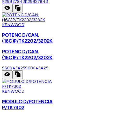
K29927843
K29927843
KENWOOD
POTENC.D/CAN.
(16C)P/TK2202/3202K
POTENC.D/CAN.
(16C)P/TK2202/3202K
S60043425
S60043425
KENWOOD
MODULO D/POTENCIA
P/TK7302