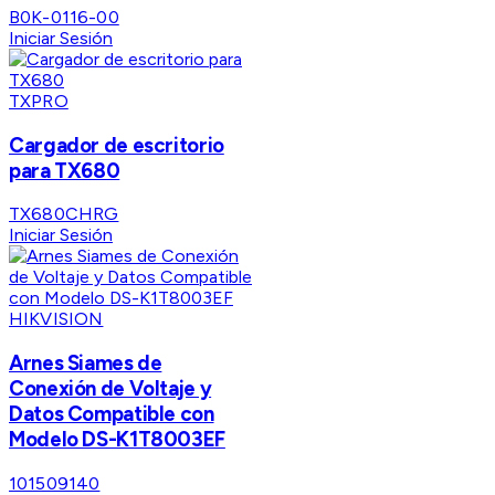
B0K-0116-00
Iniciar Sesión
TXPRO
Cargador de escritorio
para TX680
TX680CHRG
Iniciar Sesión
HIKVISION
Arnes Siames de
Conexión de Voltaje y
Datos Compatible con
Modelo DS-K1T8003EF
101509140