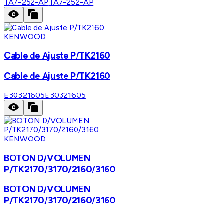
TA7-252-AP
TA7-252-AP
KENWOOD
Cable de Ajuste P/TK2160
Cable de Ajuste P/TK2160
E30321605
E30321605
KENWOOD
BOTON D/VOLUMEN
P/TK2170/3170/2160/3160
BOTON D/VOLUMEN
P/TK2170/3170/2160/3160