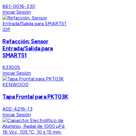
861-0016-330
Iniciar Sesión
IDP
Refacción: Sensor
Entrada/Salida para
SMART51
633005
Iniciar Sesión
KENWOOD
Tapa Frontal para PKT03K
A02-4216-13
Iniciar Sesión