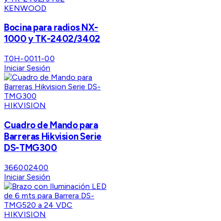
KENWOOD
Bocina para radios NX-
1000 y TK-2402/3402
T0H-0011-00
Iniciar Sesión
HIKVISION
Cuadro de Mando para
Barreras Hikvision Serie
DS-TMG300
366002400
Iniciar Sesión
HIKVISION