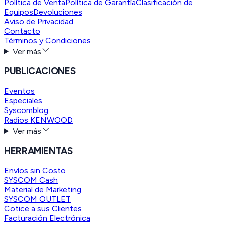
Política de Venta
Política de Garantía
Clasificación de
Equipos
Devoluciones
Aviso de Privacidad
Contacto
Términos y Condiciones
Ver más
PUBLICACIONES
Eventos
Especiales
Syscomblog
Radios KENWOOD
Ver más
HERRAMIENTAS
Envíos sin Costo
SYSCOM Cash
Material de Marketing
SYSCOM OUTLET
Cotice a sus Clientes
Facturación Electrónica