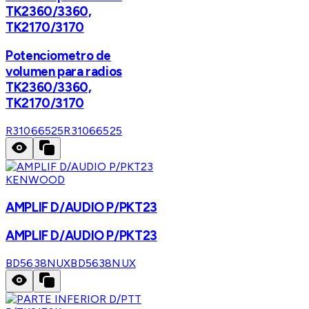
TK2360/3360,
TK2170/3170
Potenciometro de
volumen para radios
TK2360/3360,
TK2170/3170
R31066525
R31066525
KENWOOD
AMPLIF D/AUDIO P/PKT23
AMPLIF D/AUDIO P/PKT23
BD5638NUX
BD5638NUX