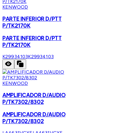
KENWOOD
PARTE INFERIOR D/PTT
P/TK2170K
PARTE INFERIOR D/PTT
P/TK2170K
K29934103
K29934103
KENWOOD
AMPLIFICADOR D/AUDIO
P/TK7302/8302
AMPLIFICADOR D/AUDIO
P/TK7302/8302
LA4631VCXE
LA4631VCXE