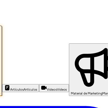
Artículos
Artículos
Videos
Videos
s
Material de Marketing
Mar