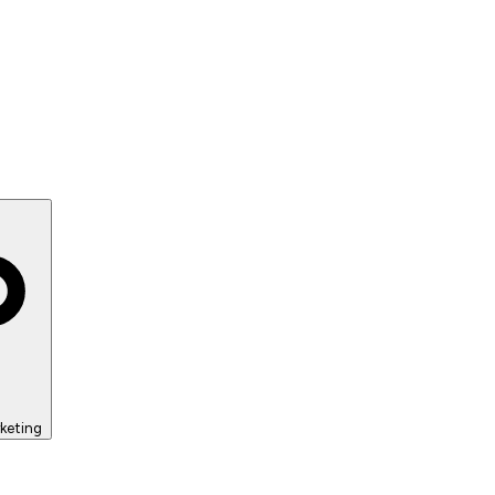
keting