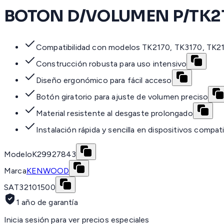
BOTON D/VOLUMEN P/TK21
Compatibilidad con modelos TK2170, TK3170, TK2
Construcción robusta para uso intensivo
Diseño ergonómico para fácil acceso
Botón giratorio para ajuste de volumen preciso
Material resistente al desgaste prolongado
Instalación rápida y sencilla en dispositivos compat
Modelo
K29927843
Marca
KENWOOD
SAT
32101500
1 año de garantía
Inicia sesión para ver precios especiales