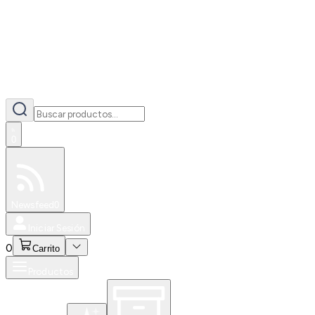
0
Especiales
Newsfeed
0
Iniciar Sesión
0
Carrito
Productos