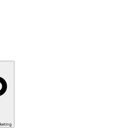
keting