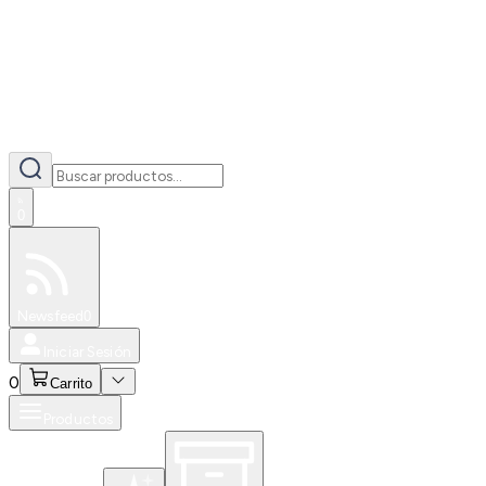
0
Especiales
Newsfeed
0
Iniciar Sesión
0
Carrito
Productos