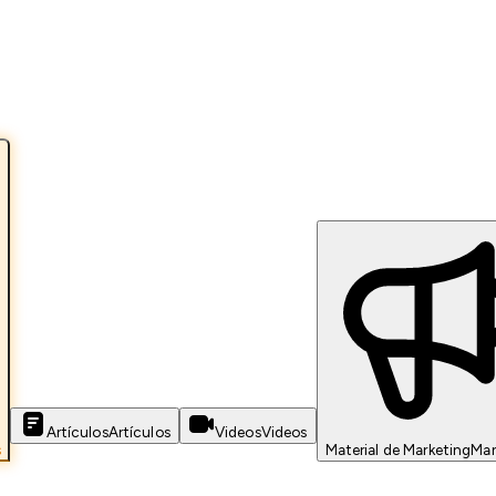
Artículos
Artículos
Videos
Videos
s
Material de Marketing
Mar