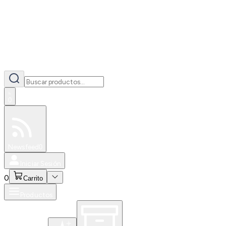
0
Especiales
Newsfeed
0
Iniciar Sesión
0
Carrito
Productos