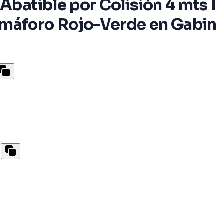
 Abatible por Colisión 4 mts
máforo Rojo-Verde en Gabine
o