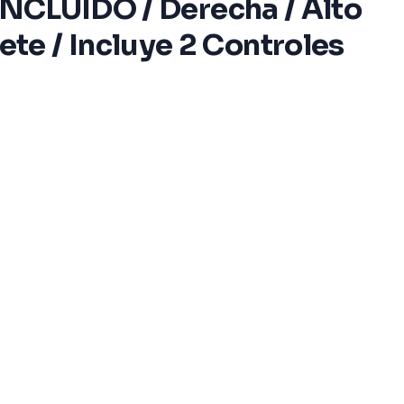
 INCLUIDO / Derecha / Alto
te / Incluye 2 Controles