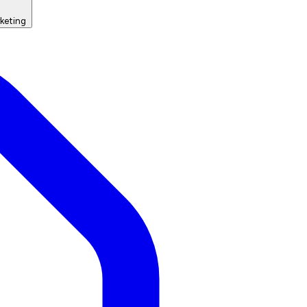
keting