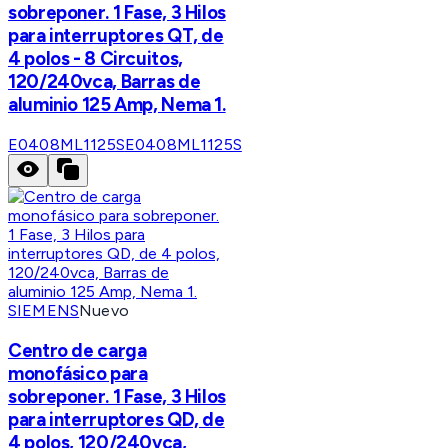
sobreponer. 1 Fase, 3 Hilos
para interruptores QT, de
4 polos - 8 Circuitos,
120/240vca, Barras de
aluminio 125 Amp, Nema 1.
E0408ML1125S
E0408ML1125S
SIEMENS
Nuevo
Centro de carga
monofásico para
sobreponer. 1 Fase, 3 Hilos
para interruptores QD, de
4 polos, 120/240vca,