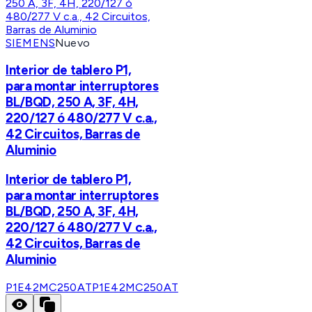
SIEMENS
Nuevo
Interior de tablero P1,
para montar interruptores
BL/BQD, 250 A, 3F, 4H,
220/127 ó 480/277 V c.a.,
42 Circuitos, Barras de
Aluminio
Interior de tablero P1,
para montar interruptores
BL/BQD, 250 A, 3F, 4H,
220/127 ó 480/277 V c.a.,
42 Circuitos, Barras de
Aluminio
P1E42MC250AT
P1E42MC250AT