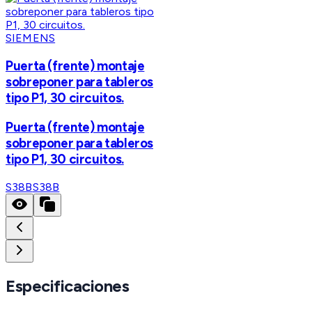
SIEMENS
Puerta (frente) montaje
sobreponer para tableros
tipo P1, 30 circuitos.
Puerta (frente) montaje
sobreponer para tableros
tipo P1, 30 circuitos.
S38B
S38B
Especificaciones