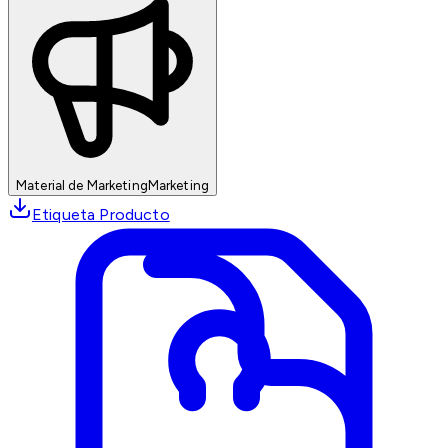
Material de Marketing
Marketing
Etiqueta Producto