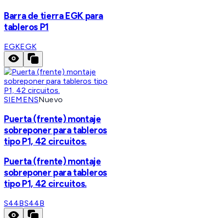
Barra de tierra EGK para
tableros P1
EGK
EGK
SIEMENS
Nuevo
Puerta (frente) montaje
sobreponer para tableros
tipo P1, 42 circuitos.
Puerta (frente) montaje
sobreponer para tableros
tipo P1, 42 circuitos.
S44B
S44B