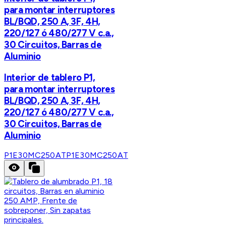
para montar interruptores
BL/BQD, 250 A, 3F, 4H,
220/127 ó 480/277 V c.a.,
30 Circuitos, Barras de
Aluminio
Interior de tablero P1,
para montar interruptores
BL/BQD, 250 A, 3F, 4H,
220/127 ó 480/277 V c.a.,
30 Circuitos, Barras de
Aluminio
P1E30MC250AT
P1E30MC250AT