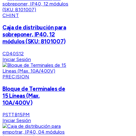
CHINT
Caja de distribución para
sobreponer, IP40, 12
módulos (SKU: 8101007)
CD40S12
Iniciar Sesión
PRECISION
Bloque de Terminales de
15 Líneas (Max.
10A/400V)
PSTTB15PM
Iniciar Sesión