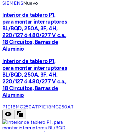
SIEMENS
Nuevo
Interior de tablero P1,
para montar interruptores
BL/BQD, 250A, 3F, 4H,
220/127 ó 480/277 V c.a.,
18 Circuitos, Barras de
Aluminio
Interior de tablero P1,
para montar interruptores
BL/BQD, 250A, 3F, 4H,
220/127 ó 480/277 V c.a.,
18 Circuitos, Barras de
Aluminio
P1E18MC250AT
P1E18MC250AT