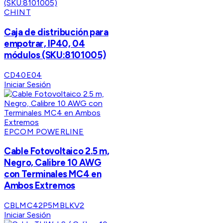
CHINT
Caja de distribución para
empotrar, IP40, 04
módulos (SKU:8101005)
CD40E04
Iniciar Sesión
EPCOM POWERLINE
Cable Fotovoltaico 2.5 m,
Negro, Calibre 10 AWG
con Terminales MC4 en
Ambos Extremos
CBLMC42P5MBLKV2
Iniciar Sesión