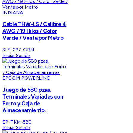
INDIANA
Cable THW-LS / Calibre 4
AWG / 19 Hilos / Color
Verde / Venta por Metro
SLY-287-GRN
Iniciar Sesión
EPCOM POWERLINE
Juego de 580 pzas.
Terminales Variadas con
Forro y Caja de
Almacenamiento.
EP-TKM-580
Iniciar Sesión