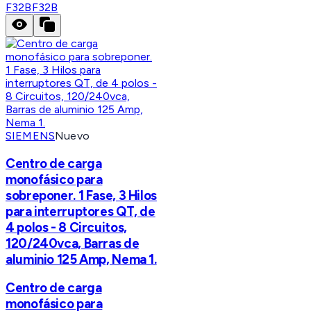
F32B
F32B
SIEMENS
Nuevo
Centro de carga
monofásico para
sobreponer. 1 Fase, 3 Hilos
para interruptores QT, de
4 polos - 8 Circuitos,
120/240vca, Barras de
aluminio 125 Amp, Nema 1.
Centro de carga
monofásico para