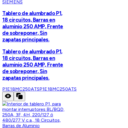
SIEMENS
Tablero de alumbrado P1,
18 circuitos, Barras en
aluminio 250 AMP, Frente
de sobreponer, Sin
zapatas principales.
Tablero de alumbrado P1,
18 circuitos, Barras en
aluminio 250 AMP, Frente
de sobreponer, Sin
zapatas principales.
P1E18MC250ATS
P1E18MC250ATS