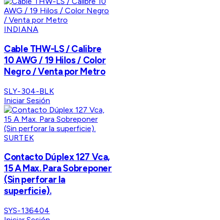
INDIANA
Cable THW-LS / Calibre
10 AWG / 19 Hilos / Color
Negro / Venta por Metro
SLY-304-BLK
Iniciar Sesión
SURTEK
Contacto Dúplex 127 Vca,
15 A Max. Para Sobreponer
(Sin perforar la
superficie).
SYS-136404
Iniciar Sesión