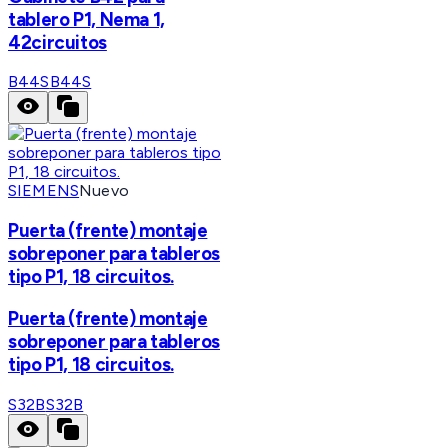
tablero P1, Nema 1,
42circuitos
B44S
B44S
SIEMENS
Nuevo
Puerta (frente) montaje
sobreponer para tableros
tipo P1, 18 circuitos.
Puerta (frente) montaje
sobreponer para tableros
tipo P1, 18 circuitos.
S32B
S32B