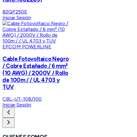
B2QP250E
Iniciar Sesión
EPCOM POWERLINE
Cable Fotovoltaico Negro
/ Cobre Estañado / 6 mm²
(10 AWG) / 2000V / Rollo
de 100m / / UL 4703 y
TUV
CBL-UT-10B/100
Iniciar Sesión