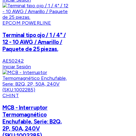
EPCOM POWERLINE
Terminal tipo ojo / 1 / 4" /
12 - 10 AWG / Amarillo /
Paquete de 25 piezas.
AE50242
Iniciar Sesión
CHINT
MCB - Interruptor
Termomagnético
Enchufable, Serie: B2Q,
2P, 50A, 240V
(SKU:1002285)