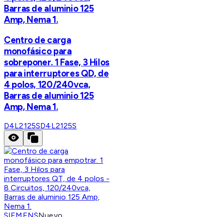
Barras de aluminio 125
Amp, Nema 1.
Centro de carga
monofásico para
sobreponer. 1 Fase, 3 Hilos
para interruptores QD, de
4 polos, 120/240vca,
Barras de aluminio 125
Amp, Nema 1.
D4L2125S
D4L2125S
SIEMENS
Nuevo