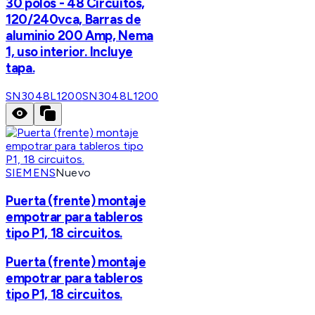
30 polos - 48 Circuitos,
120/240vca, Barras de
aluminio 200 Amp, Nema
1, uso interior. Incluye
tapa.
SN3048L1200
SN3048L1200
SIEMENS
Nuevo
Puerta (frente) montaje
empotrar para tableros
tipo P1, 18 circuitos.
Puerta (frente) montaje
empotrar para tableros
tipo P1, 18 circuitos.