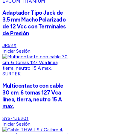
EPCOM TITANIUM
Adaptador Tipo Jack de
3.5 mm Macho Polarizado
de 12 Vcc con Terminales
de Presión
JR52X
Iniciar Sesión
SURTEK
Multicontacto con cable
30 cm. 6 tomas 127 Vca
línea, tierra, neutro 15 A
max.
SYS-136201
Iniciar Sesión