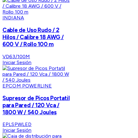
INDIANA
Cable de Uso Rudo / 2
Hilos / Calibre 18 AWG /
600 V / Rollo 100 m
VD63/100M
Iniciar Sesión
EPCOM POWERLINE
Supresor de Picos Portatil
para Pared / 120 Vca /
1800 W / 540 Joules
EPLSPWLED
Iniciar Sesión