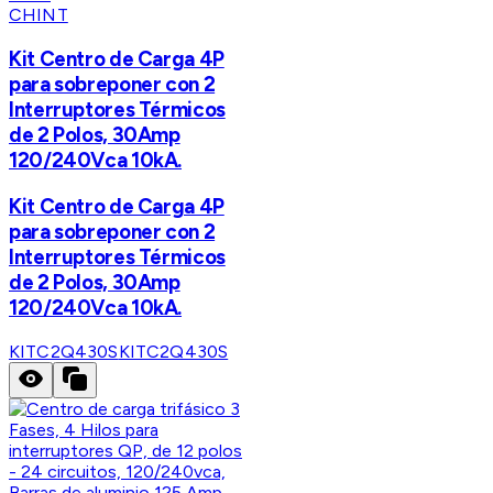
CHINT
Kit Centro de Carga 4P
para sobreponer con 2
Interruptores Térmicos
de 2 Polos, 30Amp
120/240Vca 10kA.
Kit Centro de Carga 4P
para sobreponer con 2
Interruptores Térmicos
de 2 Polos, 30Amp
120/240Vca 10kA.
KITC2Q430S
KITC2Q430S