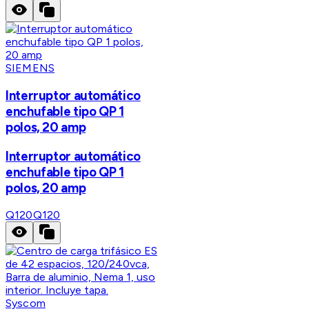
SIEMENS
Interruptor automático
enchufable tipo QP 1
polos, 20 amp
Interruptor automático
enchufable tipo QP 1
polos, 20 amp
Q120
Q120
Syscom