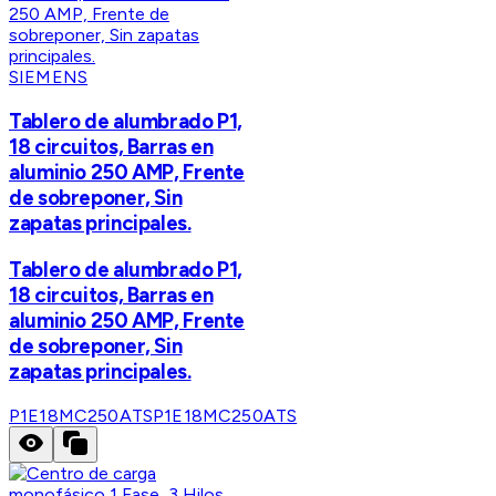
SIEMENS
Tablero de alumbrado P1,
18 circuitos, Barras en
aluminio 250 AMP, Frente
de sobreponer, Sin
zapatas principales.
Tablero de alumbrado P1,
18 circuitos, Barras en
aluminio 250 AMP, Frente
de sobreponer, Sin
zapatas principales.
P1E18MC250ATS
P1E18MC250ATS