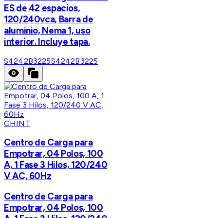
ES de 42 espacios,
120/240vca, Barra de
aluminio, Nema 1, uso
interior. Incluye tapa.
S4242B3225
S4242B3225
CHINT
Centro de Carga para
Empotrar, 04 Polos, 100
A, 1 Fase 3 Hilos, 120/240
V AC, 60Hz
Centro de Carga para
Empotrar, 04 Polos, 100