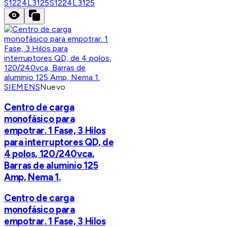
S1224L3125
S1224L3125
SIEMENS
Nuevo
Centro de carga
monofásico para
empotrar. 1 Fase, 3 Hilos
para interruptores QD, de
4 polos, 120/240vca,
Barras de aluminio 125
Amp, Nema 1.
Centro de carga
monofásico para
empotrar. 1 Fase, 3 Hilos