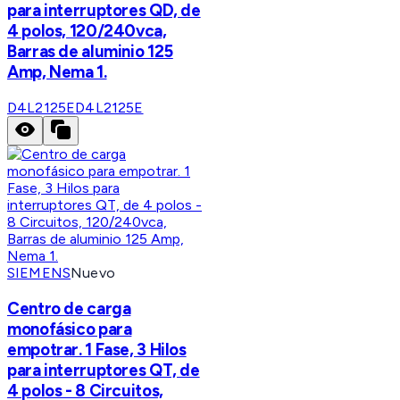
para interruptores QD, de
4 polos, 120/240vca,
Barras de aluminio 125
Amp, Nema 1.
D4L2125E
D4L2125E
SIEMENS
Nuevo
Centro de carga
monofásico para
empotrar. 1 Fase, 3 Hilos
para interruptores QT, de
4 polos - 8 Circuitos,