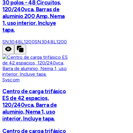
30 polos - 48 Circuitos,
120/240vca, Barras de
aluminio 200 Amp, Nema
1, uso interior. Incluye
tapa.
SN3048L1200
SN3048L1200
Syscom
Centro de carga trifásico
ES de 42 espacios,
120/240vca, Barra de
aluminio, Nema 1, uso
interior. Incluye tapa.
Centro de carga trifásico