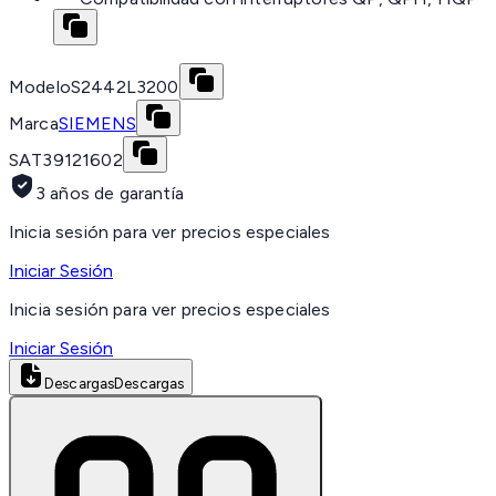
Modelo
S2442L3200
Marca
SIEMENS
SAT
39121602
3 años de garantía
Inicia sesión para ver precios especiales
Iniciar Sesión
Inicia sesión para ver precios especiales
Iniciar Sesión
Descargas
Descargas