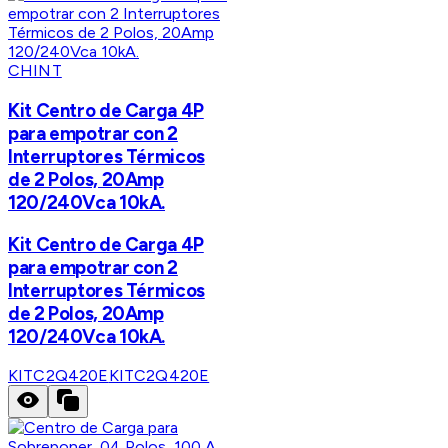
CHINT
Kit Centro de Carga 4P
para empotrar con 2
Interruptores Térmicos
de 2 Polos, 20Amp
120/240Vca 10kA.
Kit Centro de Carga 4P
para empotrar con 2
Interruptores Térmicos
de 2 Polos, 20Amp
120/240Vca 10kA.
KITC2Q420E
KITC2Q420E