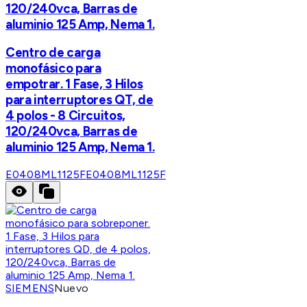
120/240vca, Barras de
aluminio 125 Amp, Nema 1.
Centro de carga
monofásico para
empotrar. 1 Fase, 3 Hilos
para interruptores QT, de
4 polos - 8 Circuitos,
120/240vca, Barras de
aluminio 125 Amp, Nema 1.
E0408ML1125F
E0408ML1125F
SIEMENS
Nuevo