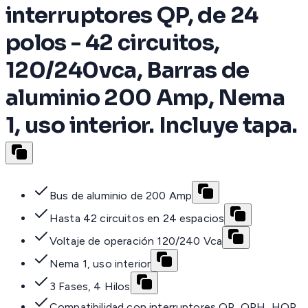
interruptores QP, de 24
polos - 42 circuitos,
120/240vca, Barras de
aluminio 200 Amp, Nema
1, uso interior. Incluye tapa.
Bus de aluminio de 200 Amp
Hasta 42 circuitos en 24 espacios
Voltaje de operación 120/240 Vca
Nema 1, uso interior
3 Fases, 4 Hilos
Compatibilidad con interruptores QP, QPH, HQP