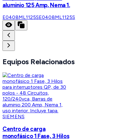
aluminio 125 Amp, Nema 1.
E0408ML1125S
E0408ML1125S
Equipos Relacionados
SIEMENS
Centro de carga
monofásico 1 Fase, 3 Hilos