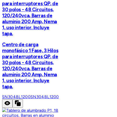
para interruptores QP, de
30 polos - 48 Circuitos,
120/240vca, Barras de
aluminio 200 Amp, Nema
1, uso interior. Incluye
tapa.
Centro de carga
monofásico 1 Fase, 3 Hilos
para interruptores QP, de
30 polos - 48 Circuitos,
120/240vca, Barras de
aluminio 200 Amp, Nema
1, uso interior. Incluye
tapa.
SN3048L1200
SN3048L1200