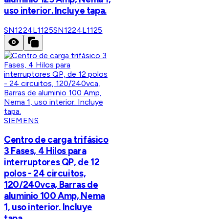
uso interior. Incluye tapa.
SN1224L1125
SN1224L1125
SIEMENS
Centro de carga trifásico
3 Fases, 4 Hilos para
interruptores QP, de 12
polos - 24 circuitos,
120/240vca, Barras de
aluminio 100 Amp, Nema
1, uso interior. Incluye
tapa.