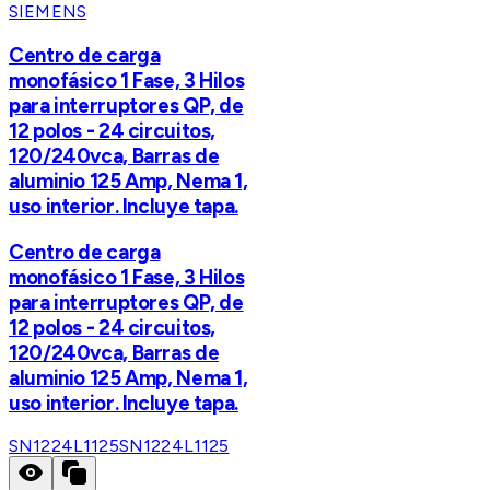
SIEMENS
Centro de carga
monofásico 1 Fase, 3 Hilos
para interruptores QP, de
12 polos - 24 circuitos,
120/240vca, Barras de
aluminio 125 Amp, Nema 1,
uso interior. Incluye tapa.
Centro de carga
monofásico 1 Fase, 3 Hilos
para interruptores QP, de
12 polos - 24 circuitos,
120/240vca, Barras de
aluminio 125 Amp, Nema 1,
uso interior. Incluye tapa.
SN1224L1125
SN1224L1125