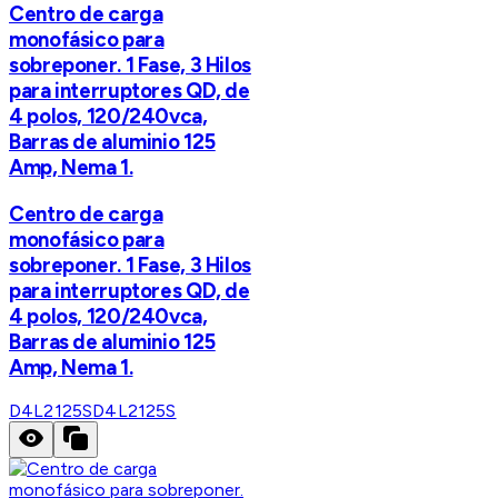
Centro de carga
monofásico para
sobreponer. 1 Fase, 3 Hilos
para interruptores QD, de
4 polos, 120/240vca,
Barras de aluminio 125
Amp, Nema 1.
Centro de carga
monofásico para
sobreponer. 1 Fase, 3 Hilos
para interruptores QD, de
4 polos, 120/240vca,
Barras de aluminio 125
Amp, Nema 1.
D4L2125S
D4L2125S