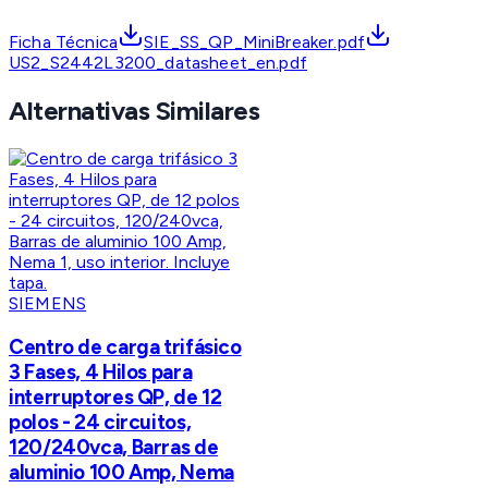
Ficha Técnica
SIE_SS_QP_MiniBreaker.pdf
US2_S2442L3200_datasheet_en.pdf
Alternativas Similares
SIEMENS
Centro de carga trifásico
3 Fases, 4 Hilos para
interruptores QP, de 12
polos - 24 circuitos,
120/240vca, Barras de
aluminio 100 Amp, Nema