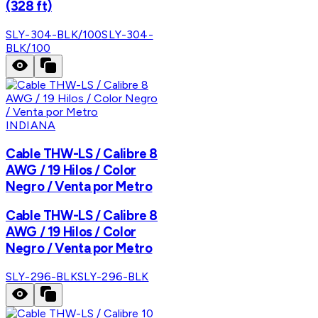
(328 ft)
SLY-304-BLK/100
SLY-304-
BLK/100
INDIANA
Cable THW-LS / Calibre 8
AWG / 19 Hilos / Color
Negro / Venta por Metro
Cable THW-LS / Calibre 8
AWG / 19 Hilos / Color
Negro / Venta por Metro
SLY-296-BLK
SLY-296-BLK