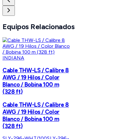
Equipos Relacionados
INDIANA
Cable THW-LS / Calibre 8
AWG / 19 Hilos / Color
Blanco / Bobina 100 m
(328 ft)
Cable THW-LS / Calibre 8
AWG / 19 Hilos / Color
Blanco / Bobina 100 m
(328 ft)
SLY-296-WHT/100
SLY-296-