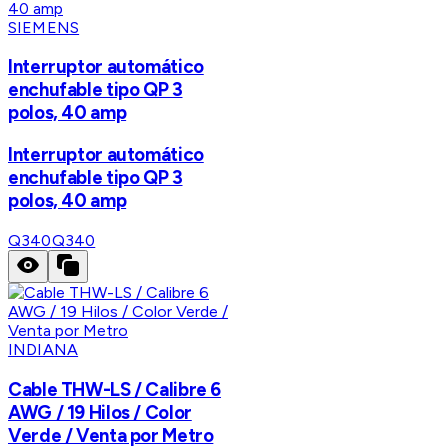
SIEMENS
Interruptor automático
enchufable tipo QP 3
polos, 40 amp
Interruptor automático
enchufable tipo QP 3
polos, 40 amp
Q340
Q340
INDIANA
Cable THW-LS / Calibre 6
AWG / 19 Hilos / Color
Verde / Venta por Metro