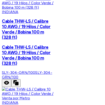
INDIANA
Cable THW-LS / Calibre
10 AWG / 19 Hilos / Color
Verde / Bobina 100 m
(328 ft)
Cable THW-LS / Calibre
10 AWG / 19 Hilos / Color
Verde / Bobina 100 m
(328 ft)
SLY-304-GRN/100
SLY-304-
GRN/100
INDIANA