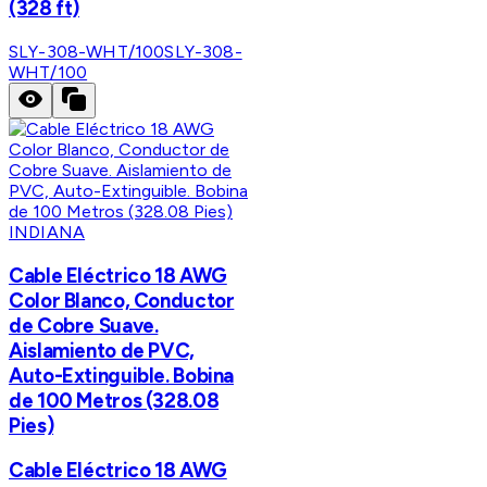
(328 ft)
SLY-308-WHT/100
SLY-308-
WHT/100
INDIANA
Cable Eléctrico 18 AWG
Color Blanco, Conductor
de Cobre Suave.
Aislamiento de PVC,
Auto-Extinguible. Bobina
de 100 Metros (328.08
Pies)
Cable Eléctrico 18 AWG