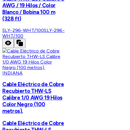
AWG / 19 Hilos / Color
Blanco / Bobina 100 m
(328 ft)
SLY-296-WHT/100
SLY-296-
WHT/100
INDIANA
Cable Eléctrico de Cobre
Recubierto THW-LS
Calibre 1/0 AWG 19 Hilos
Color Negro (100
metros).
Cable Eléctrico de Cobre
Recubierto THW-LS