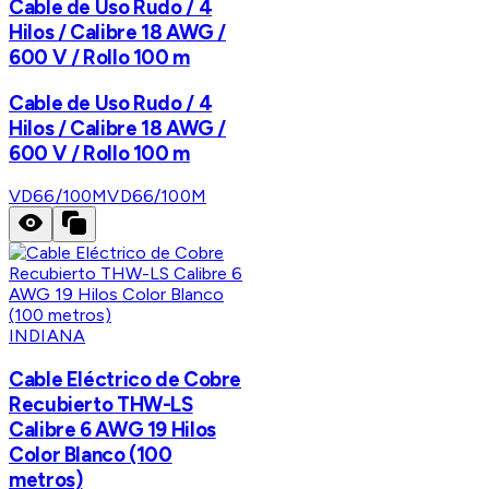
Cable de Uso Rudo / 4
Hilos / Calibre 18 AWG /
600 V / Rollo 100 m
Cable de Uso Rudo / 4
Hilos / Calibre 18 AWG /
600 V / Rollo 100 m
VD66/100M
VD66/100M
INDIANA
Cable Eléctrico de Cobre
Recubierto THW-LS
Calibre 6 AWG 19 Hilos
Color Blanco (100
metros)