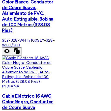
Color Blanco, Conductor
de Cobre Suave.
Aislamiento de PVC,
Auto-Extinguible. Bobina
de 100 Metros (328.08
Pies)
SLY-328-WHT/100
SLY-328-
WHT/100
INDIANA
Cable Eléctrico 16 AWG
Color Negro, Conductor
de Cobre Suave