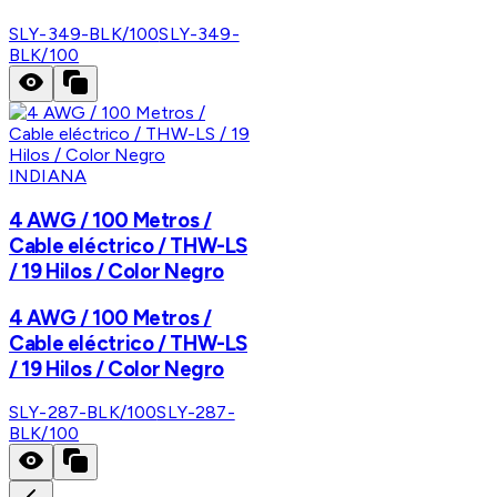
SLY-349-BLK/100
SLY-349-
BLK/100
INDIANA
4 AWG / 100 Metros /
Cable eléctrico / THW-LS
/ 19 Hilos / Color Negro
4 AWG / 100 Metros /
Cable eléctrico / THW-LS
/ 19 Hilos / Color Negro
SLY-287-BLK/100
SLY-287-
BLK/100