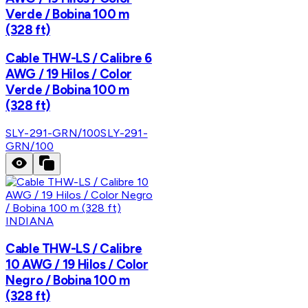
Verde / Bobina 100 m
(328 ft)
Cable THW-LS / Calibre 6
AWG / 19 Hilos / Color
Verde / Bobina 100 m
(328 ft)
SLY-291-GRN/100
SLY-291-
GRN/100
INDIANA
Cable THW-LS / Calibre
10 AWG / 19 Hilos / Color
Negro / Bobina 100 m
(328 ft)