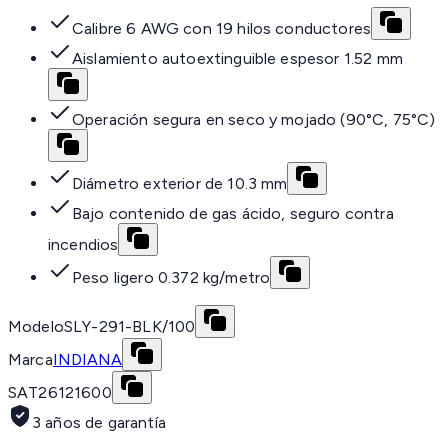
Calibre 6 AWG con 19 hilos conductores
Aislamiento autoextinguible espesor 1.52 mm
Operación segura en seco y mojado (90°C, 75°C)
Diámetro exterior de 10.3 mm
Bajo contenido de gas ácido, seguro contra
incendios
Peso ligero 0.372 kg/metro
Modelo
SLY-291-BLK/100
Marca
INDIANA
SAT
26121600
3 años de garantía