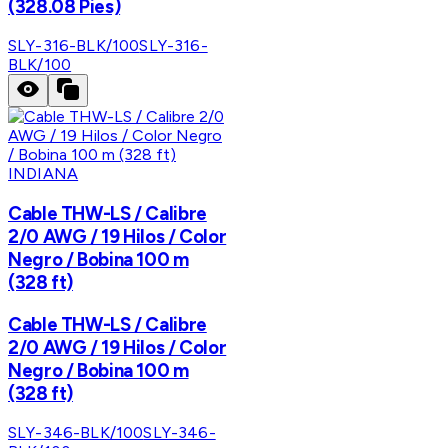
(328.08 Pies)
SLY-316-BLK/100
SLY-316-
BLK/100
INDIANA
Cable THW-LS / Calibre
2/0 AWG / 19 Hilos / Color
Negro / Bobina 100 m
(328 ft)
Cable THW-LS / Calibre
2/0 AWG / 19 Hilos / Color
Negro / Bobina 100 m
(328 ft)
SLY-346-BLK/100
SLY-346-