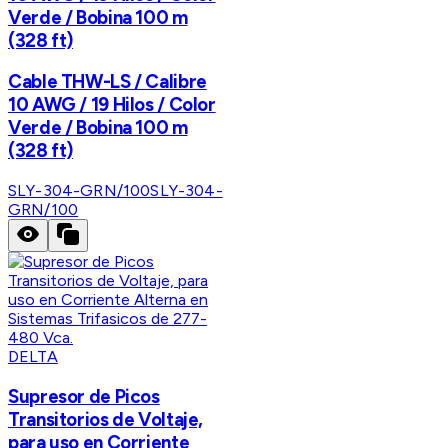
Verde / Bobina 100 m
(328 ft)
Cable THW-LS / Calibre
10 AWG / 19 Hilos / Color
Verde / Bobina 100 m
(328 ft)
SLY-304-GRN/100
SLY-304-
GRN/100
DELTA
Supresor de Picos
Transitorios de Voltaje,
para uso en Corriente