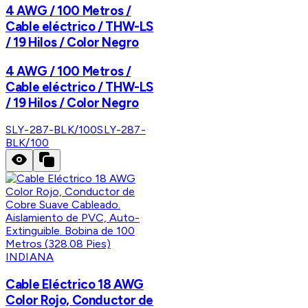
4 AWG / 100 Metros /
Cable eléctrico / THW-LS
/ 19 Hilos / Color Negro
4 AWG / 100 Metros /
Cable eléctrico / THW-LS
/ 19 Hilos / Color Negro
SLY-287-BLK/100
SLY-287-
BLK/100
INDIANA
Cable Eléctrico 18 AWG
Color Rojo, Conductor de