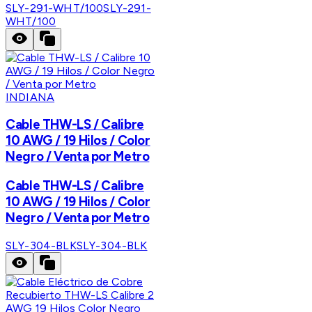
SLY-291-WHT/100
SLY-291-
WHT/100
INDIANA
Cable THW-LS / Calibre
10 AWG / 19 Hilos / Color
Negro / Venta por Metro
Cable THW-LS / Calibre
10 AWG / 19 Hilos / Color
Negro / Venta por Metro
SLY-304-BLK
SLY-304-BLK