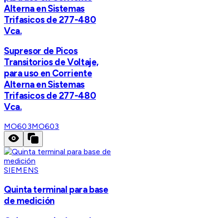
Alterna en Sistemas
Trifasicos de 277-480
Vca.
Supresor de Picos
Transitorios de Voltaje,
para uso en Corriente
Alterna en Sistemas
Trifasicos de 277-480
Vca.
MO603
MO603
SIEMENS
Quinta terminal para base
de medición