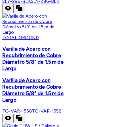
SLY-296-BLK
SLY-296-BLK
TOTAL GROUND
Varilla de Acero con
Recubrimiento de Cobre
Diámetro 5/8" de 1.5 m de
Largo
Varilla de Acero con
Recubrimiento de Cobre
Diámetro 5/8" de 1.5 m de
Largo
TG-VAR-1558
TG-VAR-1558