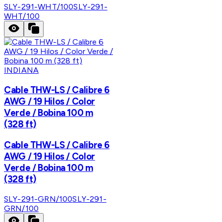
SLY-291-WHT/100
SLY-291-
WHT/100
INDIANA
Cable THW-LS / Calibre 6
AWG / 19 Hilos / Color
Verde / Bobina 100 m
(328 ft)
Cable THW-LS / Calibre 6
AWG / 19 Hilos / Color
Verde / Bobina 100 m
(328 ft)
SLY-291-GRN/100
SLY-291-
GRN/100