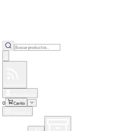
0
Especiales
Newsfeed
0
Iniciar Sesión
0
Carrito
Productos