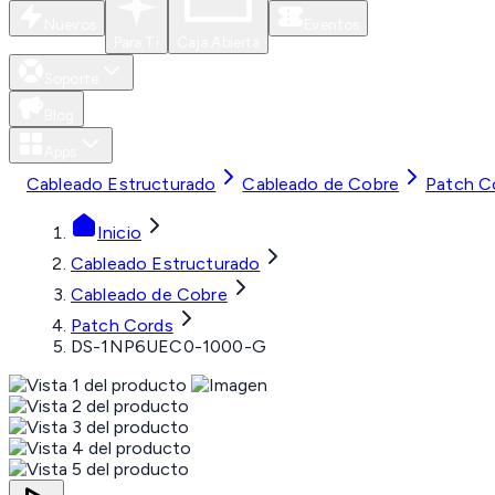
Nuevos
Eventos
Para Ti
Caja Abierta
Soporte
Blog
Apps
Cableado Estructurado
Cableado de Cobre
Patch C
Inicio
Cableado Estructurado
Cableado de Cobre
Patch Cords
DS-1NP6UEC0-1000-G