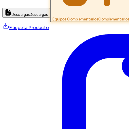
Descargas
Descargas
Equipos Complementarios
Complementario
Etiqueta Producto