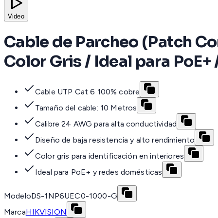
Video
Cable de Parcheo (Patch Cord
Color Gris / Ideal para PoE+ /
Cable UTP Cat 6 100% cobre
Tamaño del cable: 10 Metros
Calibre 24 AWG para alta conductividad
Diseño de baja resistencia y alto rendimiento
Color gris para identificación en interiores
Ideal para PoE+ y redes domésticas
Modelo
DS-1NP6UEC0-1000-G
Marca
HIKVISION