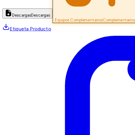
Descargas
Descargas
Equipos Complementarios
Complementario
Etiqueta Producto