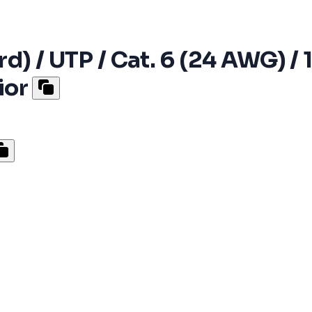
) / UTP / Cat. 6 (24 AWG) / 1
ior