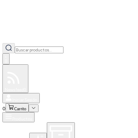
0
Especiales
Newsfeed
0
Iniciar Sesión
0
Carrito
Productos