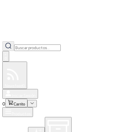
0
Especiales
Newsfeed
0
Iniciar Sesión
0
Carrito
Productos