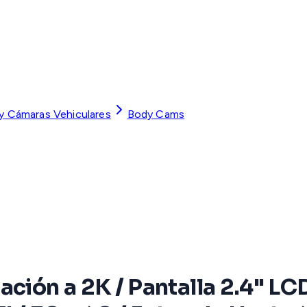
 y Cámaras Vehiculares
Body Cams
ción a 2K / Pantalla 2.4" LCD