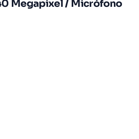
 40 Megapixel / Micrófono