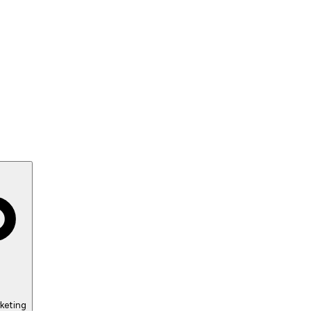
keting