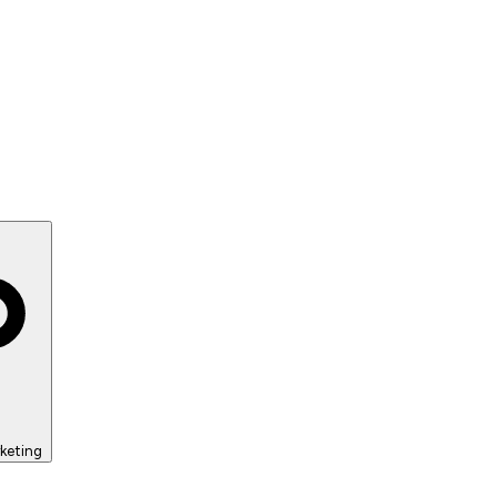
keting