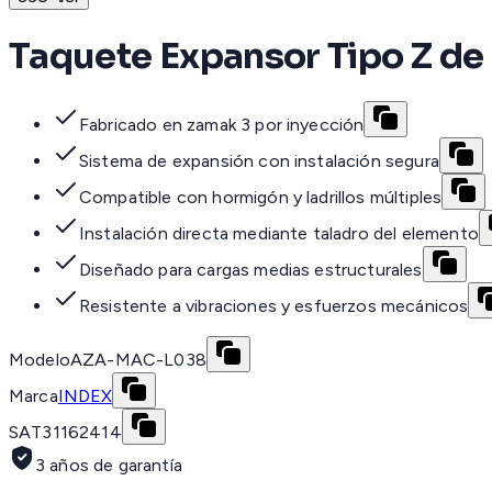
Taquete Expansor Tipo Z de
Fabricado en zamak 3 por inyección
Sistema de expansión con instalación segura
Compatible con hormigón y ladrillos múltiples
Instalación directa mediante taladro del elemento
Diseñado para cargas medias estructurales
Resistente a vibraciones y esfuerzos mecánicos
Modelo
AZA-MAC-L038
Marca
INDEX
SAT
31162414
3 años de garantía