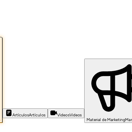
Artículos
Artículos
Videos
Videos
s
Material de Marketing
Mar