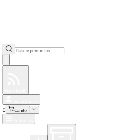
0
Especiales
Newsfeed
0
Iniciar Sesión
0
Carrito
Productos