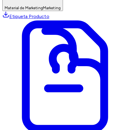
Material de Marketing
Marketing
Etiqueta Producto