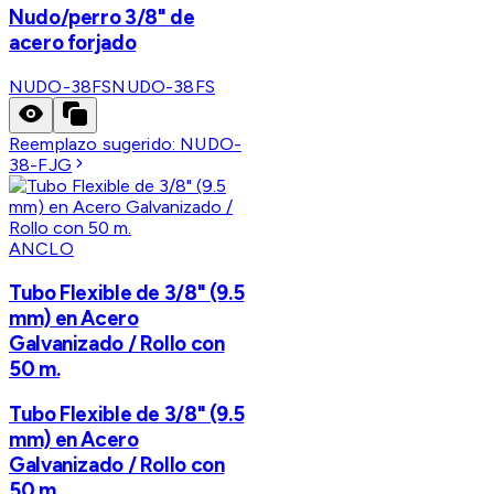
Nudo/perro 3/8" de
acero forjado
NUDO-38FS
NUDO-38FS
Reemplazo sugerido:
NUDO-
38-FJG
ANCLO
Tubo Flexible de 3/8" (9.5
mm) en Acero
Galvanizado / Rollo con
50 m.
Tubo Flexible de 3/8" (9.5
mm) en Acero
Galvanizado / Rollo con
50 m.