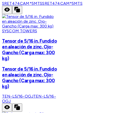
SRET474CAM*5MTS
SRET474CAM*5MTS
SYSCOM TOWERS
Tensor de 5/16 in. Fundido
en aleación de zinc. Ojo-
Gancho (Carga max: 300
kg)
Tensor de 5/16 in. Fundido
en aleación de zinc. Ojo-
Gancho (Carga max: 300
kg)
TEN-L5/16-OGJ
TEN-L5/16-
OGJ