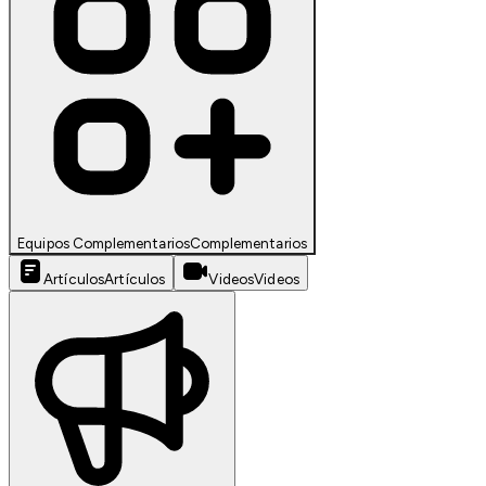
Equipos Complementarios
Complementarios
Artículos
Artículos
Videos
Videos