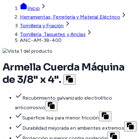
Inicio
Herramientas, Ferretería y Material Eléctrico
Tornillería y Fijación
Tornillería, Taquetes y Anclas
ANC-AM-38-400
Armella Cuerda Máquina
de 3/8" x 4".
Recubrimiento galvanizado electrolítico
anticorrosivo
Superficie lisa para menor fricción
Durabilidad mejorada en ambientes extremos
Protección superior contra oxidación