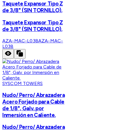
Taquete Expansor Tipo Z
de 3/8" (SIN TORNILLO).
Taquete Expansor Tipo Z
de 3/8" (SIN TORNILLO).
AZA-MAC-L038
AZA-MAC-
L038
SYSCOM TOWERS
Nudo/ Perro/ Abrazadera
Acero Forjado para Cable
de 1/8", Galv. por
Inmersión en Caliente.
Nudo/ Perro/ Abrazadera