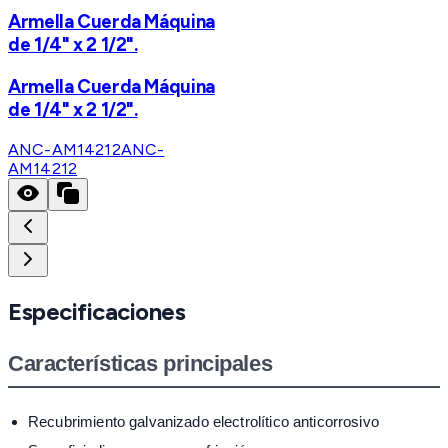
Armella Cuerda Máquina
de 1/4" x 2 1/2".
Armella Cuerda Máquina
de 1/4" x 2 1/2".
ANC-AM14212
ANC-
AM14212
Especificaciones
Características principales
Recubrimiento galvanizado electrolítico anticorrosivo