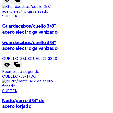
SURTEK
Guardacabos/cuello 3/8"
acero electro galvanizado
Guardacabos/cuello 3/8"
acero electro galvanizado
CUELLO-38LS
CUELLO-38LS
Reemplazo sugerido:
CUELLO-38-HDG
SURTEK
Nudo/perro 3/8" de
acero forjado