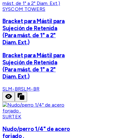
SYSCOM TOWERS
Bracket para Mástil para
Sujeción de Retenida
(Para mást. de 1" a 2"
Diam. Ext.)
Bracket para Mástil para
Sujeción de Retenida
(Para mást. de 1" a 2"
Diam. Ext.)
SLM-BR
SLM-BR
SURTEK
Nudo/perro 1/4" de acero
forjado .