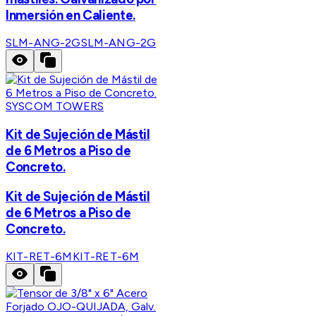
Inmersión en Caliente.
SLM-ANG-2G
SLM-ANG-2G
SYSCOM TOWERS
Kit de Sujeción de Mástil
de 6 Metros a Piso de
Concreto.
Kit de Sujeción de Mástil
de 6 Metros a Piso de
Concreto.
KIT-RET-6M
KIT-RET-6M