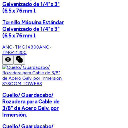
Galvanizado de 1/4"x 3"
(6.5 x 76 mm ).
Tornillo Máquina Estándar
Galvanizado de 1/4"x 3"
(6.5 x 76 mm ).
ANC-TMG14300
ANC-
TMG14300
SYSCOM TOWERS
Cuello/ Guardacabo/
Rozadera para Cable de
3/8" de Acero Galv. por
Inmersión.
Cuello/ Guardacabo/