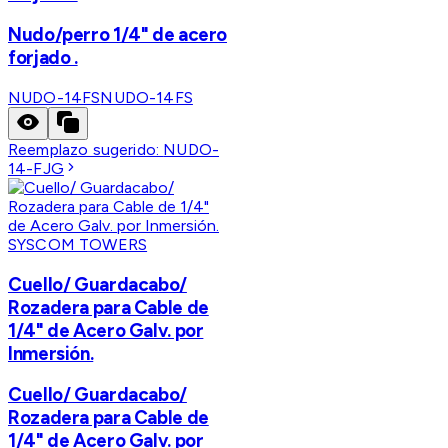
Nudo/perro 1/4" de acero
forjado .
NUDO-14FS
NUDO-14FS
Reemplazo sugerido:
NUDO-
14-FJG
SYSCOM TOWERS
Cuello/ Guardacabo/
Rozadera para Cable de
1/4" de Acero Galv. por
Inmersión.
Cuello/ Guardacabo/
Rozadera para Cable de
1/4" de Acero Galv. por