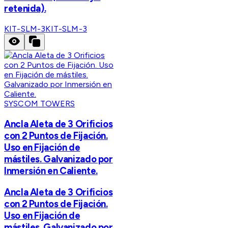
retenida).
KIT-SLM-3
KIT-SLM-3
SYSCOM TOWERS
Ancla Aleta de 3 Orificios
con 2 Puntos de Fijación.
Uso en Fijación de
mástiles. Galvanizado por
Inmersión en Caliente.
Ancla Aleta de 3 Orificios
con 2 Puntos de Fijación.
Uso en Fijación de
mástiles. Galvanizado por