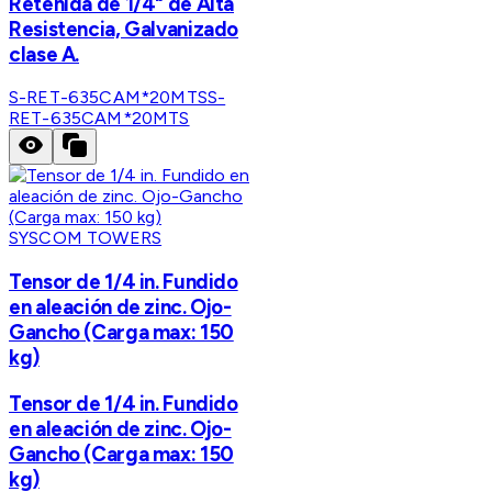
Retenida de 1/4" de Alta
Resistencia, Galvanizado
clase A.
S-RET-635CAM*20MTS
S-
RET-635CAM*20MTS
SYSCOM TOWERS
Tensor de 1/4 in. Fundido
en aleación de zinc. Ojo-
Gancho (Carga max: 150
kg)
Tensor de 1/4 in. Fundido
en aleación de zinc. Ojo-
Gancho (Carga max: 150
kg)