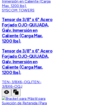
SYSCOM TOWERS
Tensor de 3/8" x 6" Acero
Forjado OJO-QUIJADA,
Galv. Inmersión en
Caliente (Carga Max.
1200 lbs).
Tensor de 3/8" x 6" Acero
Forjado OJO-QUIJADA,
Galv. Inmersión en
Caliente (Carga Max.
1200 lbs).
TEN-3/8X6-OQJ
TEN-
3/8X6-OQJ