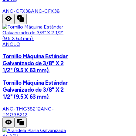
ANC-CFX38
ANC-CFX38
ANCLO
Tornillo Máquina Estándar
Galvanizado de 3/8" X 2
1/2" (9.5 X 63 mm).
Tornillo Máquina Estándar
Galvanizado de 3/8" X 2
1/2" (9.5 X 63 mm).
ANC-TMG38212
ANC-
TMG38212