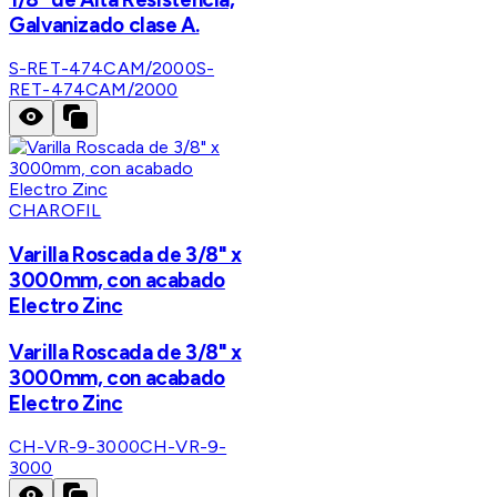
Galvanizado clase A.
S-RET-474CAM/2000
S-
RET-474CAM/2000
CHAROFIL
Varilla Roscada de 3/8" x
3000mm, con acabado
Electro Zinc
Varilla Roscada de 3/8" x
3000mm, con acabado
Electro Zinc
CH-VR-9-3000
CH-VR-9-
3000