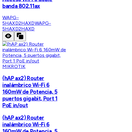
banda 802.11ax
WAPG-
5HAXD2HAXD
WAPG-
5HAXD2HAXD
MIKROTIK
(hAP ax2) Router
inalámbrico Wi-Fi 6
160mW de Potencia, 5
puertos gigabit, Port 1
PoE in/out
(hAP ax2) Router
inalámbrico Wi-Fi 6
160mW de Potencia, 5