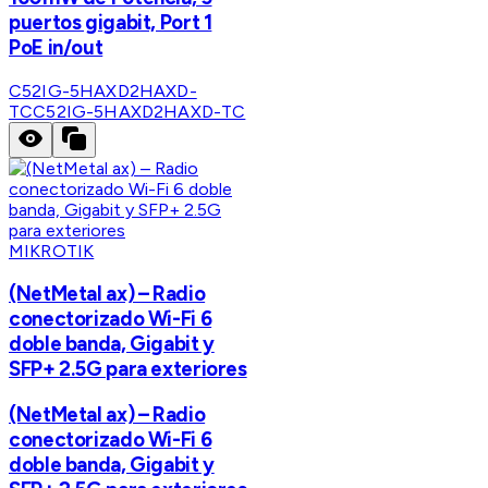
puertos gigabit, Port 1
PoE in/out
C52IG-5HAXD2HAXD-
TC
C52IG-5HAXD2HAXD-TC
MIKROTIK
(NetMetal ax) – Radio
conectorizado Wi-Fi 6
doble banda, Gigabit y
SFP+ 2.5G para exteriores
(NetMetal ax) – Radio
conectorizado Wi-Fi 6
doble banda, Gigabit y