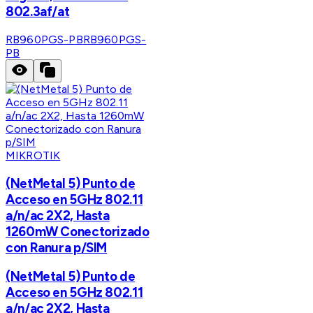
802.3af/at
RB960PGS-PB
RB960PGS-
PB
MIKROTIK
(NetMetal 5) Punto de
Acceso en 5GHz 802.11
a/n/ac 2X2, Hasta
1260mW Conectorizado
con Ranura p/SIM
(NetMetal 5) Punto de
Acceso en 5GHz 802.11
a/n/ac 2X2, Hasta