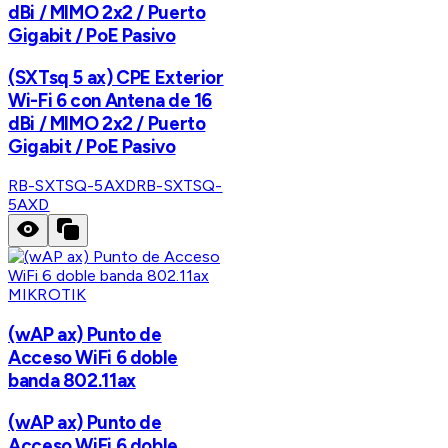
dBi / MIMO 2x2 / Puerto
Gigabit / PoE Pasivo
(SXTsq 5 ax) CPE Exterior
Wi-Fi 6 con Antena de 16
dBi / MIMO 2x2 / Puerto
Gigabit / PoE Pasivo
RB-SXTSQ-5AXD
RB-SXTSQ-
5AXD
MIKROTIK
(wAP ax) Punto de
Acceso WiFi 6 doble
banda 802.11ax
(wAP ax) Punto de
Acceso WiFi 6 doble