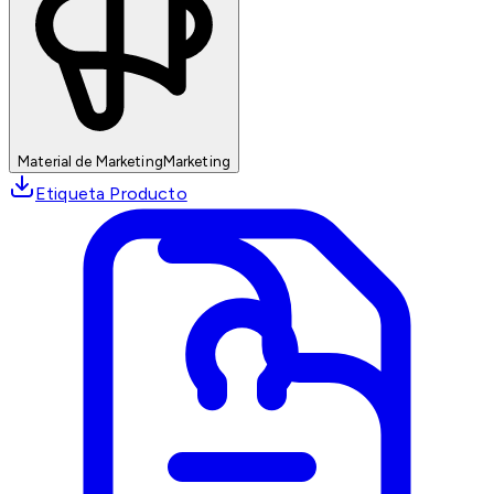
Material de Marketing
Marketing
Etiqueta Producto