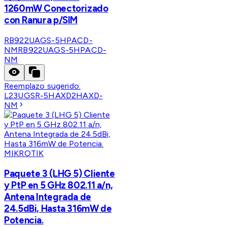
1260mW Conectorizado
con Ranura p/SIM
RB922UAGS-5HPACD-
NM
RB922UAGS-5HPACD-
NM
Reemplazo sugerido:
L23UGSR-5HAXD2HAXD-
NM
MIKROTIK
Paquete 3 (LHG 5) Cliente
y PtP en 5 GHz 802.11 a/n,
Antena Integrada de
24.5dBi, Hasta 316mW de
Potencia.