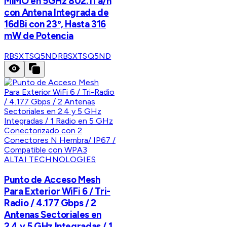
MIMO en 5GHz 802.11 a/n
con Antena Integrada de
16dBi con 23º, Hasta 316
mW de Potencia
RBSXTSQ5ND
RBSXTSQ5ND
ALTAI TECHNOLOGIES
Punto de Acceso Mesh
Para Exterior WiFi 6 / Tri-
Radio / 4.177 Gbps / 2
Antenas Sectoriales en
2.4 y 5 GHz Integradas / 1