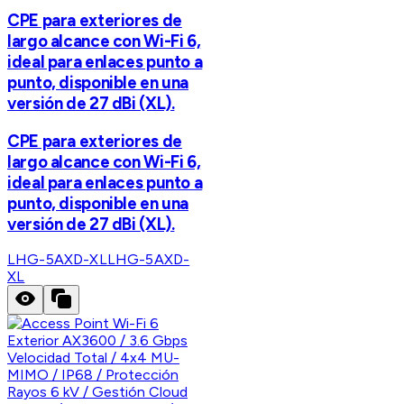
CPE para exteriores de
largo alcance con Wi-Fi 6,
ideal para enlaces punto a
punto, disponible en una
versión de 27 dBi (XL).
CPE para exteriores de
largo alcance con Wi-Fi 6,
ideal para enlaces punto a
punto, disponible en una
versión de 27 dBi (XL).
LHG-5AXD-XL
LHG-5AXD-
XL