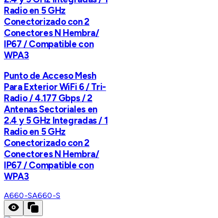
Radio en 5 GHz
Conectorizado con 2
Conectores N Hembra/
IP67 / Compatible con
WPA3
Punto de Acceso Mesh
Para Exterior WiFi 6 / Tri-
Radio / 4.177 Gbps / 2
Antenas Sectoriales en
2.4 y 5 GHz Integradas / 1
Radio en 5 GHz
Conectorizado con 2
Conectores N Hembra/
IP67 / Compatible con
WPA3
A660-S
A660-S