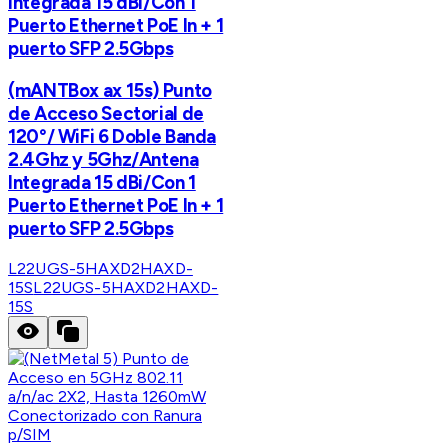
Integrada 15 dBi/Con 1
Puerto Ethernet PoE In + 1
puerto SFP 2.5Gbps
(mANTBox ax 15s) Punto
de Acceso Sectorial de
120°/ WiFi 6 Doble Banda
2.4Ghz y 5Ghz/Antena
Integrada 15 dBi/Con 1
Puerto Ethernet PoE In + 1
puerto SFP 2.5Gbps
L22UGS-5HAXD2HAXD-
15S
L22UGS-5HAXD2HAXD-
15S