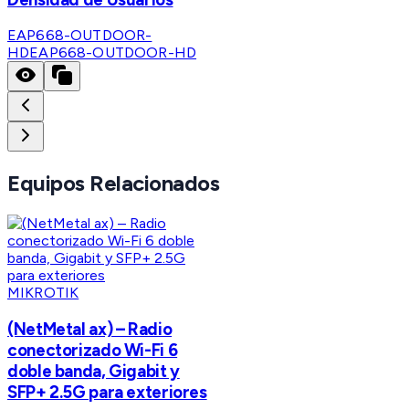
EAP668-OUTDOOR-
HD
EAP668-OUTDOOR-HD
Equipos Relacionados
MIKROTIK
(NetMetal ax) – Radio
conectorizado Wi-Fi 6
doble banda, Gigabit y
SFP+ 2.5G para exteriores