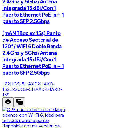
2.4Ghz y 5Ghz/Antena
Integrada 15 dBi/Con 1
Puerto Ethernet PoE In + 1
puerto SFP 2.5Gbps
(mANTBox ax 15s) Punto
de Acceso Sectorial de
120°/ WiFi 6 Doble Banda
2.4Ghz y 5Ghz/Antena
Integrada 15 dBi/Con 1
Puerto Ethernet PoE In + 1
puerto SFP 2.5Gbps
L22UGS-5HAXD2HAXD-
15S
L22UGS-5HAXD2HAXD-
15S