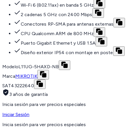
Wi-Fi 6 (802.11ax) en banda 5 GHz
2 cadenas 5 GHz con 2400 Mbps
Conectores RP-SMA para antenas externas
CPU Qualcomm ARM de 800 MHz
Puerto Gigabit Ethernet y USB 1.5A
Diseño exterior IP54 con montaje en poste
Modelo
L11UG-5HAXD-NB
Marca
MIKROTIK
SAT
43222640
3 años de garantía
Inicia sesión para ver precios especiales
Iniciar Sesión
Inicia sesión para ver precios especiales