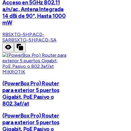
Acceso en 5GHz 802.11
a/n/ac, Antena Integrada
14 dBi de 90°, Hasta 1000
mW
RBSXTG-5HPACD-
SA
RBSXTG-5HPACD-SA
MIKROTIK
(PowerBox Pro) Router
para exterior 5 puertos
Gigabit, PoE Pasivo o
802.3af/at
(PowerBox Pro) Router
para exterior 5 puertos
Gigabit, PoE Pasivo o