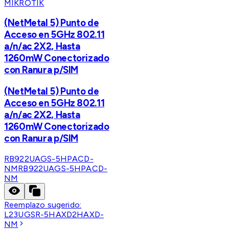
MIKROTIK
(NetMetal 5) Punto de
Acceso en 5GHz 802.11
a/n/ac 2X2, Hasta
1260mW Conectorizado
con Ranura p/SIM
(NetMetal 5) Punto de
Acceso en 5GHz 802.11
a/n/ac 2X2, Hasta
1260mW Conectorizado
con Ranura p/SIM
RB922UAGS-5HPACD-
NM
RB922UAGS-5HPACD-
NM
Reemplazo sugerido:
L23UGSR-5HAXD2HAXD-
NM