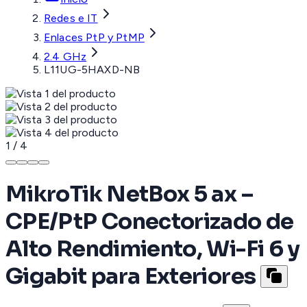
Redes e IT
Enlaces PtP y PtMP
2.4 GHz
L11UG-5HAXD-NB
1
/
4
MikroTik NetBox 5 ax –
CPE/PtP Conectorizado de
Alto Rendimiento, Wi-Fi 6 y
Gigabit para Exteriores