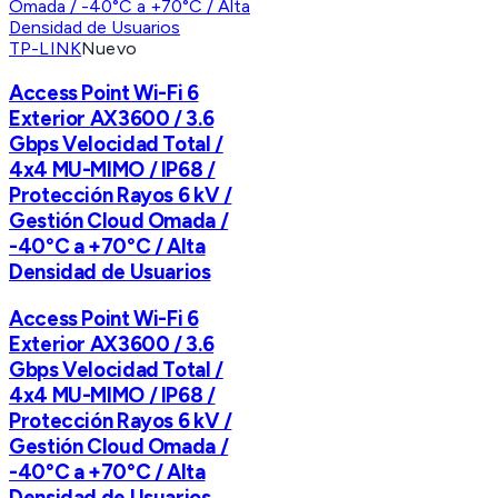
TP-LINK
Nuevo
Access Point Wi-Fi 6
Exterior AX3600 / 3.6
Gbps Velocidad Total /
4x4 MU-MIMO / IP68 /
Protección Rayos 6 kV /
Gestión Cloud Omada /
-40°C a +70°C / Alta
Densidad de Usuarios
Access Point Wi-Fi 6
Exterior AX3600 / 3.6
Gbps Velocidad Total /
4x4 MU-MIMO / IP68 /
Protección Rayos 6 kV /
Gestión Cloud Omada /
-40°C a +70°C / Alta
Densidad de Usuarios