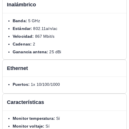
Inalámbrico
Banda:
5 GHz
Estándar:
802.11a/n/ac
Velocidad:
867 Mbit/s
Cadenas:
2
Ganancia antena:
25 dBi
Ethernet
Puertos:
1x 10/100/1000
Características
Monitor temperatura:
Sí
Monitor voltaje:
Sí