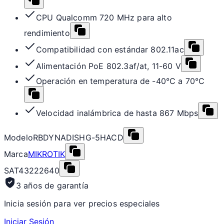
CPU Qualcomm 720 MHz para alto
rendimiento
Compatibilidad con estándar 802.11ac
Alimentación PoE 802.3af/at, 11-60 V
Operación en temperatura de -40°C a 70°C
Velocidad inalámbrica de hasta 867 Mbps
Modelo
RBDYNADISHG-5HACD
Marca
MIKROTIK
SAT
43222640
3 años de garantía
Inicia sesión para ver precios especiales
Iniciar Sesión