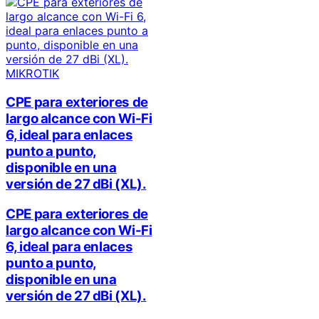
MIKROTIK
CPE para exteriores de
largo alcance con Wi-Fi
6, ideal para enlaces
punto a punto,
disponible en una
versión de 27 dBi (XL).
CPE para exteriores de
largo alcance con Wi-Fi
6, ideal para enlaces
punto a punto,
disponible en una
versión de 27 dBi (XL).