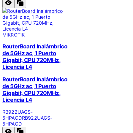
MIKROTIK
RouterBoard Inalámbrico
de 5GHz ac, 1 Puerto
Gigabit, CPU 720MHz,
Licencia L4
RouterBoard Inalámbrico
de 5GHz ac, 1 Puerto
Gigabit, CPU 720MHz,
Licencia L4
RB922UAGS-
5HPACD
RB922UAGS-
5HPACD