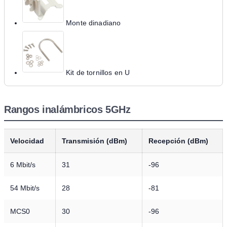
Monte dinadiano
Kit de tornillos en U
Rangos inalámbricos 5GHz
Velocidad
Transmisión (dBm)
Recepción (dBm)
6 Mbit/s
31
-96
54 Mbit/s
28
-81
MCS0
30
-96