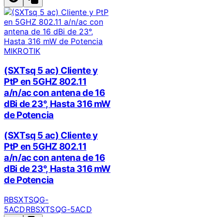
MIKROTIK
(SXTsq 5 ac) Cliente y
PtP en 5GHZ 802.11
a/n/ac con antena de 16
dBi de 23°, Hasta 316 mW
de Potencia
(SXTsq 5 ac) Cliente y
PtP en 5GHZ 802.11
a/n/ac con antena de 16
dBi de 23°, Hasta 316 mW
de Potencia
RBSXTSQG-
5ACD
RBSXTSQG-5ACD