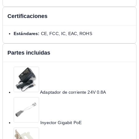
Certificaciones
Estándares:
CE, FCC, IC, EAC, ROHS
Partes incluidas
Adaptador de corriente 24V 0.8A
Inyector Gigabit PoE