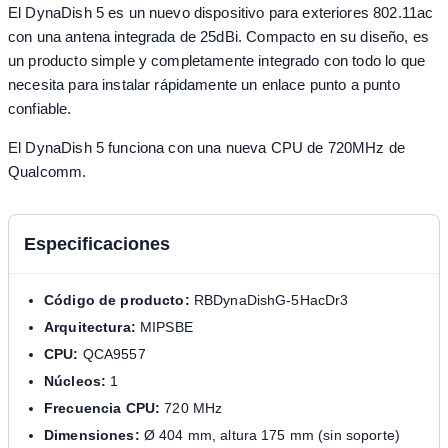
El DynaDish 5 es un nuevo dispositivo para exteriores 802.11ac
con una antena integrada de 25dBi. Compacto en su diseño, es
un producto simple y completamente integrado con todo lo que
necesita para instalar rápidamente un enlace punto a punto
confiable.
El DynaDish 5 funciona con una nueva CPU de 720MHz de
Qualcomm.
Especificaciones
Código de producto:
RBDynaDishG-5HacDr3
Arquitectura:
MIPSBE
CPU:
QCA9557
Núcleos:
1
Frecuencia CPU:
720 MHz
Dimensiones:
Ø 404 mm, altura 175 mm (sin soporte)