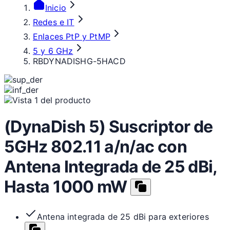
Inicio
Redes e IT
Enlaces PtP y PtMP
5 y 6 GHz
RBDYNADISHG-5HACD
(DynaDish 5) Suscriptor de
5GHz 802.11 a/n/ac con
Antena Integrada de 25 dBi,
Hasta 1000 mW
Antena integrada de 25 dBi para exteriores