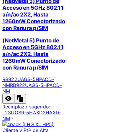
(NetMetal 5) Punto de
Acceso en 5GHz 802.11
a/n/ac 2X2, Hasta
1260mW Conectorizado
con Ranura p/SIM
(NetMetal 5) Punto de
Acceso en 5GHz 802.11
a/n/ac 2X2, Hasta
1260mW Conectorizado
con Ranura p/SIM
RB922UAGS-5HPACD-
NM
RB922UAGS-5HPACD-
NM
Reemplazo sugerido:
L23UGSR-5HAXD2HAXD-
NM