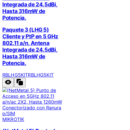
Integrada de 24.5dBi,
Hasta 316mW de
Potencia.
Paquete 3 (LHG 5)
Cliente y PtP en 5 GHz
802.11 a/n, Antena
Integrada de 24.5dBi,
Hasta 316mW de
Potencia.
RBLHG5KIT
RBLHG5KIT
MIKROTIK