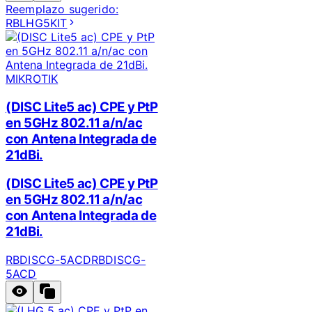
Reemplazo sugerido:
RBLHG5KIT
MIKROTIK
(DISC Lite5 ac) CPE y PtP
en 5GHz 802.11 a/n/ac
con Antena Integrada de
21dBi.
(DISC Lite5 ac) CPE y PtP
en 5GHz 802.11 a/n/ac
con Antena Integrada de
21dBi.
RBDISCG-5ACD
RBDISCG-
5ACD