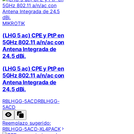
MIKROTIK
(LHG 5 ac) CPE y PtP en
5GHz 802.11 a/n/ac con
Antena Integrada de
24.5 dBi.
(LHG 5 ac) CPE y PtP en
5GHz 802.11 a/n/ac con
Antena Integrada de
24.5 dBi.
RBLHGG-5ACD
RBLHGG-
5ACD
Reemplazo sugerido:
RBLHGG-5ACD-XL4PACK