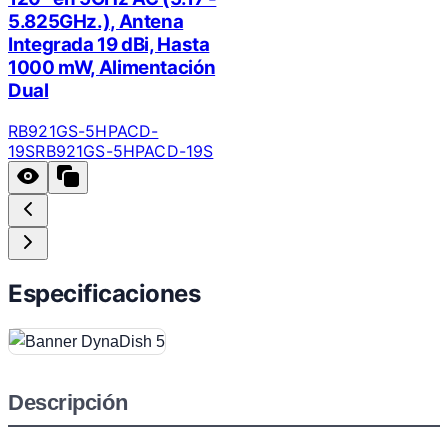
5.825GHz.), Antena
Integrada 19 dBi, Hasta
1000 mW, Alimentación
Dual
RB921GS-5HPACD-
19S
RB921GS-5HPACD-19S
Especificaciones
Descripción