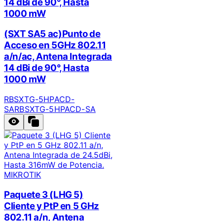
14 dBi de 90°, Hasta
1000 mW
(SXT SA5 ac)Punto de
Acceso en 5GHz 802.11
a/n/ac, Antena Integrada
14 dBi de 90°, Hasta
1000 mW
RBSXTG-5HPACD-
SA
RBSXTG-5HPACD-SA
MIKROTIK
Paquete 3 (LHG 5)
Cliente y PtP en 5 GHz
802.11 a/n, Antena