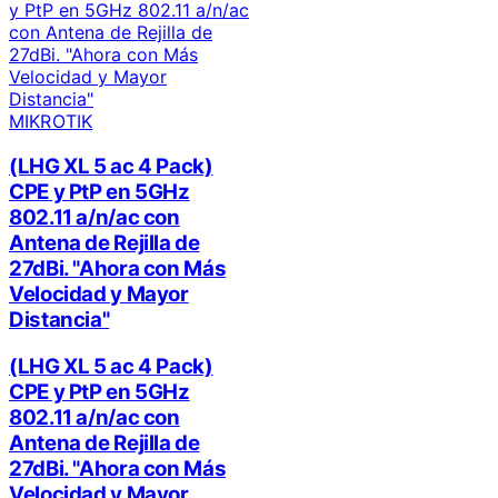
MIKROTIK
(LHG XL 5 ac 4 Pack)
CPE y PtP en 5GHz
802.11 a/n/ac con
Antena de Rejilla de
27dBi. "Ahora con Más
Velocidad y Mayor
Distancia"
(LHG XL 5 ac 4 Pack)
CPE y PtP en 5GHz
802.11 a/n/ac con
Antena de Rejilla de
27dBi. "Ahora con Más
Velocidad y Mayor