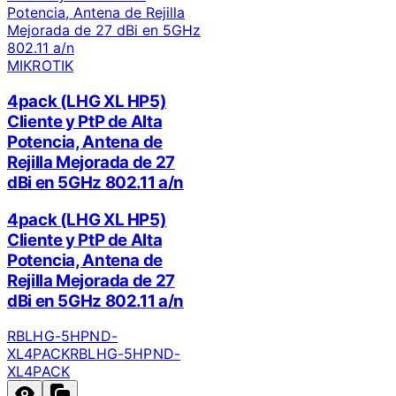
MIKROTIK
4pack (LHG XL HP5)
Cliente y PtP de Alta
Potencia, Antena de
Rejilla Mejorada de 27
dBi en 5GHz 802.11 a/n
4pack (LHG XL HP5)
Cliente y PtP de Alta
Potencia, Antena de
Rejilla Mejorada de 27
dBi en 5GHz 802.11 a/n
RBLHG-5HPND-
XL4PACK
RBLHG-5HPND-
XL4PACK