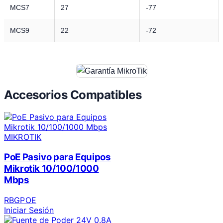
MCS7
27
-77
MCS9
22
-72
Accesorios Compatibles
MIKROTIK
PoE Pasivo para Equipos
Mikrotik 10/100/1000
Mbps
RBGPOE
Iniciar Sesión