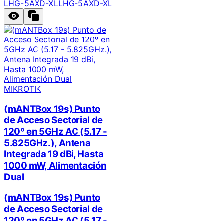
LHG-5AXD-XL
LHG-5AXD-XL
MIKROTIK
(mANTBox 19s) Punto
de Acceso Sectorial de
120º en 5GHz AC (5.17 -
5.825GHz.), Antena
Integrada 19 dBi, Hasta
1000 mW, Alimentación
Dual
(mANTBox 19s) Punto
de Acceso Sectorial de
120º en 5GHz AC (5.17 -