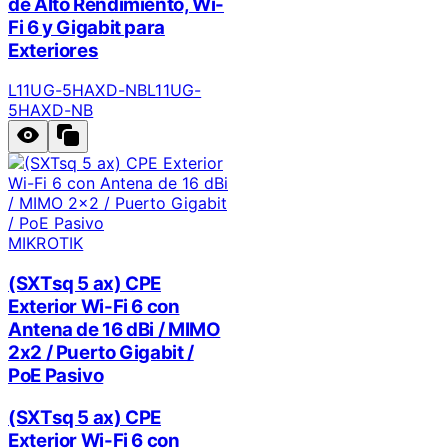
de Alto Rendimiento, Wi-
Fi 6 y Gigabit para
Exteriores
L11UG-5HAXD-NB
L11UG-
5HAXD-NB
MIKROTIK
(SXTsq 5 ax) CPE
Exterior Wi-Fi 6 con
Antena de 16 dBi / MIMO
2x2 / Puerto Gigabit /
PoE Pasivo
(SXTsq 5 ax) CPE
Exterior Wi-Fi 6 con