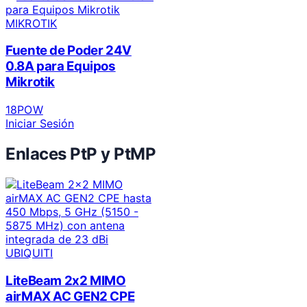
MIKROTIK
Fuente de Poder 24V
0.8A para Equipos
Mikrotik
18POW
Iniciar Sesión
Enlaces PtP y PtMP
UBIQUITI
LiteBeam 2x2 MIMO
airMAX AC GEN2 CPE