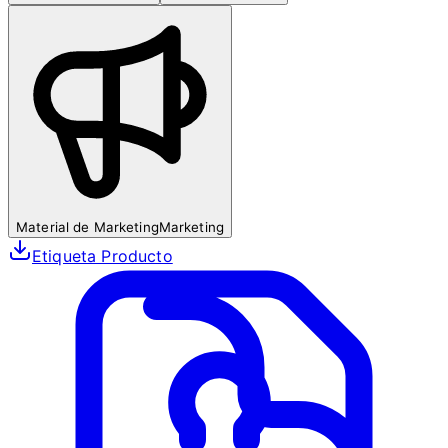
Material de Marketing
Marketing
Etiqueta Producto