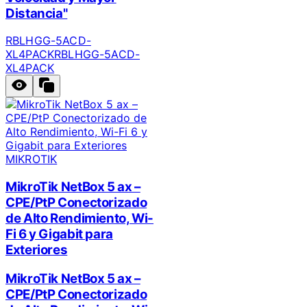
Distancia"
RBLHGG-5ACD-
XL4PACK
RBLHGG-5ACD-
XL4PACK
MIKROTIK
MikroTik NetBox 5 ax –
CPE/PtP Conectorizado
de Alto Rendimiento, Wi-
Fi 6 y Gigabit para
Exteriores
MikroTik NetBox 5 ax –
CPE/PtP Conectorizado