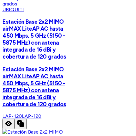
UBIQUITI
Estación Base 2x2 MIMO
airMAX LiteAP AC hasta
450 Mbps, 5 GHz (5150 -
5875 MHz) con antena
integrada de 16 dBi y
cobertura de 120 grados
Estación Base 2x2 MIMO
airMAX LiteAP AC hasta
450 Mbps, 5 GHz (5150 -
5875 MHz) con antena
integrada de 16 dBi y
cobertura de 120 grados
LAP-120
LAP-120