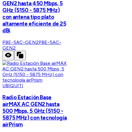
GEN2 hasta 450 Mbps, 5
GHz (5150 - 5875 MHz)
con antena tipo plato
altamente eficiente de 25
dBi
PBE-5AC-GEN2
PBE-5AC-
GEN2
UBIQUITI
Radio Estación Base
airMAX AC GEN2 hasta
500 Mbps, 5 GHz (5150 -
5875 MHz) con tecnología
airPrism