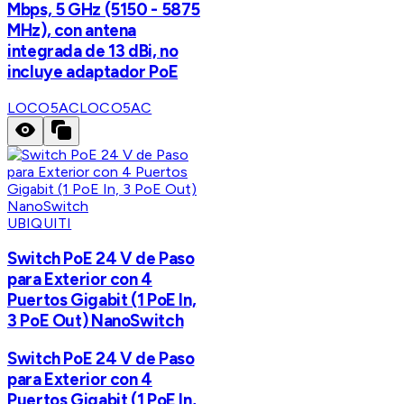
Mbps, 5 GHz (5150 - 5875
MHz), con antena
integrada de 13 dBi, no
incluye adaptador PoE
LOCO5AC
LOCO5AC
UBIQUITI
Switch PoE 24 V de Paso
para Exterior con 4
Puertos Gigabit (1 PoE In,
3 PoE Out) NanoSwitch
Switch PoE 24 V de Paso
para Exterior con 4
Puertos Gigabit (1 PoE In,