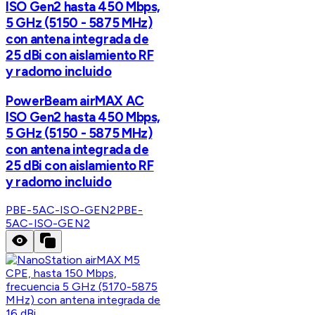
ISO Gen2 hasta 450 Mbps,
5 GHz (5150 - 5875 MHz)
con antena integrada de
25 dBi con aislamiento RF
y radomo incluido
PowerBeam airMAX AC
ISO Gen2 hasta 450 Mbps,
5 GHz (5150 - 5875 MHz)
con antena integrada de
25 dBi con aislamiento RF
y radomo incluido
PBE-5AC-ISO-GEN2
PBE-
5AC-ISO-GEN2