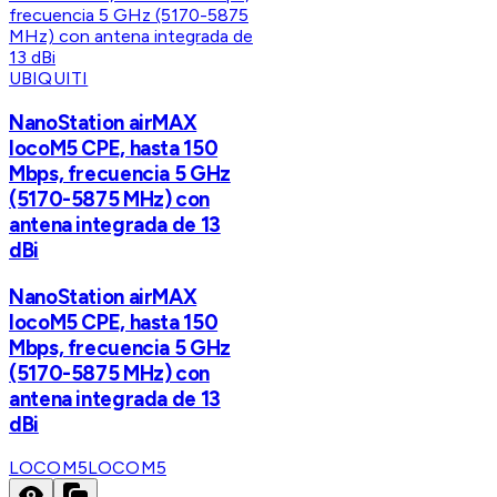
UBIQUITI
NanoStation airMAX
locoM5 CPE, hasta 150
Mbps, frecuencia 5 GHz
(5170-5875 MHz) con
antena integrada de 13
dBi
NanoStation airMAX
locoM5 CPE, hasta 150
Mbps, frecuencia 5 GHz
(5170-5875 MHz) con
antena integrada de 13
dBi
LOCOM5
LOCOM5