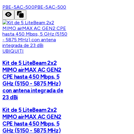
PBE-5AC-500
PBE-5AC-500
UBIQUITI
Kit de 5 LiteBeam 2x2
MIMO airMAX AC GEN2
CPE hasta 450 Mbps, 5
GHz (5150 - 5875 MHz)
con antena integrada de
23 dBi
Kit de 5 LiteBeam 2x2
MIMO airMAX AC GEN2
CPE hasta 450 Mbps, 5
GHz (5150 - 5875 MHz)