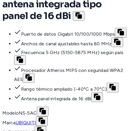
antena integrada tipo
panel de 16 dBi
Puerto de datos Gigabit 10/100/1000 Mbps
Anchos de canal ajustables hasta 80 MHz
Frecuencia 5 GHz (5150-5875 MHz) según país
Procesador Atheros MIPS con seguridad WPA2
AES
Rango térmico ampliado (-40°C a 70°C)
Antena panel integrada de 16 dBi
Modelo
NS-5AC
Marca
UBIQUITI