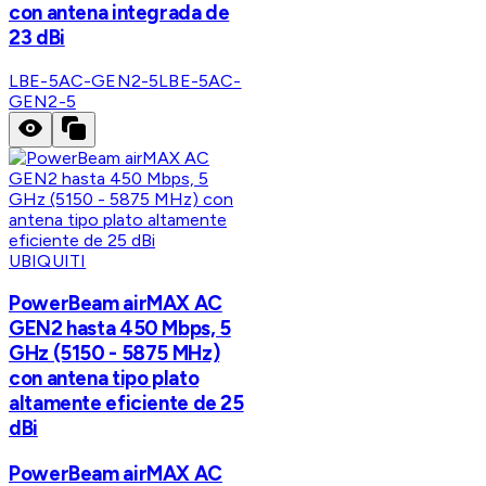
con antena integrada de
23 dBi
LBE-5AC-GEN2-5
LBE-5AC-
GEN2-5
UBIQUITI
PowerBeam airMAX AC
GEN2 hasta 450 Mbps, 5
GHz (5150 - 5875 MHz)
con antena tipo plato
altamente eficiente de 25
dBi
PowerBeam airMAX AC