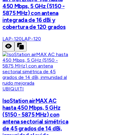
450 Mbps, 5 GHz (5150 -
5875 MHz) con antena
integrada de 16 dBi y
cobertura de 120 grados
LAP-120
LAP-120
UBIQUITI
IsoStation airMAX AC
hasta 450 Mbps, 5 GHz
(5150 - 5875 MHz) con
antena sectorial simétrica
de 45 grados de 14 dBi,