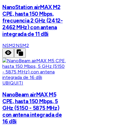
NanoStation airMAX M2
CPE, hasta 150 Mbps,
frecuencia 2 GHz (2412-
2462 MHz) con antena
integrada de 11 dBi
NSM2
NSM2
UBIQUITI
NanoBeam airMAX M5
CPE, hasta 150 Mbps, 5
GHz (5150 - 5875 MHz)
con antena integrada de
16 dBi