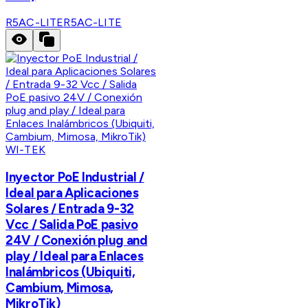
R5AC-LITE
R5AC-LITE
WI-TEK
Inyector PoE Industrial /
Ideal para Aplicaciones
Solares / Entrada 9-32
Vcc / Salida PoE pasivo
24V / Conexión plug and
play / Ideal para Enlaces
Inalámbricos (Ubiquiti,
Cambium, Mimosa,
MikroTik)