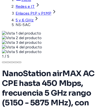
Redes e IT
Enlaces PtP y PtMP
5 y 6 GHz
NS-5AC
1
/
5
NanoStation airMAX AC
CPE hasta 450 Mbps,
frecuencia 5 GHz rango
(5150 - 5875 MHz), con