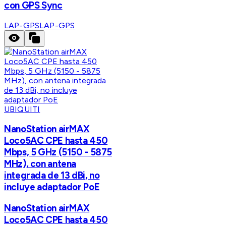
con GPS Sync
LAP-GPS
LAP-GPS
UBIQUITI
NanoStation airMAX
Loco5AC CPE hasta 450
Mbps, 5 GHz (5150 - 5875
MHz), con antena
integrada de 13 dBi, no
incluye adaptador PoE
NanoStation airMAX
Loco5AC CPE hasta 450