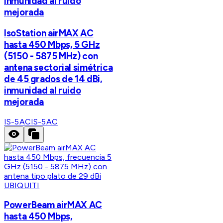
inmunidad al ruido
mejorada
IsoStation airMAX AC
hasta 450 Mbps, 5 GHz
(5150 - 5875 MHz) con
antena sectorial simétrica
de 45 grados de 14 dBi,
inmunidad al ruido
mejorada
IS-5AC
IS-5AC
UBIQUITI
PowerBeam airMAX AC
hasta 450 Mbps,