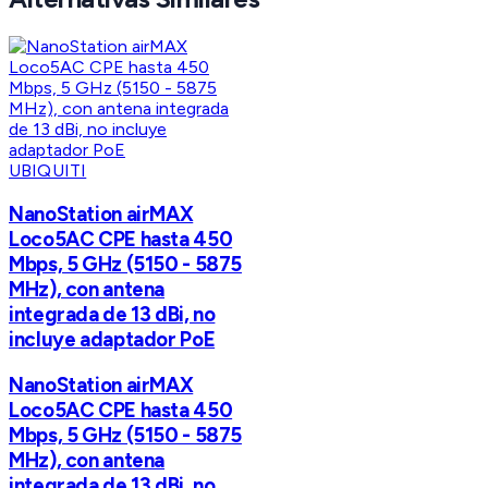
UBIQUITI
NanoStation airMAX
Loco5AC CPE hasta 450
Mbps, 5 GHz (5150 - 5875
MHz), con antena
integrada de 13 dBi, no
incluye adaptador PoE
NanoStation airMAX
Loco5AC CPE hasta 450
Mbps, 5 GHz (5150 - 5875
MHz), con antena
integrada de 13 dBi, no