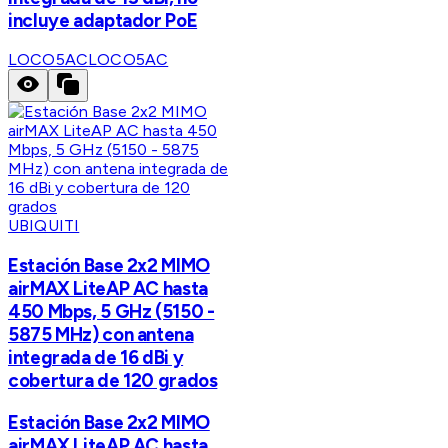
incluye adaptador PoE
LOCO5AC
LOCO5AC
UBIQUITI
Estación Base 2x2 MIMO
airMAX LiteAP AC hasta
450 Mbps, 5 GHz (5150 -
5875 MHz) con antena
integrada de 16 dBi y
cobertura de 120 grados
Estación Base 2x2 MIMO
airMAX LiteAP AC hasta