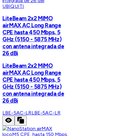
UBIQUITI
LiteBeam 2x2 MIMO
airMAX AC Long Range
CPE hasta 450 Mbps, 5
GHz (5150 - 5875 MHz)
con antena integrada de
26 dBi
LiteBeam 2x2 MIMO
airMAX AC Long Range
CPE hasta 450 Mbps, 5
GHz (5150 - 5875 MHz)
con antena integrada de
26 dBi
LBE-5AC-LR
LBE-5AC-LR