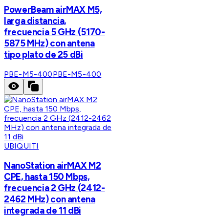
PowerBeam airMAX M5,
larga distancia,
frecuencia 5 GHz (5170-
5875 MHz) con antena
tipo plato de 25 dBi
PBE-M5-400
PBE-M5-400
UBIQUITI
NanoStation airMAX M2
CPE, hasta 150 Mbps,
frecuencia 2 GHz (2412-
2462 MHz) con antena
integrada de 11 dBi