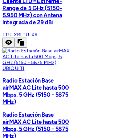
Cliente LTU® Extreme-
Range de 5 GHz (5150-
5.950 MHz) con Antena
Integrada de 29 dBi
LTU-XR
LTU-XR
UBIQUITI
Radio Estación Base
airMAX AC Lite hasta 500
Mbps, 5 GHz (5150 - 5875
MHz)
Radio Estación Base
airMAX AC Lite hasta 500
Mbps, 5 GHz (5150 - 5875
MHz)