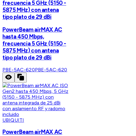
frecuencia 5 GHz (5150 -
5875 MHz) con antena
tipo plato de 29 dBi
PowerBeam airMAX AC
hasta 450 Mbps,
frecuencia 5 GHz (5150 -
5875 MHz) con antena
tipo plato de 29 dBi
PBE-5AC-620
PBE-5AC-620
UBIQUITI
PowerBeam airMAX AC