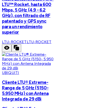
LTU™ Rocket, hasta 600
Mbps, 5 GHz (4.9 - 6.2
GHz), con filtrado de RF
patentado y GPS sync
para un rendimiento
superior
LTU-ROCKET
LTU-ROCKET
UBIQUITI
Cliente LTU® Extreme-
Range de 5 GHz (5150-
5.950 MHz) con Antena
Integrada de 29 dBi