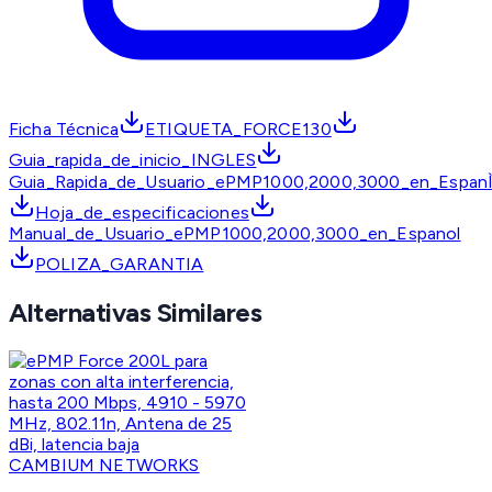
Ficha Técnica
ETIQUETA_FORCE130
Guia_rapida_de_inicio_INGLES
Guia_Rapida_de_Usuario_ePMP1000,2000,3000_en_EspanÌ
Hoja_de_especificaciones
Manual_de_Usuario_ePMP1000,2000,3000_en_Espanol
POLIZA_GARANTIA
Alternativas Similares
CAMBIUM NETWORKS