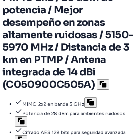
potencia / Mejor
desempeño en zonas
altamente ruidosas / 5150-
5970 MHz / Distancia de 3
km en PTMP / Antena
integrada de 14 dBi
(C050900C505A)
MIMO 2x2 en banda 5 GHz
Potencia de 28 dBm para ambientes ruidosos
Cifrado AES 128 bits para seguridad avanzada