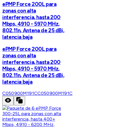
ePMP Force 200L para
zonas con alta
interferencia, hasta 200
Mbps, 4910 - 5970 MHz,
802.11n, Antena de 25 dBi,
latencia baja
ePMP Force 200L para
zonas con alta
interferencia, hasta 200
Mbps, 4910 - 5970 MHz,
802.11n, Antena de 25 dBi,
latencia baja
C050900M191C
C050900M191C