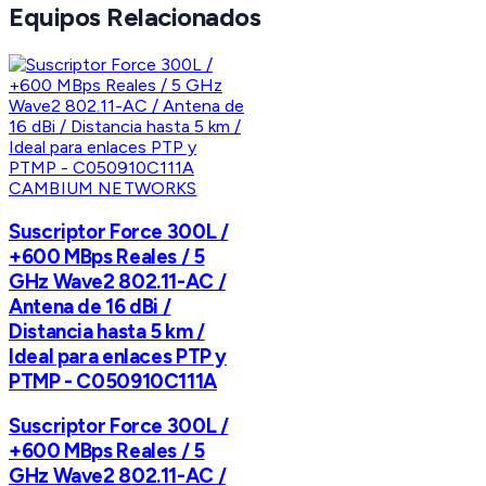
Equipos Relacionados
CAMBIUM NETWORKS
Suscriptor Force 300L /
+600 MBps Reales / 5
GHz Wave2 802.11-AC /
Antena de 16 dBi /
Distancia hasta 5 km /
Ideal para enlaces PTP y
PTMP - C050910C111A
Suscriptor Force 300L /
+600 MBps Reales / 5
GHz Wave2 802.11-AC /