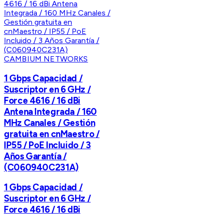
CAMBIUM NETWORKS
1 Gbps Capacidad /
Suscriptor en 6 GHz /
Force 4616 / 16 dBi
Antena Integrada / 160
MHz Canales / Gestión
gratuita en cnMaestro /
IP55 / PoE Incluido / 3
Años Garantía /
(C060940C231A)
1 Gbps Capacidad /
Suscriptor en 6 GHz /
Force 4616 / 16 dBi