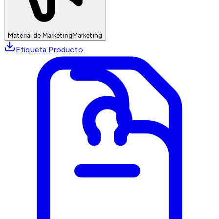
Material de Marketing
Marketing
Etiqueta Producto