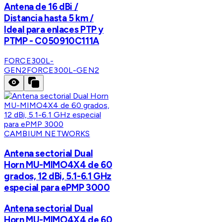
Antena de 16 dBi /
Distancia hasta 5 km /
Ideal para enlaces PTP y
PTMP - C050910C111A
FORCE300L-
GEN2
FORCE300L-GEN2
CAMBIUM NETWORKS
Antena sectorial Dual
Horn MU-MIMO4X4 de 60
grados, 12 dBi, 5.1-6.1 GHz
especial para ePMP 3000
Antena sectorial Dual
Horn MU-MIMO4X4 de 60