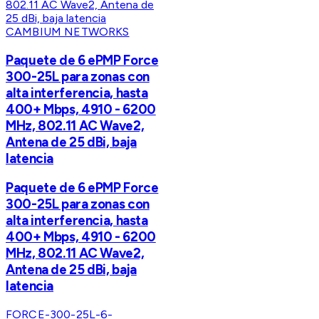
CAMBIUM NETWORKS
Paquete de 6 ePMP Force
300-25L para zonas con
alta interferencia, hasta
400+ Mbps, 4910 - 6200
MHz, 802.11 AC Wave2,
Antena de 25 dBi, baja
latencia
Paquete de 6 ePMP Force
300-25L para zonas con
alta interferencia, hasta
400+ Mbps, 4910 - 6200
MHz, 802.11 AC Wave2,
Antena de 25 dBi, baja
latencia
FORCE-300-25L-6-