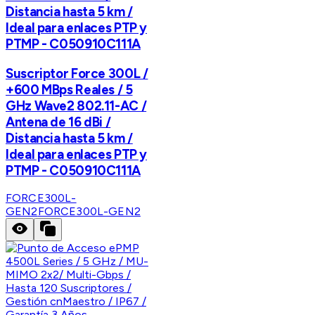
Distancia hasta 5 km /
Ideal para enlaces PTP y
PTMP - C050910C111A
Suscriptor Force 300L /
+600 MBps Reales / 5
GHz Wave2 802.11-AC /
Antena de 16 dBi /
Distancia hasta 5 km /
Ideal para enlaces PTP y
PTMP - C050910C111A
FORCE300L-
GEN2
FORCE300L-GEN2