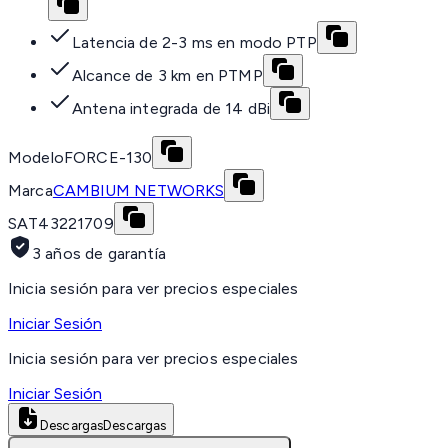
Latencia de 2-3 ms en modo PTP
Alcance de 3 km en PTMP
Antena integrada de 14 dBi
Modelo
FORCE-130
Marca
CAMBIUM NETWORKS
SAT
43221709
3 años de garantía
Inicia sesión para ver precios especiales
Iniciar Sesión
Inicia sesión para ver precios especiales
Iniciar Sesión
Descargas
Descargas