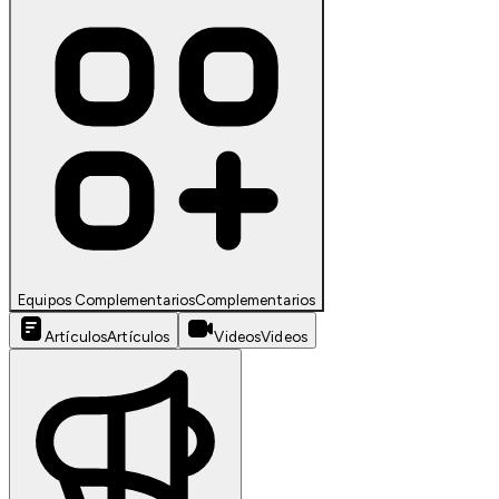
Equipos Complementarios
Complementarios
Artículos
Artículos
Videos
Videos