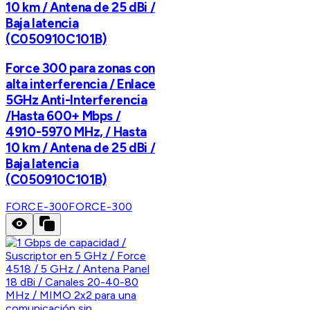
10 km / Antena de 25 dBi /
Baja latencia
(C050910C101B)
Force 300 para zonas con
alta interferencia / Enlace
5GHz Anti-Interferencia
/Hasta 600+ Mbps /
4910-5970 MHz, / Hasta
10 km / Antena de 25 dBi /
Baja latencia
(C050910C101B)
FORCE-300
FORCE-300