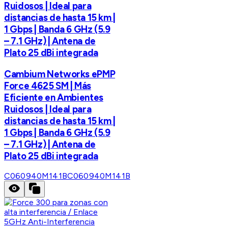
Ruidosos | Ideal para
distancias de hasta 15 km |
1 Gbps | Banda 6 GHz (5.9
– 7.1 GHz) | Antena de
Plato 25 dBi integrada
Cambium Networks ePMP
Force 4625 SM | Más
Eficiente en Ambientes
Ruidosos | Ideal para
distancias de hasta 15 km |
1 Gbps | Banda 6 GHz (5.9
– 7.1 GHz) | Antena de
Plato 25 dBi integrada
C060940M141B
C060940M141B