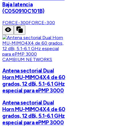
Baja latencia
(C050910C101B)
FORCE-300
FORCE-300
CAMBIUM NETWORKS
Antena sectorial Dual
Horn MU-MIMO4X4 de 60
grados, 12 dBi, 5.1-6.1 GHz
especial para ePMP 3000
Antena sectorial Dual
Horn MU-MIMO4X4 de 60
grados, 12 dBi, 5.1-6.1 GHz
especial para ePMP 3000