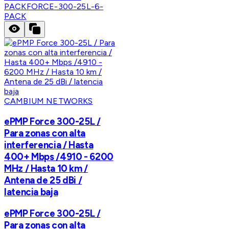
PACK
FORCE-300-25L-6-
PACK
CAMBIUM NETWORKS
ePMP Force 300-25L /
Para zonas con alta
interferencia / Hasta
400+ Mbps /4910 - 6200
MHz / Hasta 10 km /
Antena de 25 dBi /
latencia baja
ePMP Force 300-25L /
Para zonas con alta