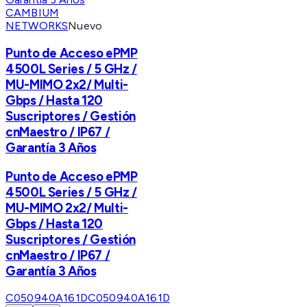
CAMBIUM
NETWORKS
Nuevo
Punto de Acceso ePMP
4500L Series / 5 GHz /
MU-MIMO 2x2/ Multi-
Gbps / Hasta 120
Suscriptores / Gestión
cnMaestro / IP67 /
Garantía 3 Años
Punto de Acceso ePMP
4500L Series / 5 GHz /
MU-MIMO 2x2/ Multi-
Gbps / Hasta 120
Suscriptores / Gestión
cnMaestro / IP67 /
Garantía 3 Años
C050940A161D
C050940A161D