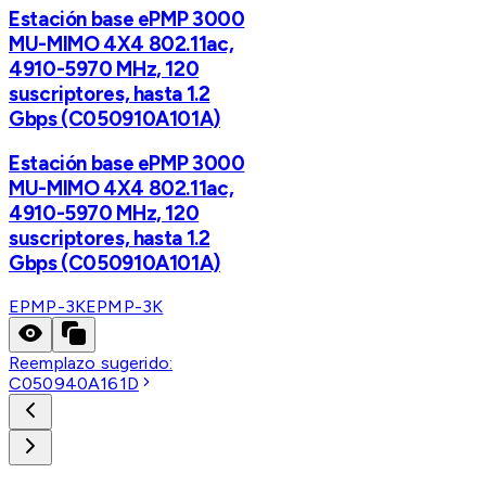
Estación base ePMP 3000
MU-MIMO 4X4 802.11ac,
4910-5970 MHz, 120
suscriptores, hasta 1.2
Gbps (C050910A101A)
Estación base ePMP 3000
MU-MIMO 4X4 802.11ac,
4910-5970 MHz, 120
suscriptores, hasta 1.2
Gbps (C050910A101A)
EPMP-3K
EPMP-3K
Reemplazo sugerido:
C050940A161D