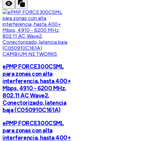
CAMBIUM NETWORKS
ePMP FORCE300CSML
para zonas con alta
interferencia, hasta 400+
Mbps, 4910 - 6200 MHz,
802.11 AC Wave2,
Conectorizado, latencia
baja (C050910C161A)
ePMP FORCE300CSML
para zonas con alta
interferencia, hasta 400+