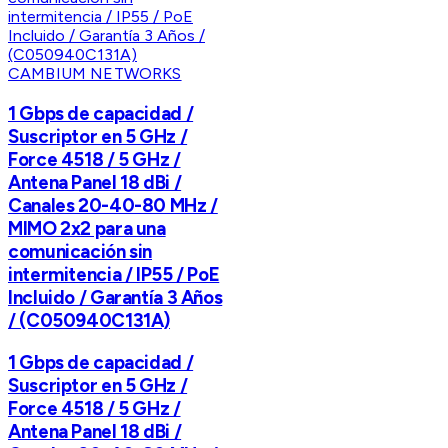
CAMBIUM NETWORKS
1 Gbps de capacidad /
Suscriptor en 5 GHz /
Force 4518 / 5 GHz /
Antena Panel 18 dBi /
Canales 20-40-80 MHz /
MIMO 2x2 para una
comunicación sin
intermitencia / IP55 / PoE
Incluido / Garantía 3 Años
/ (C050940C131A)
1 Gbps de capacidad /
Suscriptor en 5 GHz /
Force 4518 / 5 GHz /
Antena Panel 18 dBi /