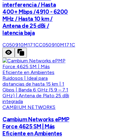
interferencia / Hasta
400+ Mbps /4910 - 6200
MHz / Hasta 10 km /
Antena de 25 dBi /
latencia baja
C050910M171C
C050910M171C
CAMBIUM NETWORKS
Cambium Networks ePMP
Force 4625 SM | Más
Eficiente en Ambientes