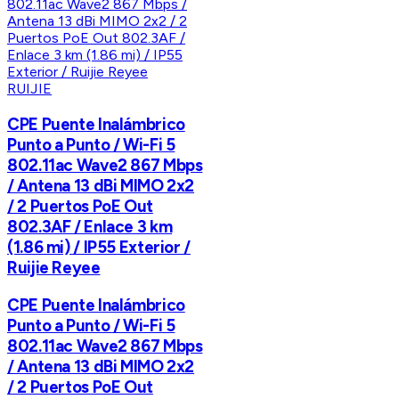
RUIJIE
CPE Puente Inalámbrico
Punto a Punto / Wi-Fi 5
802.11ac Wave2 867 Mbps
/ Antena 13 dBi MIMO 2x2
/ 2 Puertos PoE Out
802.3AF / Enlace 3 km
(1.86 mi) / IP55 Exterior /
Ruijie Reyee
CPE Puente Inalámbrico
Punto a Punto / Wi-Fi 5
802.11ac Wave2 867 Mbps
/ Antena 13 dBi MIMO 2x2
/ 2 Puertos PoE Out