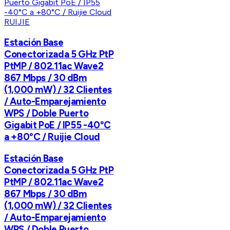
RUIJIE
Estación Base
Conectorizada 5 GHz PtP
PtMP / 802.11ac Wave2
867 Mbps / 30 dBm
(1,000 mW) / 32 Clientes
/ Auto-Emparejamiento
WPS / Doble Puerto
Gigabit PoE / IP55 -40°C
a +80°C / Ruijie Cloud
Estación Base
Conectorizada 5 GHz PtP
PtMP / 802.11ac Wave2
867 Mbps / 30 dBm
(1,000 mW) / 32 Clientes
/ Auto-Emparejamiento
WPS / Doble Puerto