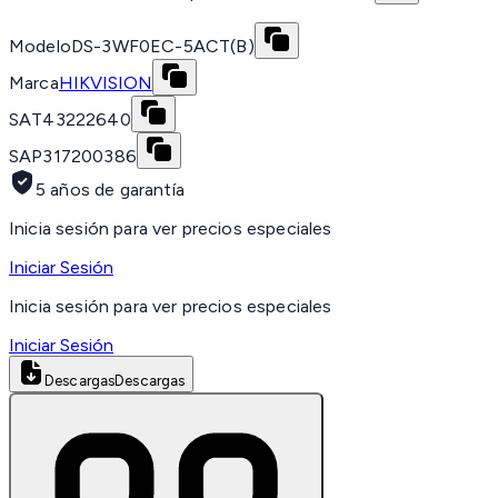
Modelo
DS-3WF0EC-5ACT(B)
Marca
HIKVISION
SAT
43222640
SAP
317200386
5 años de garantía
Inicia sesión para ver precios especiales
Iniciar Sesión
Inicia sesión para ver precios especiales
Iniciar Sesión
Descargas
Descargas