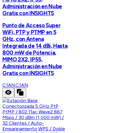
Administración en Nube
Gratis con INSIGHTS
Punto de Acceso Super
WiFi, PTP y PTMP en 5
GHz, con Antena
Integrada de 14 dBi, Hasta
800 mW de Potencia,
MIMO 2X2, IP55,
Administración en Nube
Gratis con INSIGHTS
C1AN
C1AN