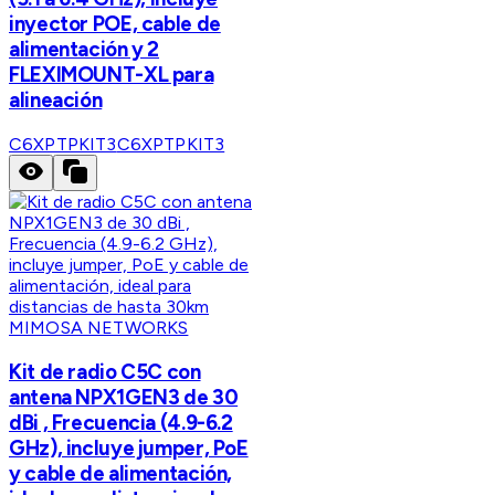
inyector POE, cable de
alimentación y 2
FLEXIMOUNT-XL para
alineación
C6XPTPKIT3
C6XPTPKIT3
MIMOSA NETWORKS
Kit de radio C5C con
antena NPX1GEN3 de 30
dBi , Frecuencia (4.9-6.2
GHz), incluye jumper, PoE
y cable de alimentación,