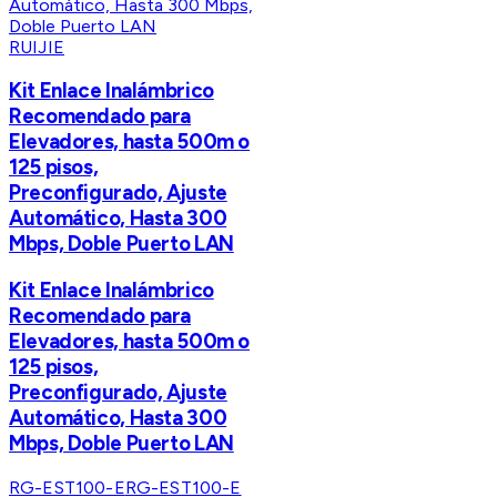
RUIJIE
Kit Enlace Inalámbrico
Recomendado para
Elevadores, hasta 500m o
125 pisos,
Preconfigurado, Ajuste
Automático, Hasta 300
Mbps, Doble Puerto LAN
Kit Enlace Inalámbrico
Recomendado para
Elevadores, hasta 500m o
125 pisos,
Preconfigurado, Ajuste
Automático, Hasta 300
Mbps, Doble Puerto LAN
RG-EST100-E
RG-EST100-E