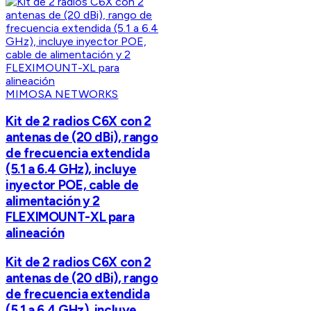
MIMOSA NETWORKS
Kit de 2 radios C6X con 2
antenas de (20 dBi), rango
de frecuencia extendida
(5.1 a 6.4 GHz), incluye
inyector POE, cable de
alimentación y 2
FLEXIMOUNT-XL para
alineación
Kit de 2 radios C6X con 2
antenas de (20 dBi), rango
de frecuencia extendida
(5.1 a 6.4 GHz), incluye