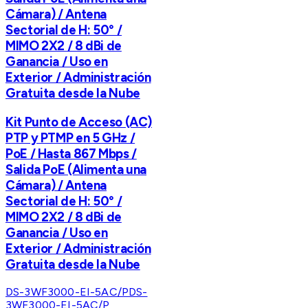
Cámara) / Antena
Sectorial de H: 50° /
MIMO 2X2 / 8 dBi de
Ganancia / Uso en
Exterior / Administración
Gratuita desde la Nube
Kit Punto de Acceso (AC)
PTP y PTMP en 5 GHz /
PoE / Hasta 867 Mbps /
Salida PoE (Alimenta una
Cámara) / Antena
Sectorial de H: 50° /
MIMO 2X2 / 8 dBi de
Ganancia / Uso en
Exterior / Administración
Gratuita desde la Nube
DS-3WF3000-EI-5AC/P
DS-
3WF3000-EI-5AC/P