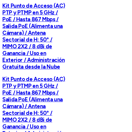
Kit Punto de Acceso (AC)
PTP y PTMP en 5 GHz /
PoE / Hasta 867 Mbps /
Salida PoE (Alimenta una
Cámara) / Antena
Sectorial de H: 50° /
MIMO 2X2 / 8 dBi de
Ganancia / Uso en
Exterior / Administración
Gratuita desde la Nube
Kit Punto de Acceso (AC)
PTP y PTMP en 5 GHz /
PoE / Hasta 867 Mbps /
Salida PoE (Alimenta una
Cámara) / Antena
Sectorial de H: 50° /
MIMO 2X2 / 8 dBi de
Ganancia / Uso en