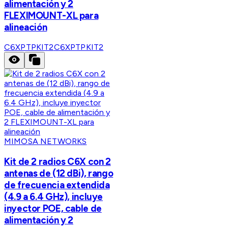
alimentación y 2
FLEXIMOUNT-XL para
alineación
C6XPTPKIT2
C6XPTPKIT2
MIMOSA NETWORKS
Kit de 2 radios C6X con 2
antenas de (12 dBi), rango
de frecuencia extendida
(4.9 a 6.4 GHz), incluye
inyector POE, cable de
alimentación y 2