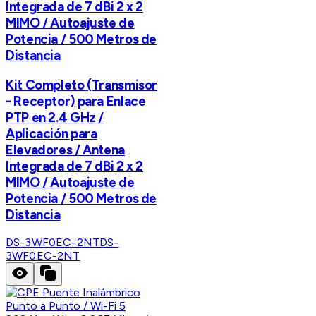
Integrada de 7 dBi 2 x 2
MIMO / Autoajuste de
Potencia / 500 Metros de
Distancia
Kit Completo (Transmisor
- Receptor) para Enlace
PTP en 2.4 GHz /
Aplicación para
Elevadores / Antena
Integrada de 7 dBi 2 x 2
MIMO / Autoajuste de
Potencia / 500 Metros de
Distancia
DS-3WF0EC-2NT
DS-
3WF0EC-2NT