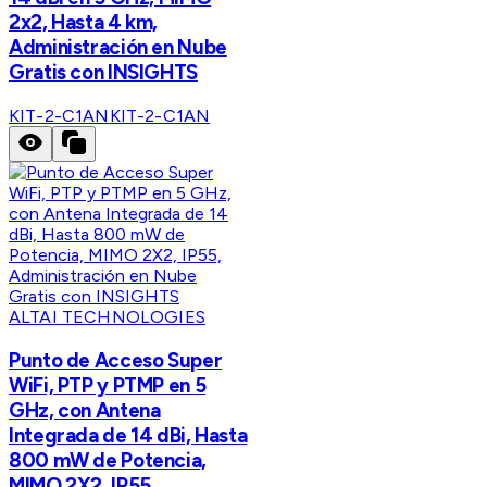
2x2, Hasta 4 km,
Administración en Nube
Gratis con INSIGHTS
KIT-2-C1AN
KIT-2-C1AN
ALTAI TECHNOLOGIES
Punto de Acceso Super
WiFi, PTP y PTMP en 5
GHz, con Antena
Integrada de 14 dBi, Hasta
800 mW de Potencia,
MIMO 2X2, IP55,