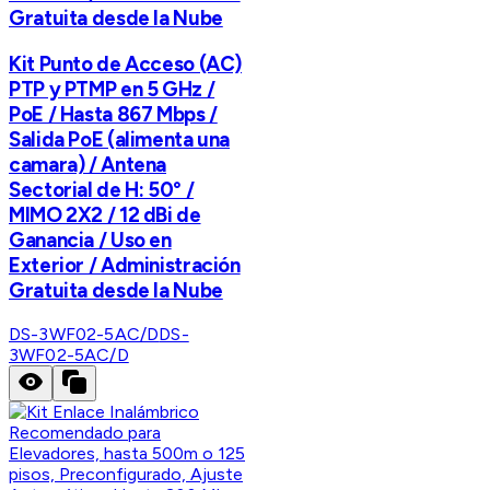
Gratuita desde la Nube
Kit Punto de Acceso (AC)
PTP y PTMP en 5 GHz /
PoE / Hasta 867 Mbps /
Salida PoE (alimenta una
camara) / Antena
Sectorial de H: 50° /
MIMO 2X2 / 12 dBi de
Ganancia / Uso en
Exterior / Administración
Gratuita desde la Nube
DS-3WF02-5AC/D
DS-
3WF02-5AC/D