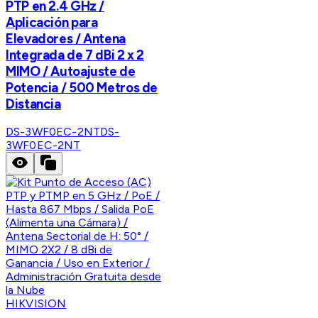
PTP en 2.4 GHz /
Aplicación para
Elevadores / Antena
Integrada de 7 dBi 2 x 2
MIMO / Autoajuste de
Potencia / 500 Metros de
Distancia
DS-3WF0EC-2NT
DS-
3WF0EC-2NT
HIKVISION