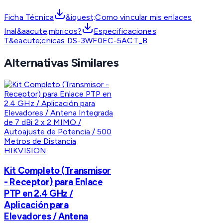
Ficha Técnica
&iquest;Como vincular mis enlaces
Inal&aacute;mbricos?
Especificaciones
T&eacute;cnicas DS-3WF0EC-5ACT_B
Alternativas Similares
HIKVISION
Kit Completo (Transmisor
- Receptor) para Enlace
PTP en 2.4 GHz /
Aplicación para
Elevadores / Antena