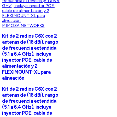
MIMOSA NETWORKS
Kit de 2 radios C6X con 2
antenas de (16 dBi), rango
de frecuencia extendida
(5.1 a 6.4 GHz), incluye
inyector POE, cable de
alimentación y 2
FLEXIMOUNT-XL para
alineación
Kit de 2 radios C6X con 2
antenas de (16 dBi), rango
de frecuencia extendida
(5.1 a 6.4 GHz), incluye
inyector POE, cable de