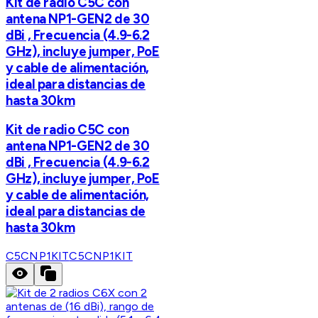
Kit de radio C5C con
antena NP1-GEN2 de 30
dBi , Frecuencia (4.9-6.2
GHz), incluye jumper, PoE
y cable de alimentación,
ideal para distancias de
hasta 30km
Kit de radio C5C con
antena NP1-GEN2 de 30
dBi , Frecuencia (4.9-6.2
GHz), incluye jumper, PoE
y cable de alimentación,
ideal para distancias de
hasta 30km
C5CNP1KIT
C5CNP1KIT