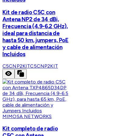
Kit de radio C5C con
Antena NP2 de 34 dBi,
Frecuencia (4.9-6.2 GHz),
ideal para distancia de
hasta 50 km, jumpers, PoE
y cable de alimentación
Incluidos
C5CNP2KIT
C5CNP2KIT
MIMOSA NETWORKS
Kit completo de radio
C5C con Antena