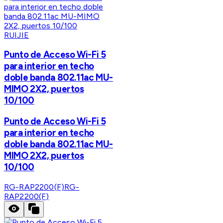
RUIJIE
Punto de Acceso Wi-Fi 5
para interior en techo
doble banda 802.11ac MU-
MIMO 2X2, puertos
10/100
Punto de Acceso Wi-Fi 5
para interior en techo
doble banda 802.11ac MU-
MIMO 2X2, puertos
10/100
RG-RAP2200(F)
RG-
RAP2200(F)