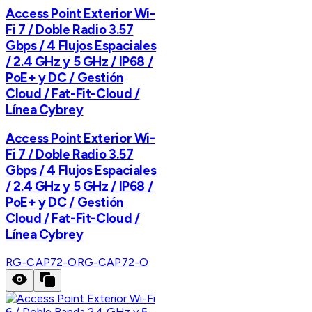
Access Point Exterior Wi-
Fi 7 / Doble Radio 3.57
Gbps / 4 Flujos Espaciales
/ 2.4 GHz y 5 GHz / IP68 /
PoE+ y DC / Gestión
Cloud / Fat-Fit-Cloud /
Línea Cybrey
Access Point Exterior Wi-
Fi 7 / Doble Radio 3.57
Gbps / 4 Flujos Espaciales
/ 2.4 GHz y 5 GHz / IP68 /
PoE+ y DC / Gestión
Cloud / Fat-Fit-Cloud /
Línea Cybrey
RG-CAP72-O
RG-CAP72-O