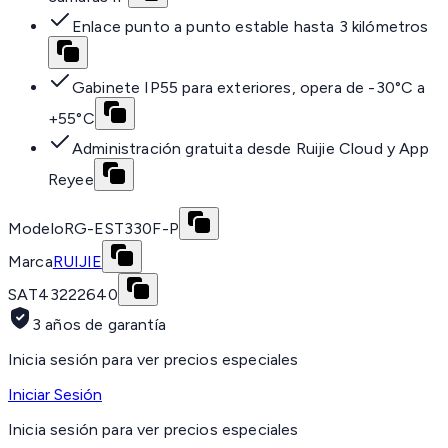
Enlace punto a punto estable hasta 3 kilómetros
Gabinete IP55 para exteriores, opera de -30°C a
+55°C
Administración gratuita desde Ruijie Cloud y App
Reyee
Modelo
RG-EST330F-P
Marca
RUIJIE
SAT
43222640
3 años de garantía
Inicia sesión para ver precios especiales
Iniciar Sesión
Inicia sesión para ver precios especiales