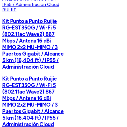
RUIJIE
Kit Punto a Punto Ruijie
RG-EST350G / Wi-Fi 5
(802.11ac Wave2) 867
Mbps / Antena 16 dBi
MIMO 2x2 MU-MIMO / 3
Puertos Gigabit / Alcance
5 km (16,404 ft) / IP55 /
Administración Cloud
Kit Punto a Punto Ruijie
RG-EST350G / Wi-Fi 5
(802.11ac Wave2) 867
Mbps / Antena 16 dBi
MIMO 2x2 MU-MIMO / 3
Puertos Gigabit / Alcance
5 km (16,404 ft) / IP55 /
Administración Cloud