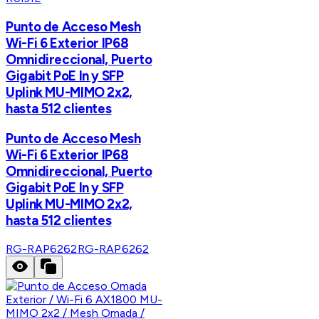
Punto de Acceso Mesh
Wi-Fi 6 Exterior IP68
Omnidireccional, Puerto
Gigabit PoE In y SFP
Uplink MU-MIMO 2x2,
hasta 512 clientes
Punto de Acceso Mesh
Wi-Fi 6 Exterior IP68
Omnidireccional, Puerto
Gigabit PoE In y SFP
Uplink MU-MIMO 2x2,
hasta 512 clientes
RG-RAP6262
RG-RAP6262