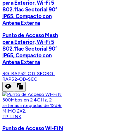
para Exterior, Wi-Fi 5
802.11ac Sectorial 90°
IP65, Compacto con
Antena Externa
Punto de Acceso Mesh
para Exterior, Wi-Fi 5
802.11ac Sectorial 90°
IP65, Compacto con
Antena Externa
RG-RAP52-OD-SEC
RG-
RAP52-OD-SEC
TP-LINK
Punto de Acceso WI-Fi N