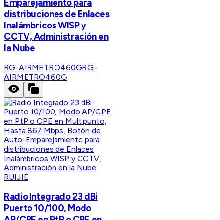
Emparejamiento para
distribuciones de Enlaces
Inalámbricos WISP y
CCTV, Administración en
la Nube
RG-AIRMETRO460G
RG-
AIRMETRO460G
RUIJIE
Radio Integrado 23 dBi
Puerto 10/100, Modo
AP/CPE en PtP o CPE en