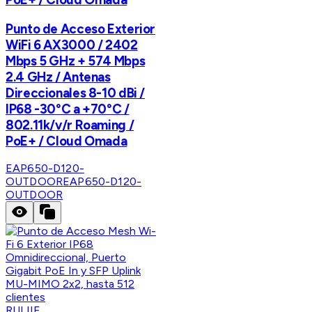
Punto de Acceso Exterior
WiFi 6 AX3000 / 2402
Mbps 5 GHz + 574 Mbps
2.4 GHz / Antenas
Direccionales 8-10 dBi /
IP68 -30°C a +70°C /
802.11k/v/r Roaming /
PoE+ / Cloud Omada
EAP650-D120-
OUTDOOR
EAP650-D120-
OUTDOOR
RUIJIE