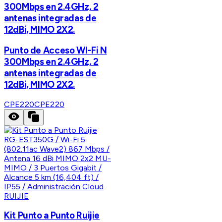
300Mbps en 2.4GHz, 2
antenas integradas de
12dBi, MIMO 2X2.
Punto de Acceso WI-Fi N
300Mbps en 2.4GHz, 2
antenas integradas de
12dBi, MIMO 2X2.
CPE220
CPE220
RUIJIE
Kit Punto a Punto Ruijie