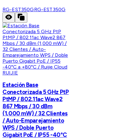
RG-EST350G
RG-EST350G
RUIJIE
Estación Base
Conectorizada 5 GHz PtP
PtMP / 802.11ac Wave2
867 Mbps / 30 dBm
(1,000 mW) / 32 Clientes
/ Auto-Emparejamiento
WPS / Doble Puerto
Gigabit PoE / IP55 -40°C