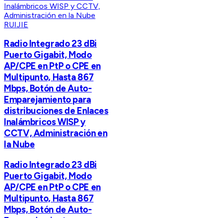
RUIJIE
Radio Integrado 23 dBi
Puerto Gigabit, Modo
AP/CPE en PtP o CPE en
Multipunto, Hasta 867
Mbps, Botón de Auto-
Emparejamiento para
distribuciones de Enlaces
Inalámbricos WISP y
CCTV, Administración en
la Nube
Radio Integrado 23 dBi
Puerto Gigabit, Modo
AP/CPE en PtP o CPE en
Multipunto, Hasta 867
Mbps, Botón de Auto-