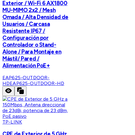
Exterior / Wi-Fi 6 AX1800
MU-MIMO 2x2 / Mesh
Omada / Alta Densidad de
Usuarios / Carcasa
Resistente IP67 /
Configuración por
Controlador o Stand-
Alone / Para Montaje en
Mástil/ Pared /
Alimentación PoE+
EAP625-OUTDOOR-
HD
EAP625-OUTDOOR-HD
TP-LINK
CPE de Exterior de 5 GHz