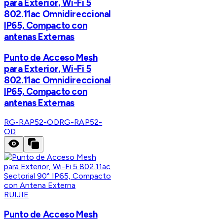
para Exterior, Wi-Fi 5
802.11ac Omnidireccional
IP65, Compacto con
antenas Externas
Punto de Acceso Mesh
para Exterior, Wi-Fi 5
802.11ac Omnidireccional
IP65, Compacto con
antenas Externas
RG-RAP52-OD
RG-RAP52-
OD
RUIJIE
Punto de Acceso Mesh