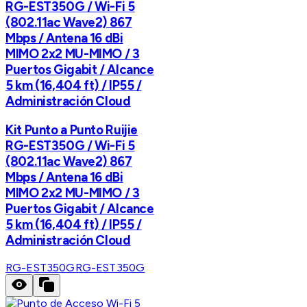
RG-EST350G / Wi-Fi 5
(802.11ac Wave2) 867
Mbps / Antena 16 dBi
MIMO 2x2 MU-MIMO / 3
Puertos Gigabit / Alcance
5 km (16,404 ft) / IP55 /
Administración Cloud
Kit Punto a Punto Ruijie
RG-EST350G / Wi-Fi 5
(802.11ac Wave2) 867
Mbps / Antena 16 dBi
MIMO 2x2 MU-MIMO / 3
Puertos Gigabit / Alcance
5 km (16,404 ft) / IP55 /
Administración Cloud
RG-EST350G
RG-EST350G