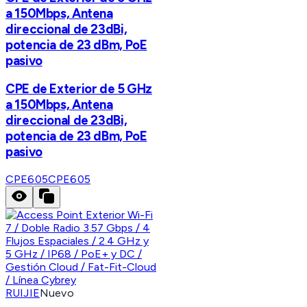
a 150Mbps, Antena
direccional de 23dBi,
potencia de 23 dBm, PoE
pasivo
CPE de Exterior de 5 GHz
a 150Mbps, Antena
direccional de 23dBi,
potencia de 23 dBm, PoE
pasivo
CPE605
CPE605
RUIJIE
Nuevo