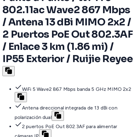
802.11ac Wave2 867 Mbps
/ Antena 13 dBi MIMO 2x2 /
2 Puertos PoE Out 802.3AF
/ Enlace 3 km (1.86 mi) /
IP55 Exterior / Ruijie Reyee
WiFi 5 Wave2 867 Mbps banda 5 GHz MIMO 2x2
Antena direccional integrada de 13 dBi con
polarización dual
2 puertos PoE Out 802.3AF para alimentar
cámaras IP