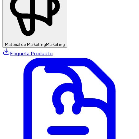
Material de Marketing
Marketing
Etiqueta Producto