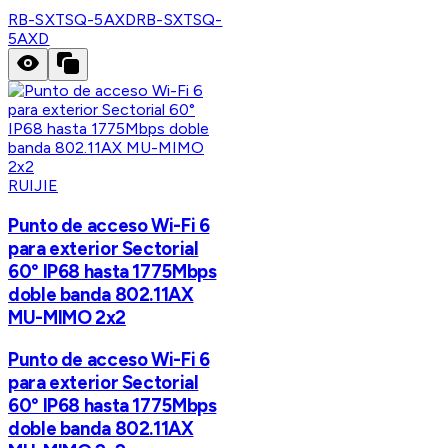
RB-SXTSQ-5AXD
RB-SXTSQ-
5AXD
RUIJIE
Punto de acceso Wi-Fi 6
para exterior Sectorial
60° IP68 hasta 1775Mbps
doble banda 802.11AX
MU-MIMO 2x2
Punto de acceso Wi-Fi 6
para exterior Sectorial
60° IP68 hasta 1775Mbps
doble banda 802.11AX