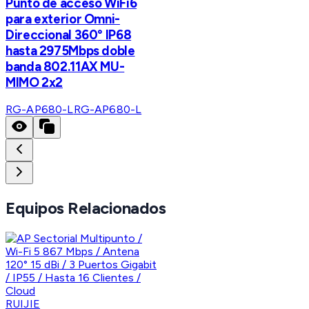
Punto de acceso WiFi6
para exterior Omni-
Direccional 360° IP68
hasta 2975Mbps doble
banda 802.11AX MU-
MIMO 2x2
RG-AP680-L
RG-AP680-L
Equipos Relacionados
RUIJIE