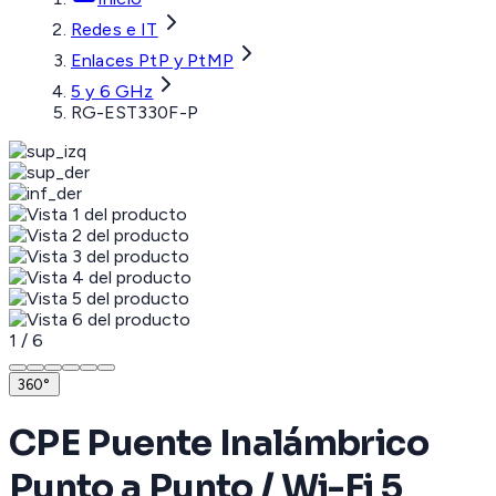
Redes e IT
Enlaces PtP y PtMP
5 y 6 GHz
RG-EST330F-P
1
/
6
360°
CPE Puente Inalámbrico
Punto a Punto / Wi-Fi 5