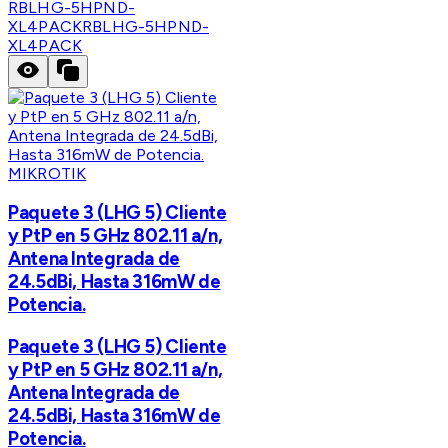
RBLHG-5HPND-
XL4PACK
RBLHG-5HPND-
XL4PACK
MIKROTIK
Paquete 3 (LHG 5) Cliente
y PtP en 5 GHz 802.11 a/n,
Antena Integrada de
24.5dBi, Hasta 316mW de
Potencia.
Paquete 3 (LHG 5) Cliente
y PtP en 5 GHz 802.11 a/n,
Antena Integrada de
24.5dBi, Hasta 316mW de
Potencia.