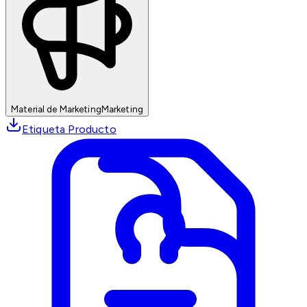
Material de Marketing
Marketing
Etiqueta Producto