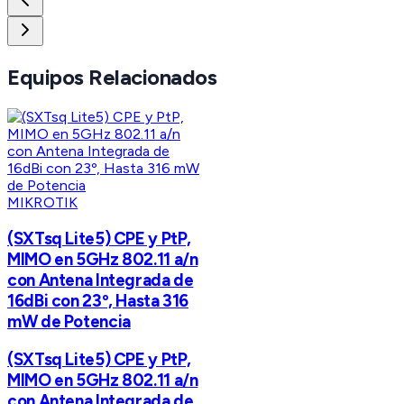
Equipos Relacionados
MIKROTIK
(SXTsq Lite5) CPE y PtP,
MIMO en 5GHz 802.11 a/n
con Antena Integrada de
16dBi con 23º, Hasta 316
mW de Potencia
(SXTsq Lite5) CPE y PtP,
MIMO en 5GHz 802.11 a/n
con Antena Integrada de