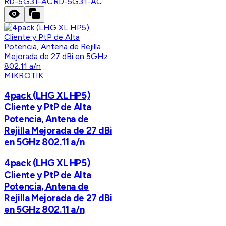
RD-5G31-AC
RD-5G31-AC
MIKROTIK
4pack (LHG XL HP5)
Cliente y PtP de Alta
Potencia, Antena de
Rejilla Mejorada de 27 dBi
en 5GHz 802.11 a/n
4pack (LHG XL HP5)
Cliente y PtP de Alta
Potencia, Antena de
Rejilla Mejorada de 27 dBi
en 5GHz 802.11 a/n