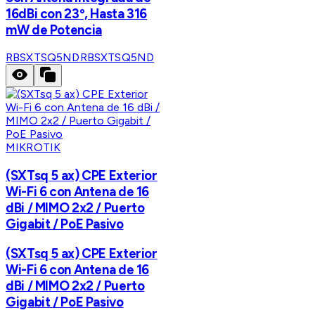
16dBi con 23º, Hasta 316
mW de Potencia
RBSXTSQ5ND
RBSXTSQ5ND
MIKROTIK
(SXTsq 5 ax) CPE Exterior
Wi-Fi 6 con Antena de 16
dBi / MIMO 2x2 / Puerto
Gigabit / PoE Pasivo
(SXTsq 5 ax) CPE Exterior
Wi-Fi 6 con Antena de 16
dBi / MIMO 2x2 / Puerto
Gigabit / PoE Pasivo