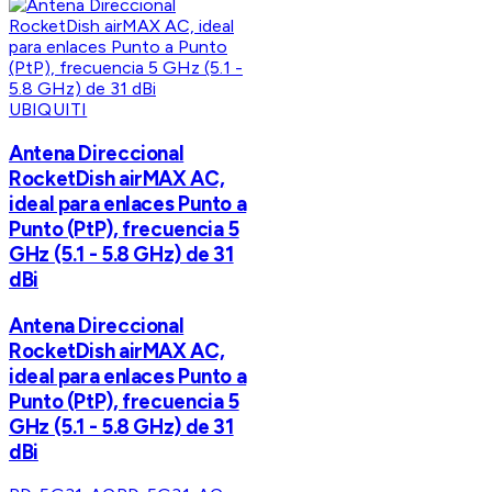
UBIQUITI
Antena Direccional
RocketDish airMAX AC,
ideal para enlaces Punto a
Punto (PtP), frecuencia 5
GHz (5.1 - 5.8 GHz) de 31
dBi
Antena Direccional
RocketDish airMAX AC,
ideal para enlaces Punto a
Punto (PtP), frecuencia 5
GHz (5.1 - 5.8 GHz) de 31
dBi