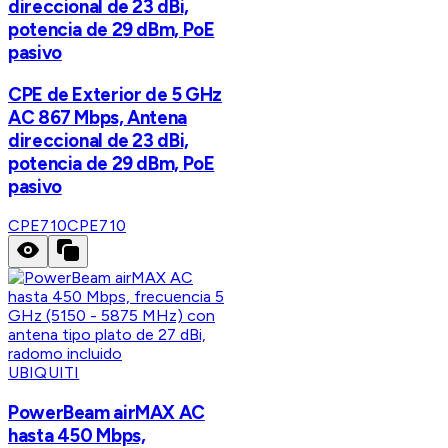
direccional de 23 dBi,
potencia de 29 dBm, PoE
pasivo
CPE de Exterior de 5 GHz
AC 867 Mbps, Antena
direccional de 23 dBi,
potencia de 29 dBm, PoE
pasivo
CPE710
CPE710
UBIQUITI
PowerBeam airMAX AC
hasta 450 Mbps,