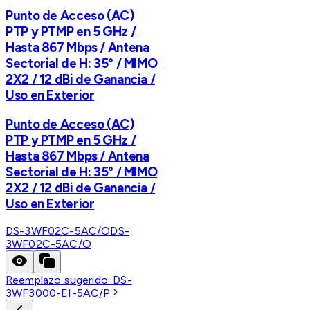
Punto de Acceso (AC)
PTP y PTMP en 5 GHz /
Hasta 867 Mbps / Antena
Sectorial de H: 35° / MIMO
2X2 / 12 dBi de Ganancia /
Uso en Exterior
Punto de Acceso (AC)
PTP y PTMP en 5 GHz /
Hasta 867 Mbps / Antena
Sectorial de H: 35° / MIMO
2X2 / 12 dBi de Ganancia /
Uso en Exterior
DS-3WF02C-5AC/O
DS-
3WF02C-5AC/O
Reemplazo sugerido:
DS-
3WF3000-EI-5AC/P