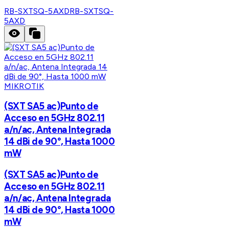
RB-SXTSQ-5AXD
RB-SXTSQ-
5AXD
MIKROTIK
(SXT SA5 ac)Punto de
Acceso en 5GHz 802.11
a/n/ac, Antena Integrada
14 dBi de 90°, Hasta 1000
mW
(SXT SA5 ac)Punto de
Acceso en 5GHz 802.11
a/n/ac, Antena Integrada
14 dBi de 90°, Hasta 1000
mW