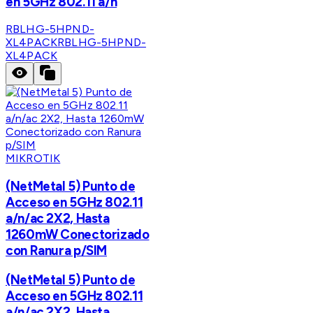
en 5GHz 802.11 a/n
RBLHG-5HPND-
XL4PACK
RBLHG-5HPND-
XL4PACK
MIKROTIK
(NetMetal 5) Punto de
Acceso en 5GHz 802.11
a/n/ac 2X2, Hasta
1260mW Conectorizado
con Ranura p/SIM
(NetMetal 5) Punto de
Acceso en 5GHz 802.11
a/n/ac 2X2, Hasta