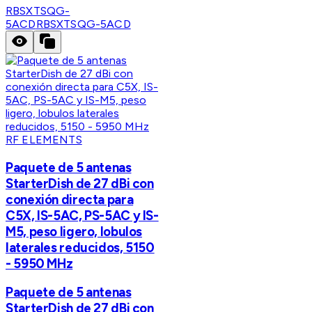
RBSXTSQG-
5ACD
RBSXTSQG-5ACD
RF ELEMENTS
Paquete de 5 antenas
StarterDish de 27 dBi con
conexión directa para
C5X, IS-5AC, PS-5AC y IS-
M5, peso ligero, lobulos
laterales reducidos, 5150
- 5950 MHz
Paquete de 5 antenas
StarterDish de 27 dBi con