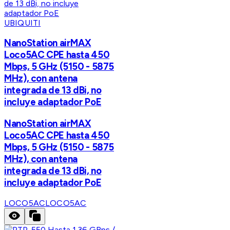
UBIQUITI
NanoStation airMAX
Loco5AC CPE hasta 450
Mbps, 5 GHz (5150 - 5875
MHz), con antena
integrada de 13 dBi, no
incluye adaptador PoE
NanoStation airMAX
Loco5AC CPE hasta 450
Mbps, 5 GHz (5150 - 5875
MHz), con antena
integrada de 13 dBi, no
incluye adaptador PoE
LOCO5AC
LOCO5AC