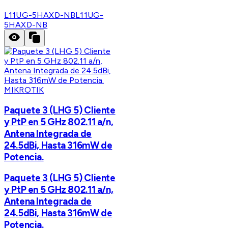
L11UG-5HAXD-NB
L11UG-
5HAXD-NB
MIKROTIK
Paquete 3 (LHG 5) Cliente
y PtP en 5 GHz 802.11 a/n,
Antena Integrada de
24.5dBi, Hasta 316mW de
Potencia.
Paquete 3 (LHG 5) Cliente
y PtP en 5 GHz 802.11 a/n,
Antena Integrada de
24.5dBi, Hasta 316mW de
Potencia.