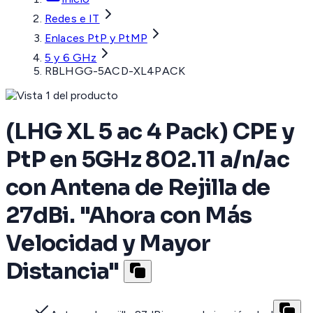
Redes e IT
Enlaces PtP y PtMP
5 y 6 GHz
RBLHGG-5ACD-XL4PACK
(LHG XL 5 ac 4 Pack) CPE y
PtP en 5GHz 802.11 a/n/ac
con Antena de Rejilla de
27dBi. "Ahora con Más
Velocidad y Mayor
Distancia"