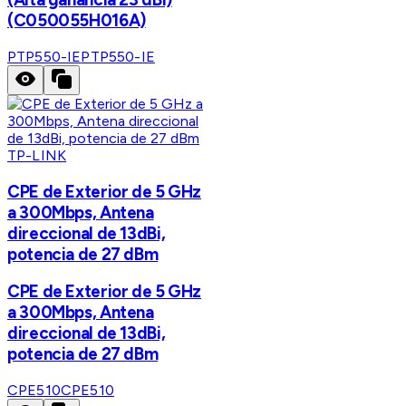
(C050055H016A)
PTP550-IE
PTP550-IE
TP-LINK
CPE de Exterior de 5 GHz
a 300Mbps, Antena
direccional de 13dBi,
potencia de 27 dBm
CPE de Exterior de 5 GHz
a 300Mbps, Antena
direccional de 13dBi,
potencia de 27 dBm
CPE510
CPE510