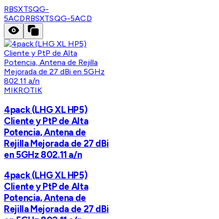
RBSXTSQG-
5ACD
RBSXTSQG-5ACD
MIKROTIK
4pack (LHG XL HP5)
Cliente y PtP de Alta
Potencia, Antena de
Rejilla Mejorada de 27 dBi
en 5GHz 802.11 a/n
4pack (LHG XL HP5)
Cliente y PtP de Alta
Potencia, Antena de
Rejilla Mejorada de 27 dBi