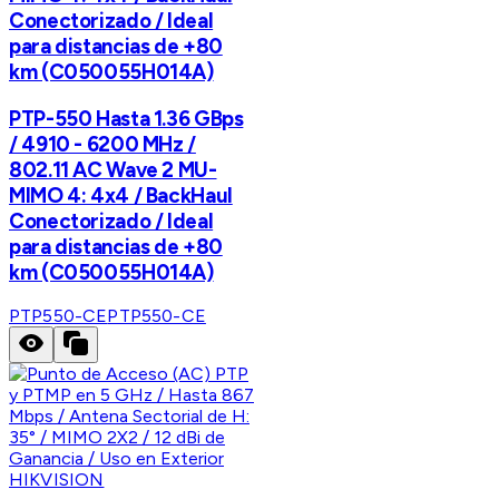
Conectorizado / Ideal
para distancias de +80
km (C050055H014A)
PTP-550 Hasta 1.36 GBps
/ 4910 - 6200 MHz /
802.11 AC Wave 2 MU-
MIMO 4: 4x4 / BackHaul
Conectorizado / Ideal
para distancias de +80
km (C050055H014A)
PTP550-CE
PTP550-CE
HIKVISION