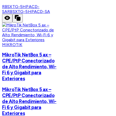
RBSXTG-5HPACD-
SA
RBSXTG-5HPACD-SA
MIKROTIK
MikroTik NetBox 5 ax –
CPE/PtP Conectorizado
de Alto Rendimiento, Wi-
Fi 6 y Gigabit para
Exteriores
MikroTik NetBox 5 ax –
CPE/PtP Conectorizado
de Alto Rendimiento, Wi-
Fi 6 y Gigabit para
Exteriores