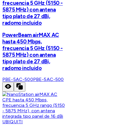
frecuencia 5 GHz (5150 -
5875 MHz) con antena
tipo plato de 27 dBi,
radomo incluido
PowerBeam airMAX AC
hasta 450 Mbps,
frecuencia 5 GHz (5150 -
5875 MHz) con antena
tipo plato de 27 dBi,
radomo incluido
PBE-5AC-500
PBE-5AC-500
UBIQUITI