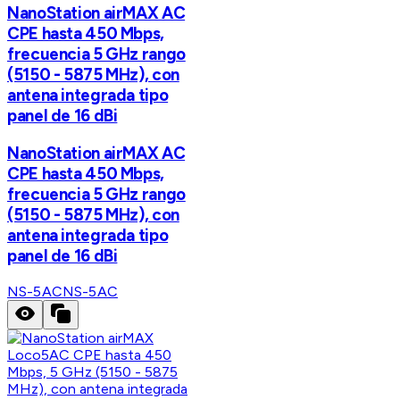
NanoStation airMAX AC
CPE hasta 450 Mbps,
frecuencia 5 GHz rango
(5150 - 5875 MHz), con
antena integrada tipo
panel de 16 dBi
NanoStation airMAX AC
CPE hasta 450 Mbps,
frecuencia 5 GHz rango
(5150 - 5875 MHz), con
antena integrada tipo
panel de 16 dBi
NS-5AC
NS-5AC