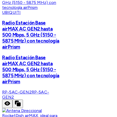
UBIQUITI
Radio Estación Base
airMAX AC GEN2 hasta
500 Mbps, 5 GHz (5150 -
5875 MHz) con tecnología
airPrism
Radio Estación Base
airMAX AC GEN2 hasta
500 Mbps, 5 GHz (5150 -
5875 MHz) con tecnología
airPrism
RP-5AC-GEN2
RP-5AC-
GEN2