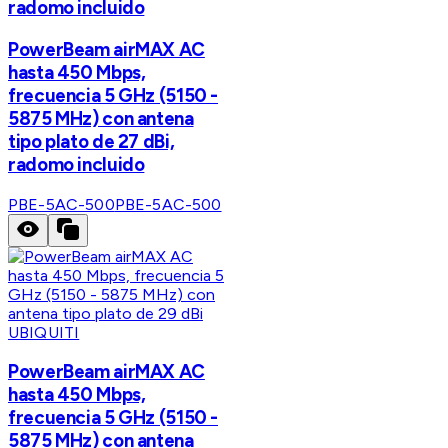
radomo incluido
PowerBeam airMAX AC
hasta 450 Mbps,
frecuencia 5 GHz (5150 -
5875 MHz) con antena
tipo plato de 27 dBi,
radomo incluido
PBE-5AC-500
PBE-5AC-500
UBIQUITI
PowerBeam airMAX AC
hasta 450 Mbps,
frecuencia 5 GHz (5150 -
5875 MHz) con antena