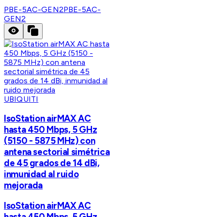
PBE-5AC-GEN2
PBE-5AC-
GEN2
UBIQUITI
IsoStation airMAX AC
hasta 450 Mbps, 5 GHz
(5150 - 5875 MHz) con
antena sectorial simétrica
de 45 grados de 14 dBi,
inmunidad al ruido
mejorada
IsoStation airMAX AC
hasta 450 Mbps, 5 GHz