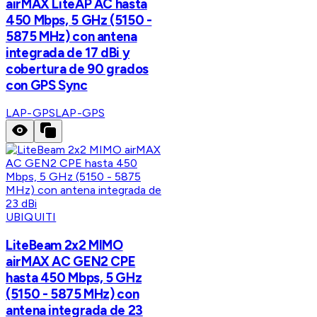
airMAX LiteAP AC hasta
450 Mbps, 5 GHz (5150 -
5875 MHz) con antena
integrada de 17 dBi y
cobertura de 90 grados
con GPS Sync
LAP-GPS
LAP-GPS
UBIQUITI
LiteBeam 2x2 MIMO
airMAX AC GEN2 CPE
hasta 450 Mbps, 5 GHz
(5150 - 5875 MHz) con
antena integrada de 23