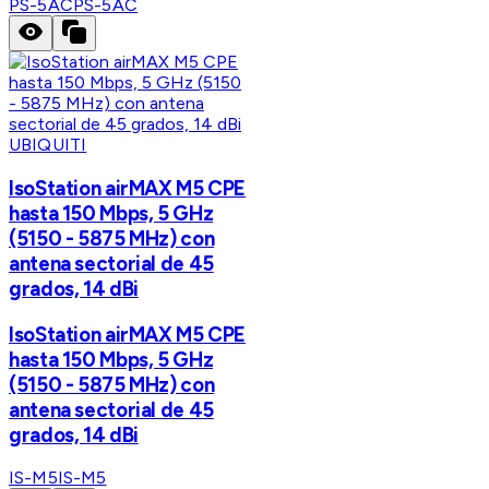
PS-5AC
PS-5AC
UBIQUITI
IsoStation airMAX M5 CPE
hasta 150 Mbps, 5 GHz
(5150 - 5875 MHz) con
antena sectorial de 45
grados, 14 dBi
IsoStation airMAX M5 CPE
hasta 150 Mbps, 5 GHz
(5150 - 5875 MHz) con
antena sectorial de 45
grados, 14 dBi
IS-M5
IS-M5