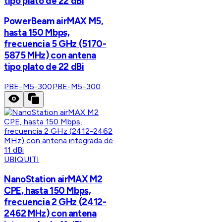
tipo plato de 22 dBi
PowerBeam airMAX M5,
hasta 150 Mbps,
frecuencia 5 GHz (5170-
5875 MHz) con antena
tipo plato de 22 dBi
PBE-M5-300
PBE-M5-300
UBIQUITI
NanoStation airMAX M2
CPE, hasta 150 Mbps,
frecuencia 2 GHz (2412-
2462 MHz) con antena