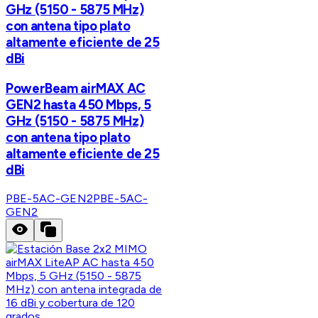
GHz (5150 - 5875 MHz)
con antena tipo plato
altamente eficiente de 25
dBi
PowerBeam airMAX AC
GEN2 hasta 450 Mbps, 5
GHz (5150 - 5875 MHz)
con antena tipo plato
altamente eficiente de 25
dBi
PBE-5AC-GEN2
PBE-5AC-
GEN2