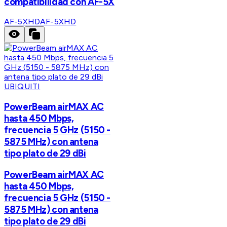
compatibilidad con AF-5X
AF-5XHD
AF-5XHD
UBIQUITI
PowerBeam airMAX AC
hasta 450 Mbps,
frecuencia 5 GHz (5150 -
5875 MHz) con antena
tipo plato de 29 dBi
PowerBeam airMAX AC
hasta 450 Mbps,
frecuencia 5 GHz (5150 -
5875 MHz) con antena
tipo plato de 29 dBi