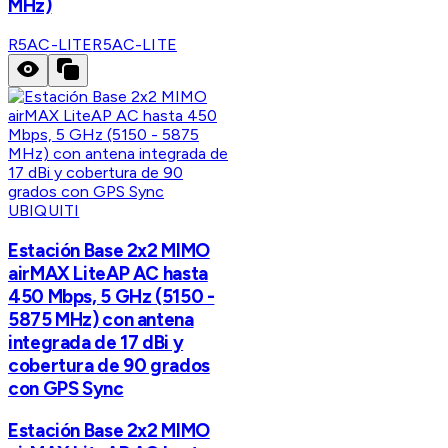
MHz)
R5AC-LITE
R5AC-LITE
UBIQUITI
Estación Base 2x2 MIMO
airMAX LiteAP AC hasta
450 Mbps, 5 GHz (5150 -
5875 MHz) con antena
integrada de 17 dBi y
cobertura de 90 grados
con GPS Sync
Estación Base 2x2 MIMO