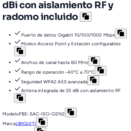
dBi con aislamiento RF y
radomo incluido
Puerto de datos Gigabit 10/100/1000 Mbps
Modos Access Point y Estación configurables
Anchos de canal hasta 80 MHz
Rango de operación -40°C a 70°C
Seguridad WPA2 AES avanzada
Antena integrada de 25 dBi con aislamiento RF
Modelo
PBE-5AC-ISO-GEN2
Marca
UBIQUITI