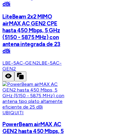
dBi
LiteBeam 2x2 MIMO
airMAX AC GEN2 CPE
hasta 450 Mbps, 5 GHz
(5150 - 5875 MHz) con
antena integrada de 23
dBi
LBE-5AC-GEN2
LBE-5AC-
GEN2
UBIQUITI
PowerBeam airMAX AC
GEN2 hasta 450 Mbps, 5