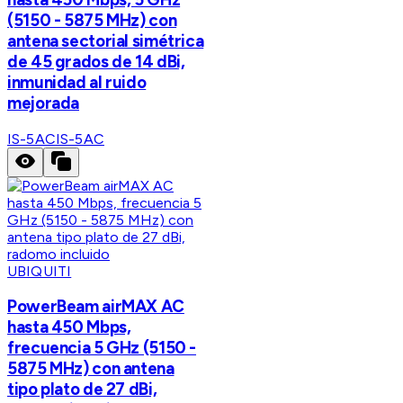
(5150 - 5875 MHz) con
antena sectorial simétrica
de 45 grados de 14 dBi,
inmunidad al ruido
mejorada
IS-5AC
IS-5AC
UBIQUITI
PowerBeam airMAX AC
hasta 450 Mbps,
frecuencia 5 GHz (5150 -
5875 MHz) con antena
tipo plato de 27 dBi,