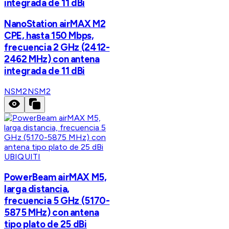
integrada de 11 dBi
NanoStation airMAX M2
CPE, hasta 150 Mbps,
frecuencia 2 GHz (2412-
2462 MHz) con antena
integrada de 11 dBi
NSM2
NSM2
UBIQUITI
PowerBeam airMAX M5,
larga distancia,
frecuencia 5 GHz (5170-
5875 MHz) con antena
tipo plato de 25 dBi