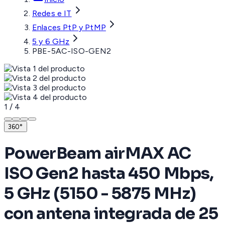
Redes e IT
Enlaces PtP y PtMP
5 y 6 GHz
PBE-5AC-ISO-GEN2
1
/
4
360°
PowerBeam airMAX AC
ISO Gen2 hasta 450 Mbps,
5 GHz (5150 - 5875 MHz)
con antena integrada de 25