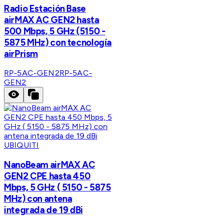
Radio Estación Base
airMAX AC GEN2 hasta
500 Mbps, 5 GHz (5150 -
5875 MHz) con tecnología
airPrism
RP-5AC-GEN2
RP-5AC-
GEN2
UBIQUITI
NanoBeam airMAX AC
GEN2 CPE hasta 450
Mbps, 5 GHz ( 5150 - 5875
MHz) con antena
integrada de 19 dBi