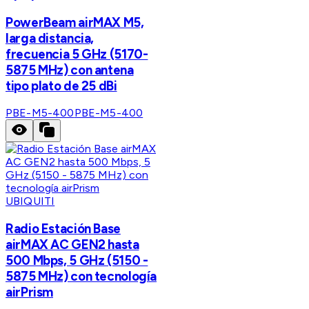
PowerBeam airMAX M5,
larga distancia,
frecuencia 5 GHz (5170-
5875 MHz) con antena
tipo plato de 25 dBi
PBE-M5-400
PBE-M5-400
UBIQUITI
Radio Estación Base
airMAX AC GEN2 hasta
500 Mbps, 5 GHz (5150 -
5875 MHz) con tecnología
airPrism