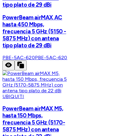
tipo plato de 29 dBi
PowerBeam airMAX AC
hasta 450 Mbps,
frecuencia 5 GHz (5150 -
5875 MHz) con antena
tipo plato de 29 dBi
PBE-5AC-620
PBE-5AC-620
UBIQUITI
PowerBeam airMAX M5,
hasta 150 Mbps,
frecuencia 5 GHz (5170-
5875 MHz) con antena