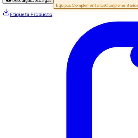
Descargas
Descargas
Equipos Complementarios
Complementario
Etiqueta Producto