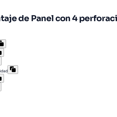
je de Panel con 4 perforaci
idad