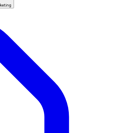
keting