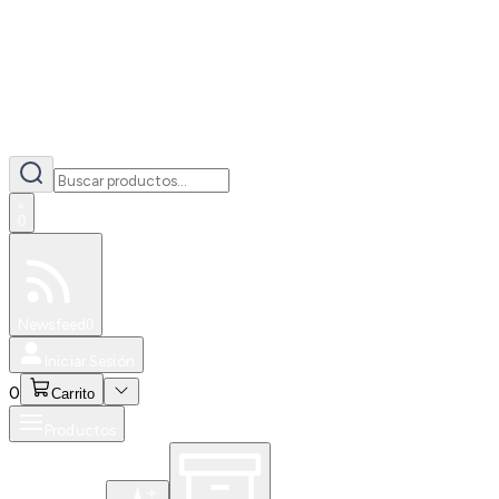
0
Especiales
Newsfeed
0
Iniciar Sesión
0
Carrito
Productos