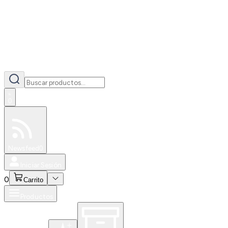
0
Especiales
Newsfeed
0
Iniciar Sesión
0
Carrito
Productos