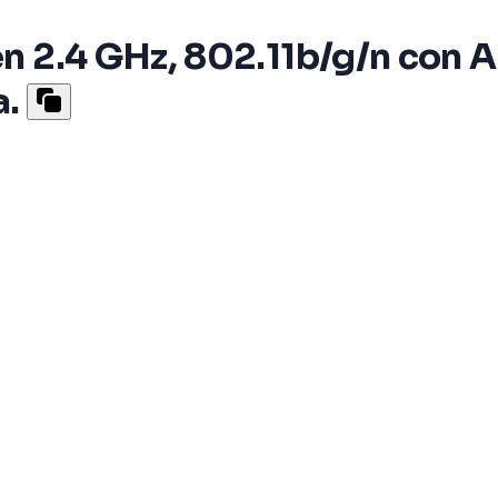
en 2.4 GHz, 802.11b/g/n con 
.