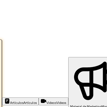
Artículos
Artículos
Videos
Videos
s
Material de Marketing
Mar