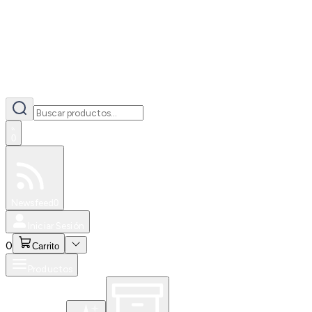
0
Especiales
Newsfeed
0
Iniciar Sesión
0
Carrito
Productos