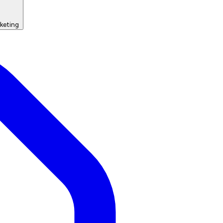
keting