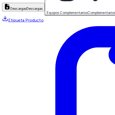
Descargas
Descargas
Equipos Complementarios
Complementario
Etiqueta Producto