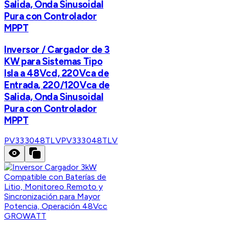
Salida, Onda Sinusoidal
Pura con Controlador
MPPT
Inversor / Cargador de 3
KW para Sistemas Tipo
Isla a 48Vcd, 220Vca de
Entrada, 220/120Vca de
Salida, Onda Sinusoidal
Pura con Controlador
MPPT
PV333048TLV
PV333048TLV
GROWATT