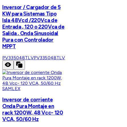
Inversor / Cargador de 5
KW para Sistemas Tipo
Isla 48Vcd /220Vca de
Entrada , 120 o 220Vca de
Salida , Onda Sinusoidal
Pura con Controlador
MPPT
PV335048TLV
PV335048TLV
SAMLEX
Inversor de corriente
Onda Pura Montaje en
rack 1200W, 48 Vcc- 120
VCA, 50/60 Hz