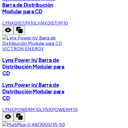
Barra de Distribución
Modular para CD
LYNXDIST/M10
LYNXDIST/M10
VICTRON ENERGY
Lynx Power In/ Barra de
Distribución Modular para
CD
Lynx Power In/ Barra de
Distribución Modular para
CD
LYNXPOWERM10
LYNXPOWERM10