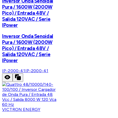
Inversor Onda Senoidal
Pura / 1600W (2000W
Pico) / Entrada 48V /
Salida 120VAC / Serie
IPower
Inversor Onda Senoidal
Pura / 1600W (2000W
Pico) / Entrada 48V /
Salida 120VAC / Serie
IPower
IP-2000-41
IP-2000-41
VICTRON ENERGY