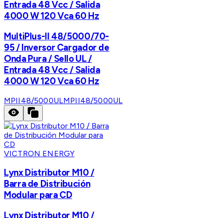
Entrada 48 Vcc / Salida
4000 W 120 Vca 60 Hz
MultiPlus-II 48/5000/70-
95 / Inversor Cargador de
Onda Pura / Sello UL /
Entrada 48 Vcc / Salida
4000 W 120 Vca 60 Hz
MPII48/5000UL
MPII48/5000UL
VICTRON ENERGY
Lynx Distributor M10 /
Barra de Distribución
Modular para CD
Lynx Distributor M10 /