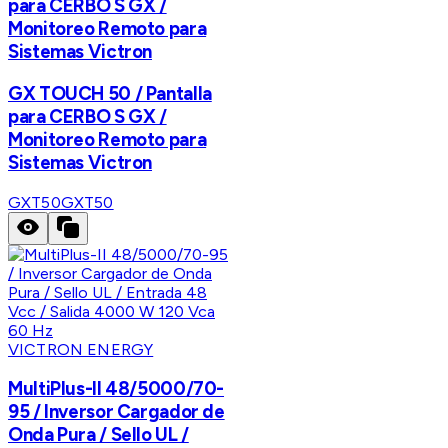
para CERBO S GX /
Monitoreo Remoto para
Sistemas Victron
GX TOUCH 50 / Pantalla
para CERBO S GX /
Monitoreo Remoto para
Sistemas Victron
GXT50
GXT50
VICTRON ENERGY
MultiPlus-II 48/5000/70-
95 / Inversor Cargador de
Onda Pura / Sello UL /