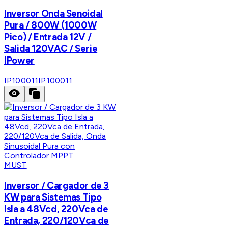
Inversor Onda Senoidal
Pura / 800W (1000W
Pico) / Entrada 12V /
Salida 120VAC / Serie
IPower
IP100011
IP100011
MUST
Inversor / Cargador de 3
KW para Sistemas Tipo
Isla a 48Vcd, 220Vca de
Entrada, 220/120Vca de