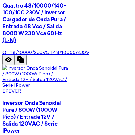
Quattro 48/10000/140-
100/100 230V / Inversor
Cargador de Onda Pura /
Entrada 48 Vcc / Salida
8000 W 230 Vca 60 Hz
(L-N)
QT48/10000/230V
QT48/10000/230V
EPEVER
Inversor Onda Senoidal
Pura / 800W (1000W
Pico) / Entrada 12V /
Salida 120VAC / Serie
IPower