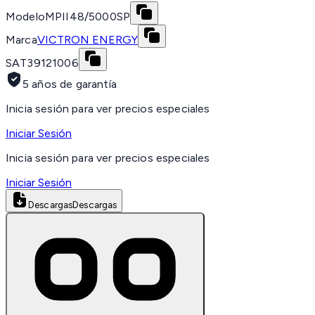
Modelo
MPII48/5000SP
Marca
VICTRON ENERGY
SAT
39121006
5 años de garantía
Inicia sesión para ver precios especiales
Iniciar Sesión
Inicia sesión para ver precios especiales
Iniciar Sesión
Descargas
Descargas