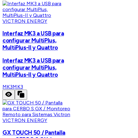
VICTRON ENERGY
Interfaz MK3 a USB para
configurar MultiPlus,
MultiPlus-II y Quattro
Interfaz MK3 a USB para
configurar MultiPlus,
MultiPlus-II y Quattro
MK3
MK3
VICTRON ENERGY
GX TOUCH 50 / Pantalla