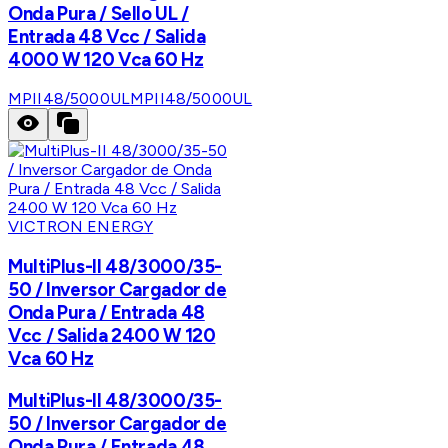
Onda Pura / Sello UL /
Entrada 48 Vcc / Salida
4000 W 120 Vca 60 Hz
MPII48/5000UL
MPII48/5000UL
VICTRON ENERGY
MultiPlus-II 48/3000/35-
50 / Inversor Cargador de
Onda Pura / Entrada 48
Vcc / Salida 2400 W 120
Vca 60 Hz
MultiPlus-II 48/3000/35-
50 / Inversor Cargador de
Onda Pura / Entrada 48