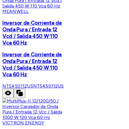
MEANWELL
Inversor de Corriente de
Onda Pura / Entrada 12
Vcd / Salida 450 W 110
Vca 60 Hz
Inversor de Corriente de
Onda Pura / Entrada 12
Vcd / Salida 450 W 110
Vca 60 Hz
NTS450112US
NTS450112US
VICTRON ENERGY