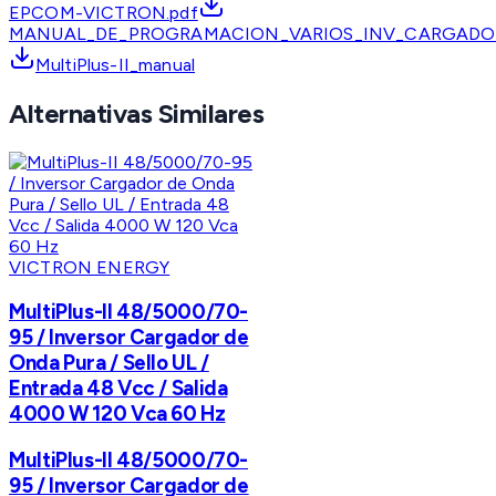
EPCOM-VICTRON.pdf
MANUAL_DE_PROGRAMACION_VARIOS_INV_CARGADOR
MultiPlus-II_manual
Alternativas Similares
VICTRON ENERGY
MultiPlus-II 48/5000/70-
95 / Inversor Cargador de
Onda Pura / Sello UL /
Entrada 48 Vcc / Salida
4000 W 120 Vca 60 Hz
MultiPlus-II 48/5000/70-
95 / Inversor Cargador de