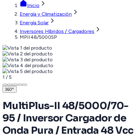
Inicio
Energía y Climatización
Energía Solar
Inversores Híbridos / Cargadores
MPII48/5000SP
1
/
5
360°
MultiPlus-II 48/5000/70-
95 / Inversor Cargador de
Onda Pura / Entrada 48 Vcc