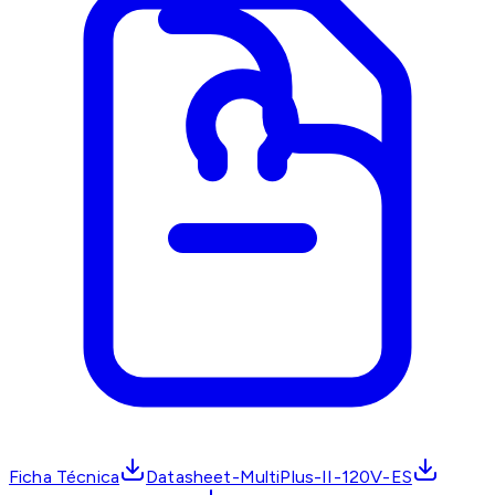
Ficha Técnica
Datasheet-MultiPlus-II-120V-ES