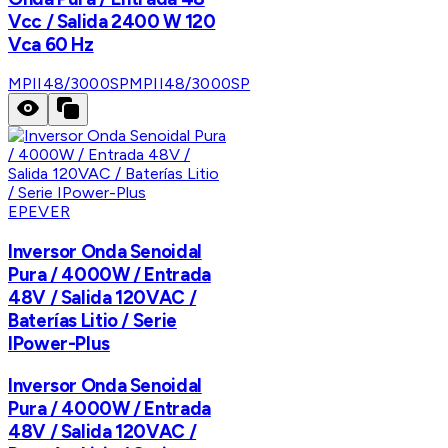
Vcc / Salida 2400 W 120
Vca 60 Hz
MPII48/3000SP
MPII48/3000SP
EPEVER
Inversor Onda Senoidal
Pura / 4000W / Entrada
48V / Salida 120VAC /
Baterías Litio / Serie
IPower-Plus
Inversor Onda Senoidal
Pura / 4000W / Entrada
48V / Salida 120VAC /