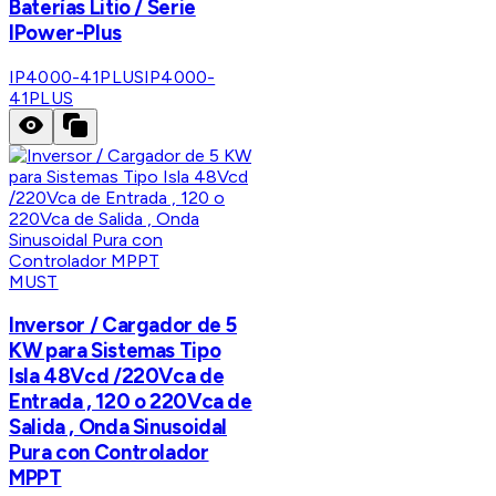
Baterías Litio / Serie
IPower-Plus
IP4000-41PLUS
IP4000-
41PLUS
MUST
Inversor / Cargador de 5
KW para Sistemas Tipo
Isla 48Vcd /220Vca de
Entrada , 120 o 220Vca de
Salida , Onda Sinusoidal
Pura con Controlador
MPPT