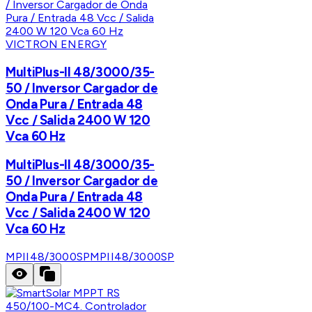
VICTRON ENERGY
MultiPlus-II 48/3000/35-
50 / Inversor Cargador de
Onda Pura / Entrada 48
Vcc / Salida 2400 W 120
Vca 60 Hz
MultiPlus-II 48/3000/35-
50 / Inversor Cargador de
Onda Pura / Entrada 48
Vcc / Salida 2400 W 120
Vca 60 Hz
MPII48/3000SP
MPII48/3000SP