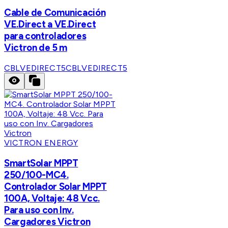
Cable de Comunicación
VE.Direct a VE.Direct
para controladores
Victron de 5 m
CBLVEDIRECT5
CBLVEDIRECT5
VICTRON ENERGY
SmartSolar MPPT
250/100-MC4.
Controlador Solar MPPT
100A, Voltaje: 48 Vcc.
Para uso con Inv.
Cargadores Victron