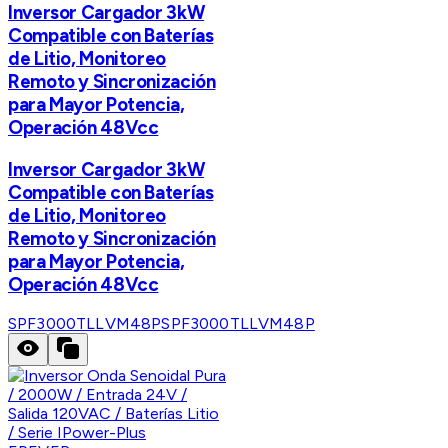
Inversor Cargador 3kW
Compatible con Baterías
de Litio, Monitoreo
Remoto y Sincronización
para Mayor Potencia,
Operación 48Vcc
Inversor Cargador 3kW
Compatible con Baterías
de Litio, Monitoreo
Remoto y Sincronización
para Mayor Potencia,
Operación 48Vcc
SPF3000TLLVM48P
SPF3000TLLVM48P