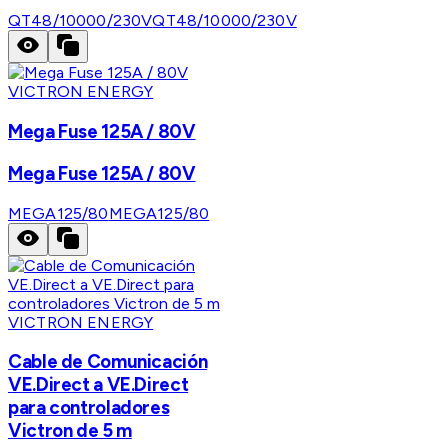
QT48/10000/230V
QT48/10000/230V
VICTRON ENERGY
Mega Fuse 125A / 80V
Mega Fuse 125A / 80V
MEGA125/80
MEGA125/80
VICTRON ENERGY
Cable de Comunicación
VE.Direct a VE.Direct
para controladores
Victron de 5 m