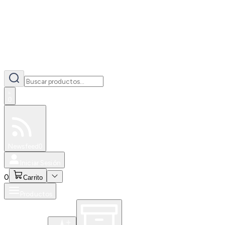
0
Especiales
Newsfeed
0
Iniciar Sesión
0
Carrito
Productos