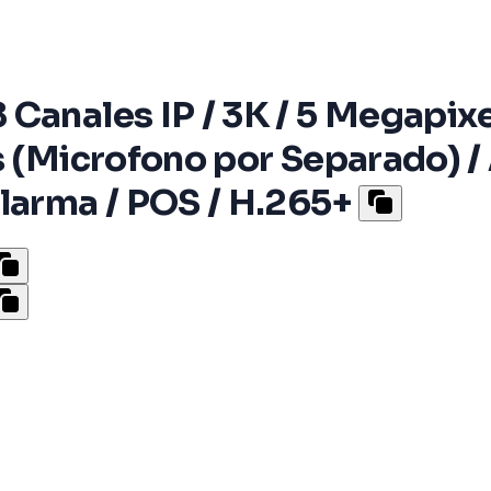
Canales IP / 3K / 5 Megapixel
s (Microfono por Separado) / 
larma / POS / H.265+