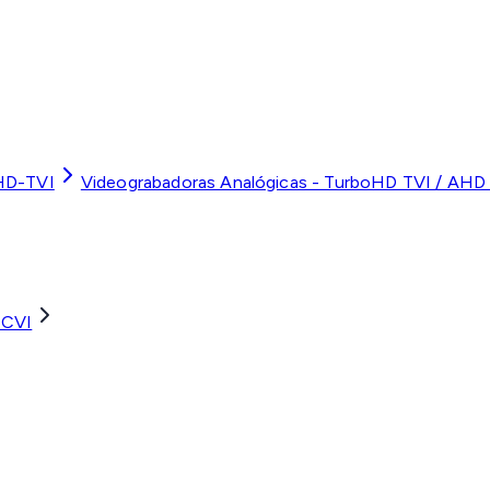
HD-TVI
Videograbadoras Analógicas - TurboHD TVI / AHD 
 CVI