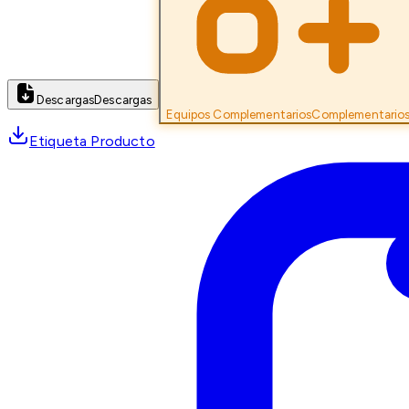
Descargas
Descargas
Equipos Complementarios
Complementario
Etiqueta Producto