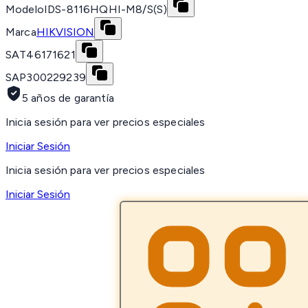
Modelo
IDS-8116HQHI-M8/S(S)
Marca
HIKVISION
SAT
46171621
SAP
300229239
5 años de garantía
Inicia sesión para ver precios especiales
Iniciar Sesión
Inicia sesión para ver precios especiales
Iniciar Sesión