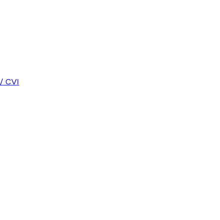
/ CVI