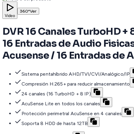
360°
Ver
Video
DVR 16 Canales TurboHD + 8 
16 Entradas de Audio Fisica
Acusense / 16 Entradas de A
Sistema pentahíbrido AHD/TVI/CVI/Analógico/IP
Compresión H.265+ para reducir almacenamiento
24 canales (16 TurboHD + 8 IP)
AcuSense Lite en todos los canales
Protección perimetral AcuSense en 4 canales
Soporta 8 HDD de hasta 12TB