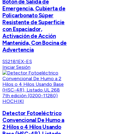
Botón de Salida de
Emergencia, Cubierta de
Policarbonato Súper
Resistente de Superficie
con Espaciador,
Activación de Acción
Mantenida, Con Bocina de
Advertencia
SS2181EX-ES
Iniciar Sesión
HOCHIKI
Detector Fotoeléctrico
Convencional De Humo a
2 Hilos o 4 Hilos Usando
Base (HSC-4R), Listado