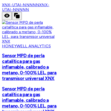
XNX-UTAI-NNNNN
XNX-
UTAI-NNNNN
HONEYWELL ANALYTICS
Sensor MPD de perla
catalítica para gas
inflamable, calibrado a
metano, 0-100% LEL, para
transmisor universal XNX
Sensor MPD de perla
catalítica para gas
inflamable, calibrado a
metano, 0-100% LEL, para