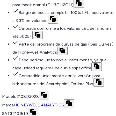
para medir etanol (CH3CH2OH)
Rango de escala completa: 100% LEL, equivalente
a 3.3% en volumen
Calibrada conforme a los valores LEL de la norma
EN 50054
Parte del programa de curvas de gas (Gas Curves)
de Honeywell Analytics
Debe pedirse junto con el instrumento, ya que
cada unidad requiere una curva específica
Compatible únicamente con la versión para
hidrocarburos del Searchpoint Optima Plus
Modelo
2108D3028
Marca
HONEYWELL ANALYTICS
SAT
32101519