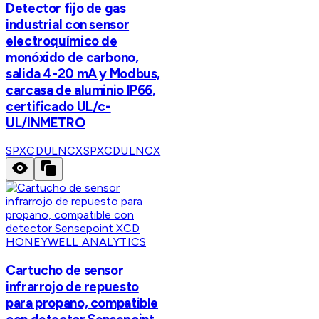
Detector fijo de gas
industrial con sensor
electroquímico de
monóxido de carbono,
salida 4-20 mA y Modbus,
carcasa de aluminio IP66,
certificado UL/c-
UL/INMETRO
SPXCDULNCX
SPXCDULNCX
HONEYWELL ANALYTICS
Cartucho de sensor
infrarrojo de repuesto
para propano, compatible