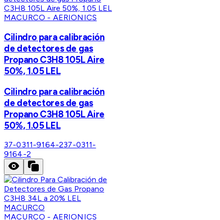
MACURCO - AERIONICS
Cilindro para calibración
de detectores de gas
Propano C3H8 105L Aire
50%, 1.05 LEL
Cilindro para calibración
de detectores de gas
Propano C3H8 105L Aire
50%, 1.05 LEL
37-0311-9164-2
37-0311-
9164-2
MACURCO - AERIONICS