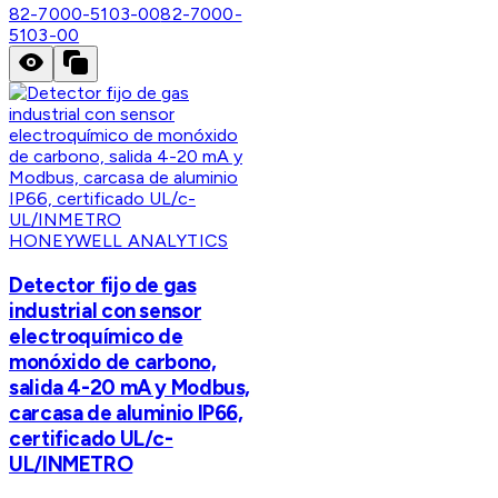
82-7000-5103-00
82-7000-
5103-00
HONEYWELL ANALYTICS
Detector fijo de gas
industrial con sensor
electroquímico de
monóxido de carbono,
salida 4-20 mA y Modbus,
carcasa de aluminio IP66,
certificado UL/c-
UL/INMETRO