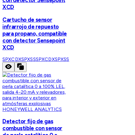
con detector Sensepoint
XCD
Cartucho de sensor
infrarrojo de repuesto
para propano, compatible
con detector Sensepoint
XCD
SPXCDXSPXSS
SPXCDXSPXSS
HONEYWELL ANALYTICS
Detector fijo de gas
combustible con sensor