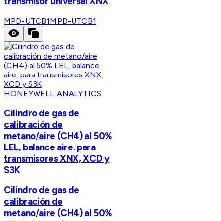
transmisor universal XNX
MPD-UTCB1
MPD-UTCB1
HONEYWELL ANALYTICS
Cilindro de gas de
calibración de
metano/aire (CH4) al 50%
LEL, balance aire, para
transmisores XNX, XCD y
S3K
Cilindro de gas de
calibración de
metano/aire (CH4) al 50%