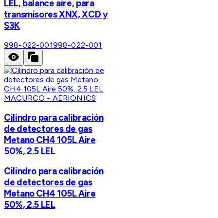
LEL, balance aire, para
transmisores XNX, XCD y
S3K
998-022-001
998-022-001
MACURCO - AERIONICS
Cilindro para calibración
de detectores de gas
Metano CH4 105L Aire
50%, 2.5 LEL
Cilindro para calibración
de detectores de gas
Metano CH4 105L Aire
50%, 2.5 LEL