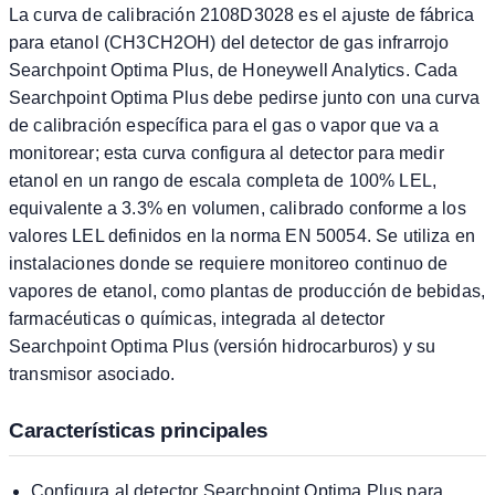
La curva de calibración 2108D3028 es el ajuste de fábrica
para etanol (CH3CH2OH) del detector de gas infrarrojo
Searchpoint Optima Plus, de Honeywell Analytics. Cada
Searchpoint Optima Plus debe pedirse junto con una curva
de calibración específica para el gas o vapor que va a
monitorear; esta curva configura al detector para medir
etanol en un rango de escala completa de 100% LEL,
equivalente a 3.3% en volumen, calibrado conforme a los
valores LEL definidos en la norma EN 50054. Se utiliza en
instalaciones donde se requiere monitoreo continuo de
vapores de etanol, como plantas de producción de bebidas,
farmacéuticas o químicas, integrada al detector
Searchpoint Optima Plus (versión hidrocarburos) y su
transmisor asociado.
Características principales
Configura al detector Searchpoint Optima Plus para