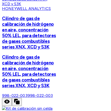
HONEYWELL ANALYTICS
Cilindro de gas de
calibración de hidrógeno
en aire, concentración
50% LEL, para detectores
de gases combustibles
series XNX, XCD y S3K
Cilindro de gas de
calibración de hidrógeno
en aire, concentración
50% LEL, para detectores
de gases combustibles
series XNX, XCD y S3K
998-022-003
998-022-003