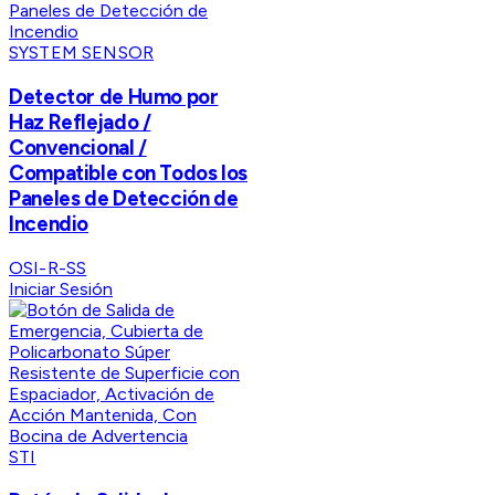
SYSTEM SENSOR
Detector de Humo por
Haz Reflejado /
Convencional /
Compatible con Todos los
Paneles de Detección de
Incendio
OSI-R-SS
Iniciar Sesión
STI