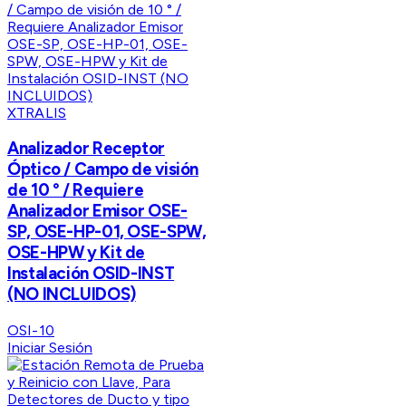
XTRALIS
Analizador Receptor
Óptico / Campo de visión
de 10 ° / Requiere
Analizador Emisor OSE-
SP, OSE-HP-01, OSE-SPW,
OSE-HPW y Kit de
Instalación OSID-INST
(NO INCLUIDOS)
OSI-10
Iniciar Sesión